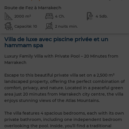
Route de Fez à Marrakech
2000 m²
4 Ch.
4 Sdb.
Capacité: 10
2 nuits min.
Villa de luxe avec piscine privée et un
hammam spa
Luxury Family Villa with Private Pool – 20 Minutes from
Marrakech
Escape to this beautiful private villa set on a 2,500 m²
landscaped property, offering the perfect combination of
comfort, privacy, and nature. Located in a peaceful green
area just 20 minutes from Marrakech city centre, the villa
enjoys stunning views of the Atlas Mountains.
The villa features 4 spacious bedrooms, each with its own
private bathroom, including one independent bedroom
overlooking the pool. Inside, you’ll find a traditional