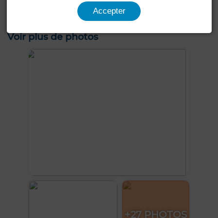
Accepter
Animaux domestiques autorisés
Voir plus de photos
+27 PHOTOS