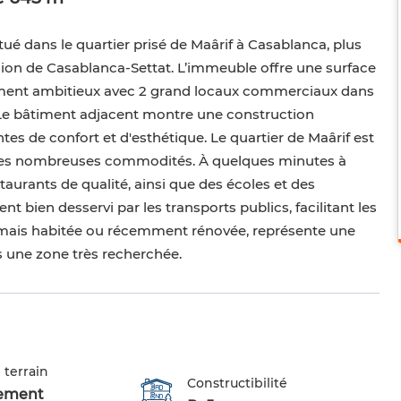
é dans le quartier prisé de Maârif à Casablanca, plus
gion de Casablanca-Settat. L’immeuble offre une surface
pement ambitieux avec 2 grand locaux commerciaux dans
e. Le bâtiment adjacent montre une construction
s de confort et d'esthétique. Le quartier de Maârif est
 ses nombreuses commodités. À quelques minutes à
aurants de qualité, ainsi que des écoles et des
nt bien desservi par les transports publics, facilitant les
 jamais habitée ou récemment rénovée, représente une
 une zone très recherchée.
 terrain
Constructibilité
ement