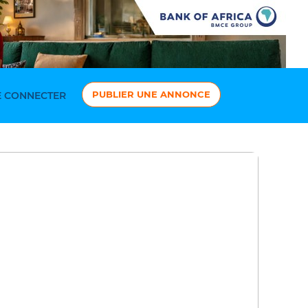
PUBLIER UNE ANNONCE
 CONNECTER