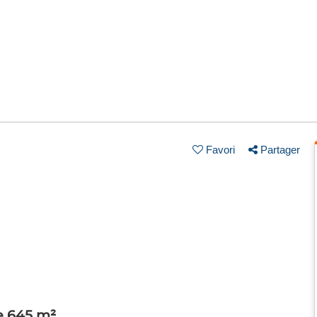
Favori
Partager
e 645 m²