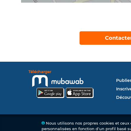
Contacte
Télécharger
Publie
Inscriv
Découv
Nous utilisons nos propres cookies et ceux d
personnalisées en fonction d'un profil basé s