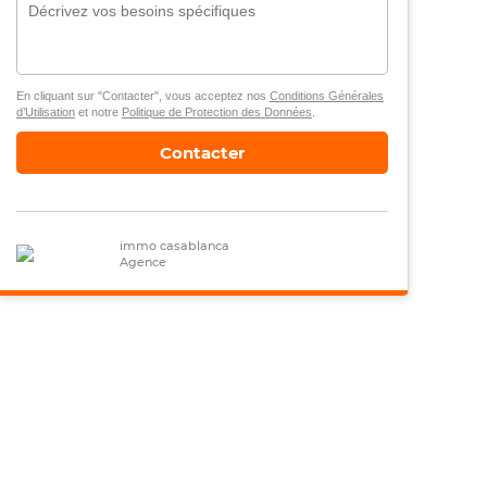
En cliquant sur "Contacter", vous acceptez nos
Conditions Générales
d’Utilisation
et notre
Politique de Protection des Données
.
Contacter
immo casablanca
Agence