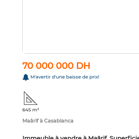
70 000 000 DH
M'avertir d'une baisse de prix!
645 m²
Maârif à Casablanca
Immeuble à vendre à Maârif. Superfici