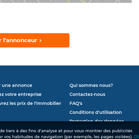
r l'annonceur
r une annonce
Qui sommes nous?
ez votre entreprise
Contactez-nous
rez les prix de l'immobilier
FAQ's
Conditions d'utilisation
Protection des données
e tiers à des fins d'analyse et pour vous montrer des publicités
ur vos habitudes de navigation (par exemple, les pages visitées).
Cl