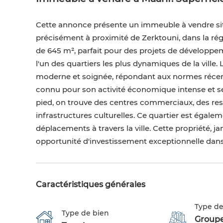
Cette annonce présente un immeuble à vendre situ
précisément à proximité de Zerktouni, dans la ré
de 645 m², parfait pour des projets de dévelop
l'un des quartiers les plus dynamiques de la vill
moderne et soignée, répondant aux normes récente
connu pour son activité économique intense et
pied, on trouve des centres commerciaux, des rest
infrastructures culturelles. Ce quartier est égaleme
déplacements à travers la ville. Cette propriété,
opportunité d'investissement exceptionnelle dans
Caractéristiques générales
Type de
Type de bien
Group