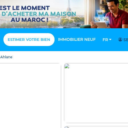
IMMOBILIER NEUF
ESTIMER VOTRE BIEN
FR
SE
Ahlane