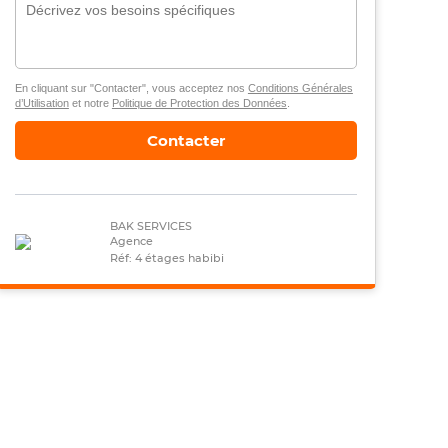
En cliquant sur "Contacter", vous acceptez nos
Conditions Générales
d’Utilisation
et notre
Politique de Protection des Données
.
Contacter
BAK SERVICES
Agence
Réf: 4 étages habibi