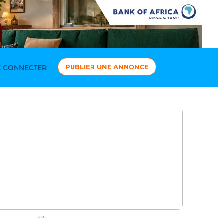
PUBLIER UNE ANNONCE
 CONNECTER