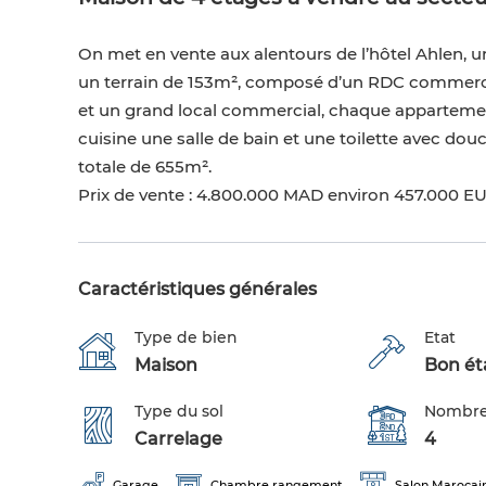
On met en vente aux alentours de l’hôtel Ahlen, u
un terrain de 153m², composé d’un RDC commercia
et un grand local commercial, chaque appartemen
cuisine une salle de bain et une toilette avec dou
totale de 655m².
Prix de vente : 4.800.000 MAD environ 457.000 E
Caractéristiques générales
Type de bien
Etat
Maison
Bon éta
Type du sol
Nombre
Carrelage
4
Garage
Chambre rangement
Salon Marocai