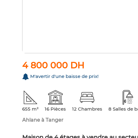
4 800 000 DH
M'avertir d'une baisse de prix!
655 m²
16 Pièces
12 Chambres
8 Salles de b
Ahlane à Tanger
Maison de 4 étages à vendre au secte