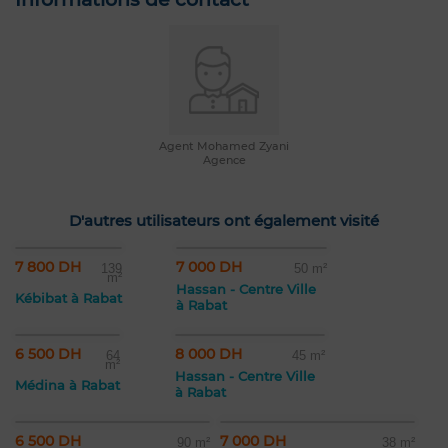
Agent Mohamed Zyani
Agence
D'autres utilisateurs ont également visité
7 800 DH
7 000 DH
139
50 m²
m²
Hassan - Centre Ville
Kébibat à Rabat
à Rabat
6 500 DH
8 000 DH
64
45 m²
m²
Hassan - Centre Ville
Médina à Rabat
à Rabat
6 500 DH
7 000 DH
90 m²
38 m²