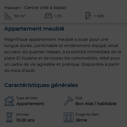
Hassan - Centre Ville à Rabat
90 m²
1 Ch.
1 Sdb.
Appartement meublé
Magnifique appartement meublé a louer pour une
longue durée, confortable et entièrement équipé, situé
au cœur du quartier Hassan, à proximité immédiate de la
place El Joulane et de toutes les commodités. Idéal pour
un cadre de vie agréable et pratique. Disponible à partir
du mois d'août.
Caractéristiques générales
Type de bien
Etat
Appartement
Bon état / habitable
Années
Étage du bien
10-20 ans
2ème