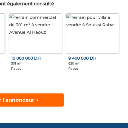
 ont également consulté
10 000 000 DH
9 400 000 DH
301 m²
850 m²
Rabat
Rabat
r l'annonceur