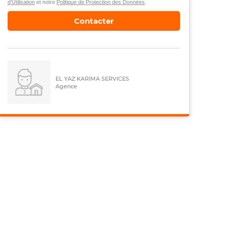
d’Utilisation
et notre
Politique de Protection des Données
.
Contacter
EL YAZ KARIMA SERVICES
Agence