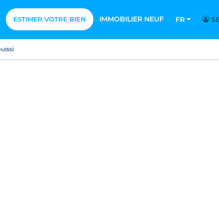
IMMOBILIER NEUF
ESTIMER VOTRE BIEN
FR
SE
uissi