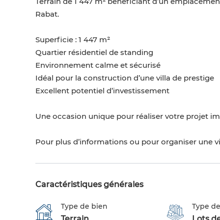
Terrain de 1 447 m² bénéficiant d’un emplacement 
Rabat.
Superficie : 1 447 m²
Quartier résidentiel de standing
Environnement calme et sécurisé
Idéal pour la construction d’une villa de prestige
Excellent potentiel d’investissement
Une occasion unique pour réaliser votre projet i
Pour plus d’informations ou pour organiser une vi
Caractéristiques générales
Type de bien
Type de
Terrain
Lots de