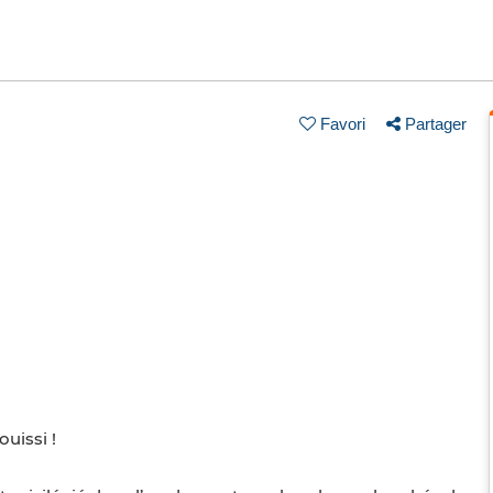
Favori
Partager
uissi !