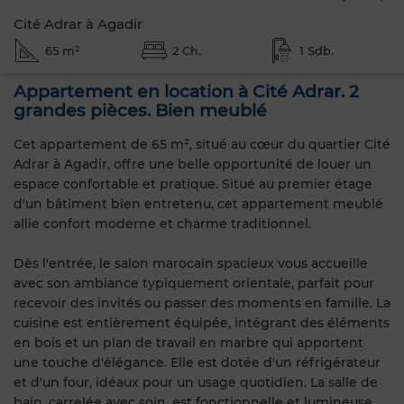
Cité Adrar à Agadir
65 m²
2 Ch.
1 Sdb.
Appartement en location à Cité Adrar. 2
grandes pièces. Bien meublé
Cet appartement de 65 m², situé au cœur du quartier Cité
Adrar à Agadir, offre une belle opportunité de louer un
espace confortable et pratique. Situé au premier étage
d'un bâtiment bien entretenu, cet appartement meublé
allie confort moderne et charme traditionnel.
Dès l'entrée, le salon marocain spacieux vous accueille
avec son ambiance typiquement orientale, parfait pour
recevoir des invités ou passer des moments en famille. La
cuisine est entièrement équipée, intégrant des éléments
en bois et un plan de travail en marbre qui apportent
une touche d'élégance. Elle est dotée d'un réfrigérateur
et d'un four, idéaux pour un usage quotidien. La salle de
bain, carrelée avec soin, est fonctionnelle et lumineuse.