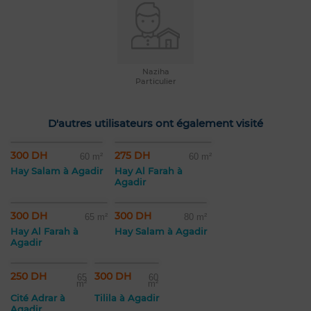
Naziha
Particulier
D'autres utilisateurs ont également visité
300 DH
275 DH
60 m²
60 m²
Hay Salam à Agadir
Hay Al Farah à
Agadir
300 DH
300 DH
65 m²
80 m²
Hay Al Farah à
Hay Salam à Agadir
Agadir
250 DH
300 DH
65
60
m²
m²
Cité Adrar à
Tilila à Agadir
Agadir