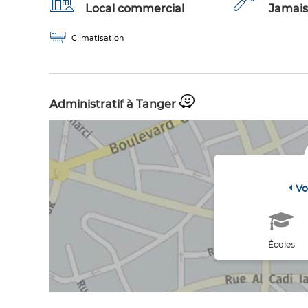
Local commercial
Jamais
Climatisation
Administratif à Tanger
Vo
Écoles