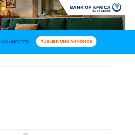
PUBLIER UNE ANNONCE
 CONNECTER