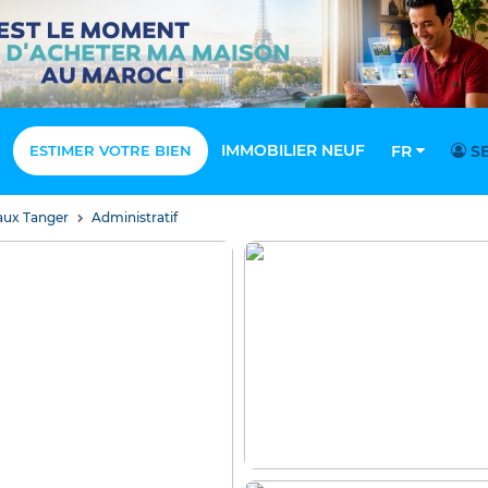
IMMOBILIER NEUF
ESTIMER VOTRE BIEN
FR
SE
aux Tanger
Administratif