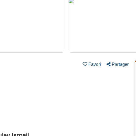
Favori
Partager
ay Ismail