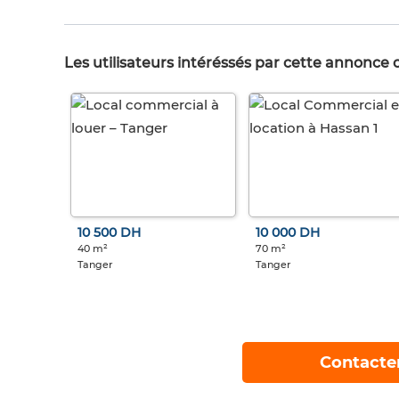
Les utilisateurs intéréssés par cette annonce
10 500 DH
10 000 DH
40 m²
70 m²
Tanger
Tanger
Contacte