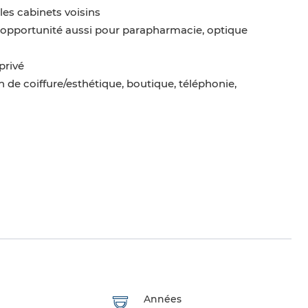
 les cabinets voisins
e opportunité aussi pour parapharmacie, optique
privé
n de coiffure/esthétique, boutique, téléphonie,
Années