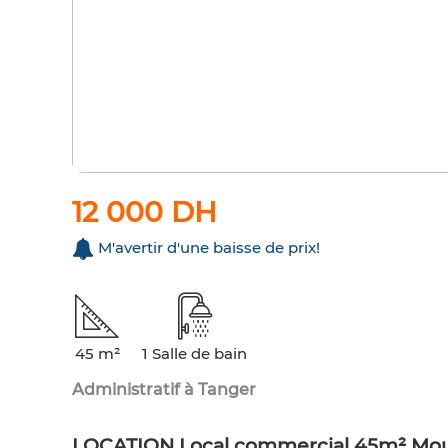
12 000 DH
M'avertir d'une baisse de prix!
45 m²
1 Salle de bain
Administratif à Tanger
LOCATION Local commercial 45m² Moul