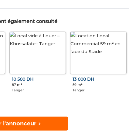
 ont également consulté
10 500 DH
13 000 DH
87 m²
59 m²
Tanger
Tanger
r l'annonceur