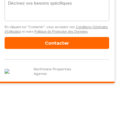
En cliquant sur "Contacter", vous acceptez nos
Conditions Générales
d’Utilisation
et notre
Politique de Protection des Données
.
Contacter
Northview Properties
Agence