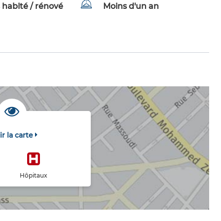
 habité / rénové
Moins d'un an
ir la carte
Hôpitaux