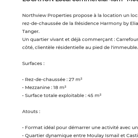
Northview Properties propose à la location un lo
rez-de-chaussée de la Résidence Harmony by Elias 
Tanger.
Un quartier vivant et déjà commerçant : Carrefour
côté, clientèle résidentielle au pied de l'immeuble.
Surfaces :
• Rez-de-chaussée : 27 m²
• Mezzanine : 18 m²
• Surface totale exploitable : 45 m²
Atouts :
• Format idéal pour démarrer une activité avec un
• Quartier dynamique entre Moulay Ismail et Casti