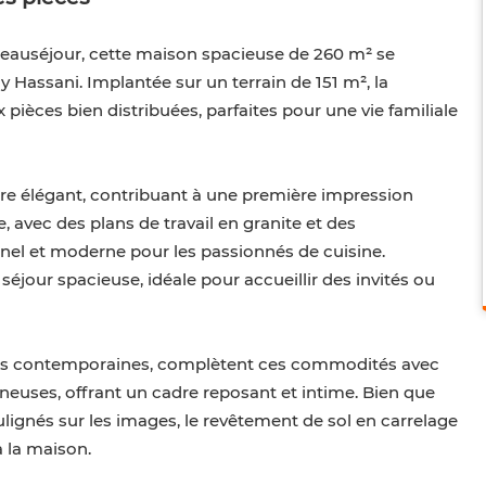
 Beauséjour, cette maison spacieuse de 260 m² se
y Hassani. Implantée sur un terrain de 151 m², la
 pièces bien distribuées, parfaites pour une vie familiale
bre élégant, contribuant à une première impression
, avec des plans de travail en granite et des
nel et moderne pour les passionnés de cuisine.
 séjour spacieuse, idéale pour accueillir des invités ou
ions contemporaines, complètent ces commodités avec
ineuses, offrant un cadre reposant et intime. Bien que
ignés sur les images, le revêtement de sol en carrelage
 la maison.