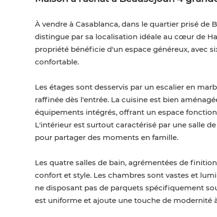
À vendre à Casablanca, dans le quartier prisé de
distingue par sa localisation idéale au cœur de Ha
propriété bénéficie d'un espace généreux, avec six
confortable.
Les étages sont desservis par un escalier en mar
raffinée dès l'entrée. La cuisine est bien aménagée
équipements intégrés, offrant un espace fonction
L'intérieur est surtout caractérisé par une salle de
pour partager des moments en famille.
Les quatre salles de bain, agrémentées de finit
confort et style. Les chambres sont vastes et lum
ne disposant pas de parquets spécifiquement soul
est uniforme et ajoute une touche de modernité à