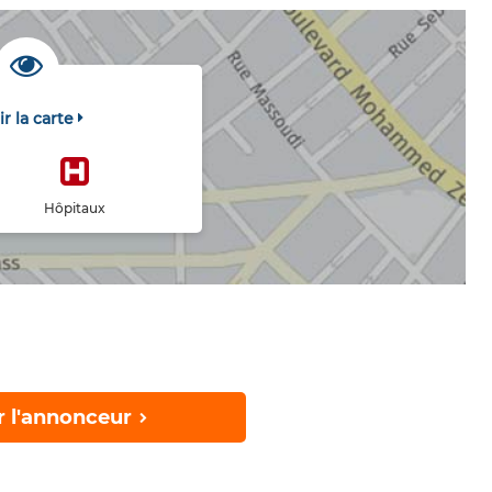
ir la carte
Hôpitaux
r l'annonceur