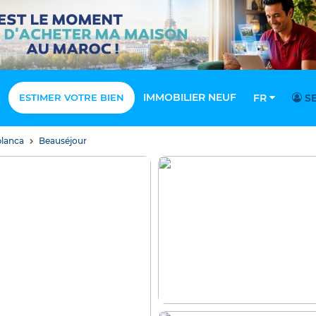
IMMOBILIER NEUF
ESTIMER VOTRE BIEN
FR
SE
blanca
Beauséjour