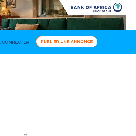
PUBLIER UNE ANNONCE
 CONNECTER