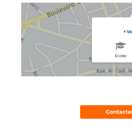
Vo
Écoles
Contacte