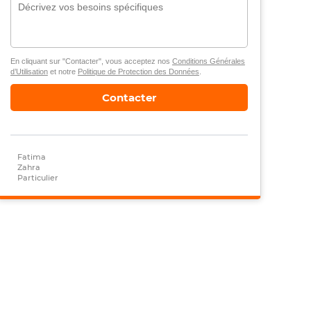
En cliquant sur "Contacter", vous acceptez nos
Conditions Générales
d’Utilisation
et notre
Politique de Protection des Données
.
Contacter
Fatima
Zahra
Particulier