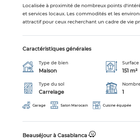
Localisée à proximité de nombreux points d'inté
et services locaux. Les commodités et les environ
attractif pour ceux recherchant un cadre de vie p
Caractéristiques générales
Type de bien
Surface 
Maison
151 m²
Type du sol
Nombre
Carrelage
1
Garage
Salon Marocain
Cuisine équipée
Beauséjour à Casablanca