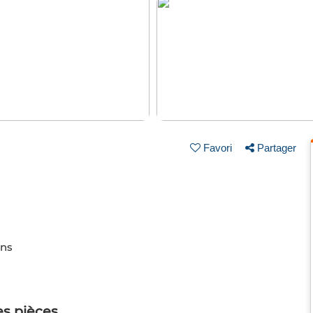
Favori
Partager
ins
es pièces