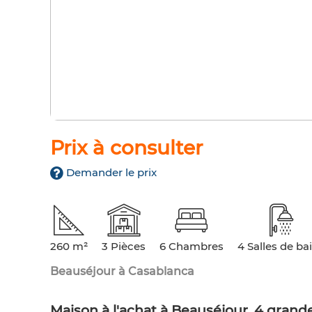
Prix à consulter
Demander le prix
260 m²
3 Pièces
6 Chambres
4 Salles de ba
Beauséjour à Casablanca
Maison à l'achat à Beauséjour. 4 grand