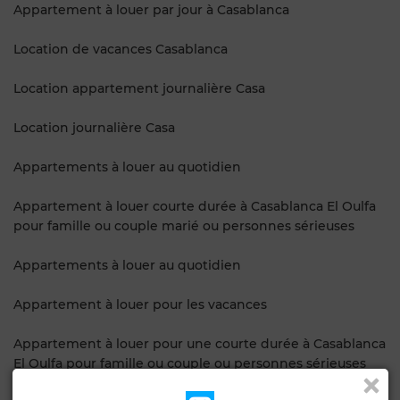
Appartement à louer par jour à Casablanca
Location de vacances Casablanca
Location appartement journalière Casa
Location journalière Casa
Appartements à louer au quotidien
Appartement à louer courte durée à Casablanca El Oulfa
pour famille ou couple marié ou personnes sérieuses
Appartements à louer au quotidien
Appartement à louer pour les vacances
Appartement à louer pour une courte durée à Casablanca
El Oulfa pour famille ou couple ou personnes sérieuses