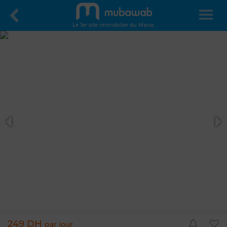
Le 1er site immobilier du Maroc
249 DH
par jour