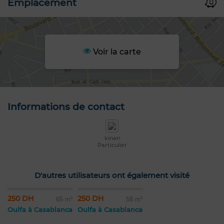
Emplacement
Voir la carte
Informations de contact
kinan
Particulier
D'autres utilisateurs ont également visité
250 DH
250 DH
65 m²
58 m²
Oulfa à Casablanca
Oulfa à Casablanca