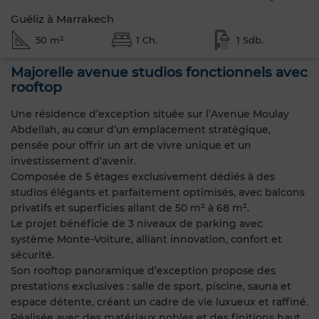
Guéliz à Marrakech
50 m²
1 Ch.
1 Sdb.
Majorelle avenue studios fonctionnels avec
rooftop
Une résidence d’exception située sur l’Avenue Moulay
Abdellah, au cœur d’un emplacement stratégique,
pensée pour offrir un art de vivre unique et un
investissement d’avenir.
Composée de 5 étages exclusivement dédiés à des
studios élégants et parfaitement optimisés, avec balcons
privatifs et superficies allant de 50 m² à 68 m².
Le projet bénéficie de 3 niveaux de parking avec
système Monte-Voiture, alliant innovation, confort et
sécurité.
Son rooftop panoramique d’exception propose des
prestations exclusives : salle de sport, piscine, sauna et
espace détente, créant un cadre de vie luxueux et raffiné.
Réalisée avec des matériaux nobles et des finitions haut