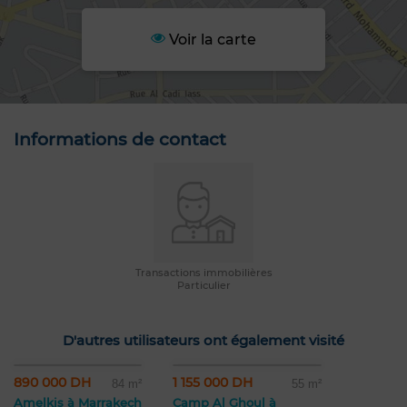
Voir la carte
Informations de contact
Transactions immobilières
Particulier
D'autres utilisateurs ont également visité
890 000 DH
1 155 000 DH
84 m²
55 m²
Amelkis à Marrakech
Camp Al Ghoul à