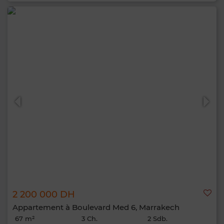
2 200 000 DH
Appartement à Boulevard Med 6, Marrakech
67 m²
3 Ch.
2 Sdb.