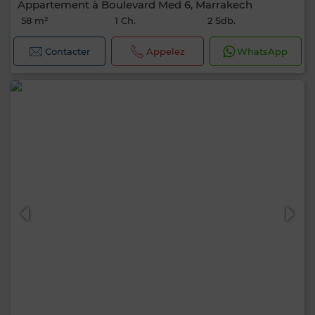
Appartement à Boulevard Med 6, Marrakech
58 m²
1 Ch.
2 Sdb.
Contacter
Appelez
WhatsApp