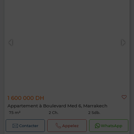
1 600 000 DH
Appartement à Boulevard Med 6, Marrakech
75 m²
2 Ch.
2 Sdb.
Contacter
Appelez
WhatsApp