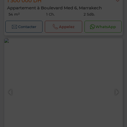
1 300 000 DH
Appartement à Boulevard Med 6, Marrakech
54 m²
1 Ch.
2 Sdb.
Contacter
Appelez
WhatsApp