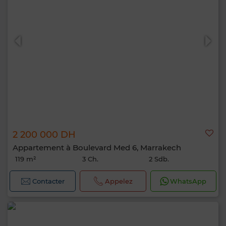
2 200 000 DH
Appartement à Boulevard Med 6, Marrakech
119 m²
3 Ch.
2 Sdb.
Contacter
Appelez
WhatsApp