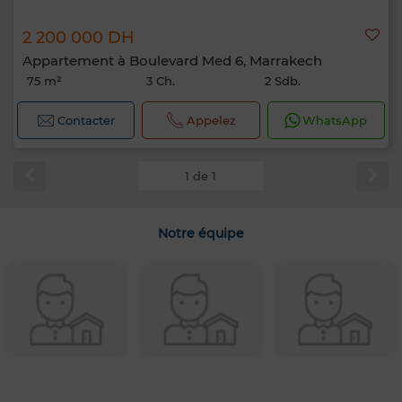
2 200 000 DH
Appartement à Boulevard Med 6, Marrakech
75 m²
3 Ch.
2 Sdb.
Contacter
Appelez
WhatsApp
1 de 1
Notre équipe