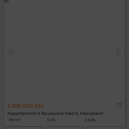
2 200 000 DH
Appartement à Boulevard Med 6, Marrakech
119 m²
3 Ch.
2 Sdb.