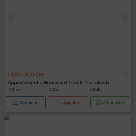
1 600 000 DH
Appartement à Boulevard Med 6, Marrakech
70 m²
2 Ch.
2 Sdb.
Contacter
Appelez
WhatsApp