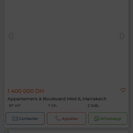
1 400 000 DH
Appartement à Boulevard Med 6, Marrakech
67 m²
1 Ch.
2 Sdb.
Contacter
Appelez
WhatsApp