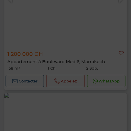
1 200 000 DH
Appartement à Boulevard Med 6, Marrakech
58 m²
1 Ch.
2 Sdb.
Contacter
Appelez
WhatsApp