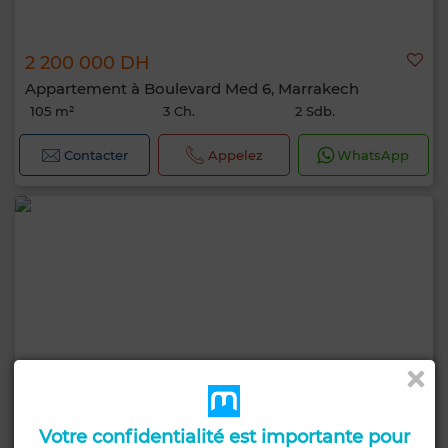
2 200 000 DH
Appartement à Boulevard Med 6, Marrakech
105 m²
3 Ch.
2 Sdb.
Contacter
Appelez
WhatsApp
Votre confidentialité est importante pour