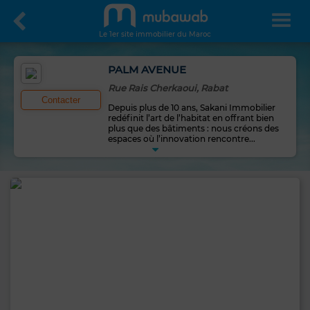
Le 1er site immobilier du Maroc
PALM AVENUE
Rue Rais Cherkaoui, Rabat
Contacter
Depuis plus de 10 ans, Sakani Immobilier
redéfinit l’art de l’habitat en offrant bien
plus que des bâtiments : nous créons des
espaces où l’innovation rencontre
...