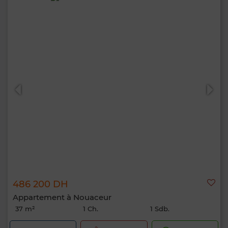
486 200 DH
Appartement à Nouaceur
37 m²
1 Ch.
1 Sdb.