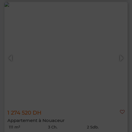
1 274 520 DH
Appartement à Nouaceur
111 m²
3 Ch.
2 Sdb.