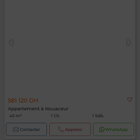
581 120 DH
Appartement à Nouaceur
45 m²
1 Ch.
1 Sdb.
Contacter
Appelez
WhatsApp