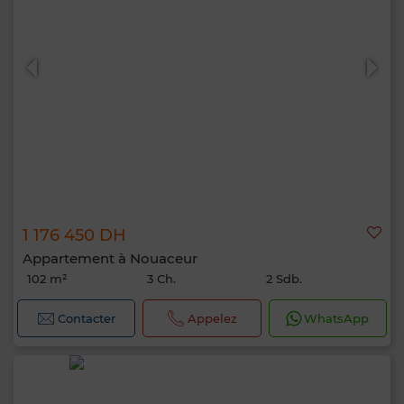
1 176 450 DH
Appartement à Nouaceur
102 m²
3 Ch.
2 Sdb.
Contacter
Appelez
WhatsApp