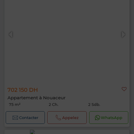
702 150 DH
Appartement à Nouaceur
75 m²
2 Ch.
2 Sdb.
Contacter
Appelez
WhatsApp