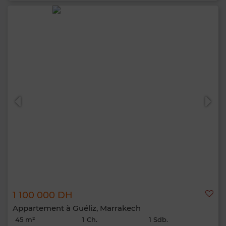
1 100 000 DH
Appartement à Guéliz, Marrakech
45 m²
1 Ch.
1 Sdb.