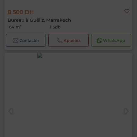
8 500 DH
Bureau à Guéliz, Marrakech
64 m²
1 Sdb.
Contacter
Appelez
WhatsApp