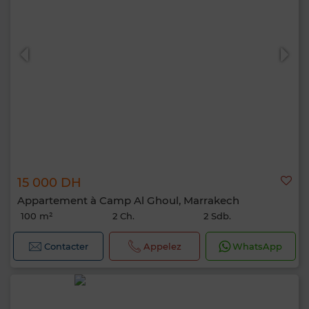
15 000 DH
Appartement à Camp Al Ghoul, Marrakech
100 m²
2 Ch.
2 Sdb.
Contacter
Appelez
WhatsApp