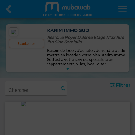
Le 1er site immobilier du Maroc
KARIM IMMO SUD
Résid. le Noyer D 3ème Etage N°33 Rue
Ibn Sina Semlalia
Contacter
Besoin de louer, d'acheter, de vendre ou de
mettre en location votre bien. Karim Immo
Sud est à votre service, spécialiste en
"appartements, villas, locaux, ter
...
Filtrer