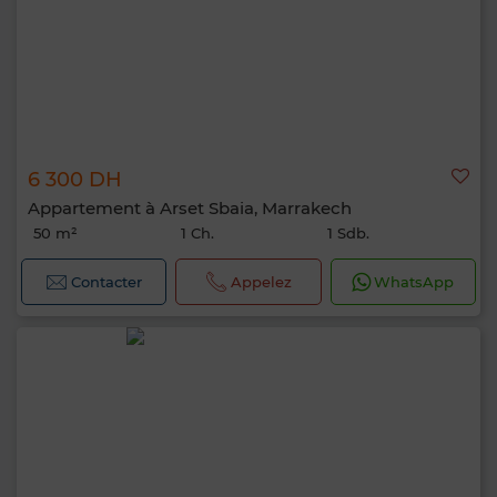
6 300 DH
Appartement à Arset Sbaia, Marrakech
50 m²
1 Ch.
1 Sdb.
Contacter
Appelez
WhatsApp