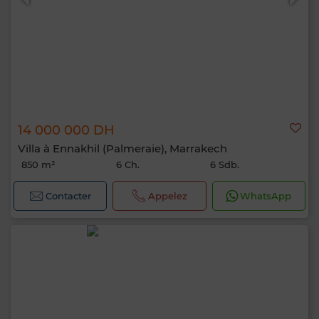
14 000 000 DH
Villa à Ennakhil (Palmeraie), Marrakech
850 m²
6 Ch.
6 Sdb.
Contacter
Appelez
WhatsApp