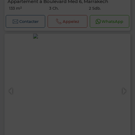
Appartement à Boulevard Med 6, Marrakech
133 m²
3 Ch.
2 Sdb.
Contacter
Appelez
WhatsApp