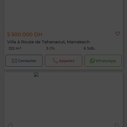
5 500 000 DH
Villa à Route de Tahanaout, Marrakech
322 m²
5 Ch.
6 Sdb.
Contacter
Appelez
WhatsApp