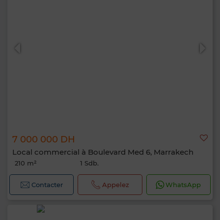
7 000 000 DH
Local commercial à Boulevard Med 6, Marrakech
210 m²
1 Sdb.
Contacter
Appelez
WhatsApp