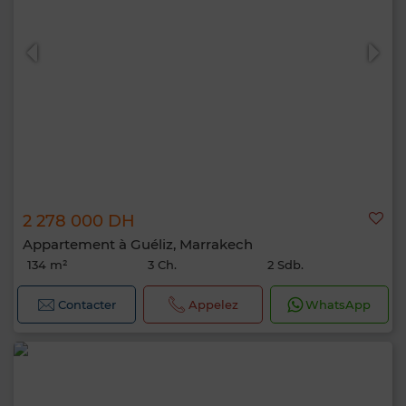
2 278 000 DH
Appartement à Guéliz, Marrakech
134 m²
3 Ch.
2 Sdb.
Contacter
Appelez
WhatsApp