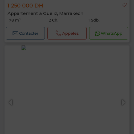
1 250 000 DH
Appartement à Guéliz, Marrakech
78 m²
2 Ch.
1 Sdb.
Contacter
Appelez
WhatsApp