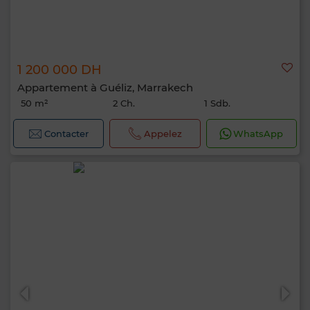
1 200 000 DH
Appartement à Guéliz, Marrakech
50 m²
2 Ch.
1 Sdb.
Contacter
Appelez
WhatsApp