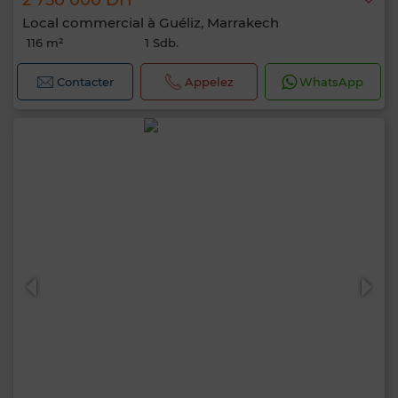
2 750 000 DH
Local commercial à Guéliz, Marrakech
116 m²
1 Sdb.
Contacter
Appelez
WhatsApp