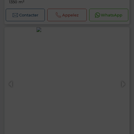
1350 m²
Contacter
Appelez
WhatsApp