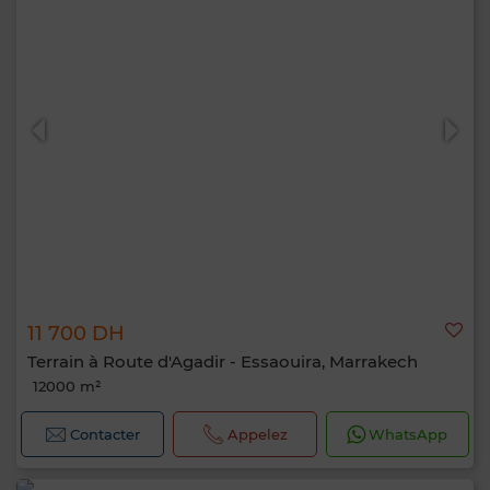
11 700 DH
Terrain à Route d'Agadir - Essaouira, Marrakech
12000 m²
Contacter
Appelez
WhatsApp