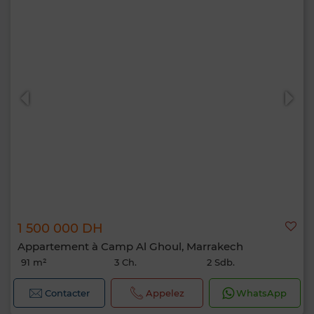
1 500 000 DH
Appartement à Camp Al Ghoul, Marrakech
91 m²
3 Ch.
2 Sdb.
Contacter
Appelez
WhatsApp