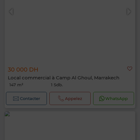
30 000 DH
Local commercial à Camp Al Ghoul, Marrakech
147 m²
1 Sdb.
Contacter
Appelez
WhatsApp