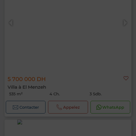
5 700 000 DH
Villa à El Menzeh
535 m²
4 Ch.
3 Sdb.
Contacter
Appelez
WhatsApp