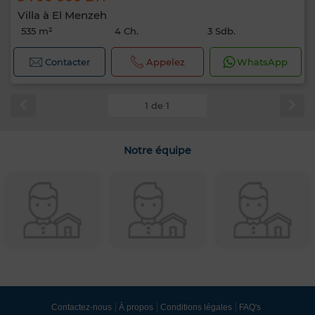
Villa à El Menzeh
535 m²
4 Ch.
3 Sdb.
Contacter
Appelez
WhatsApp
1 de 1
Notre équipe
Contactez-nous
À propos
Conditions légales
FAQ's