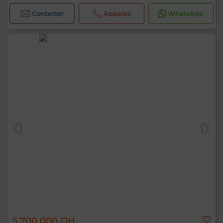
Contacter
Appelez
WhatsApp
5 700 000 DH