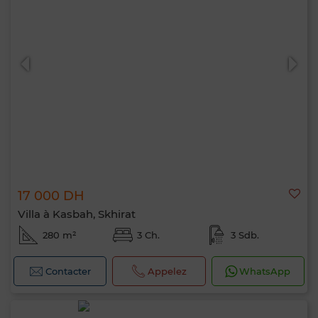
17 000 DH
Villa à Kasbah, Skhirat
280 m²
3 Ch.
3 Sdb.
Contacter
Appelez
WhatsApp