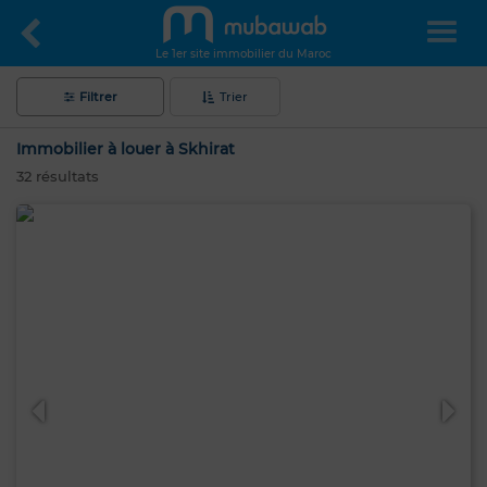
Le 1er site immobilier du Maroc
Filtrer
Trier
Immobilier à louer à Skhirat
32
résultats