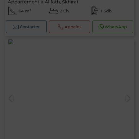
Appartement à Al fath, Skhirat
64 m²
2 Ch.
1 Sdb.
Contacter
Appelez
WhatsApp
0 / 500