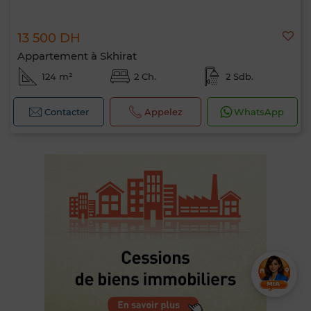
13 500 DH
Appartement à Skhirat
124 m²
2 Ch.
2 Sdb.
Contacter
Appelez
WhatsApp