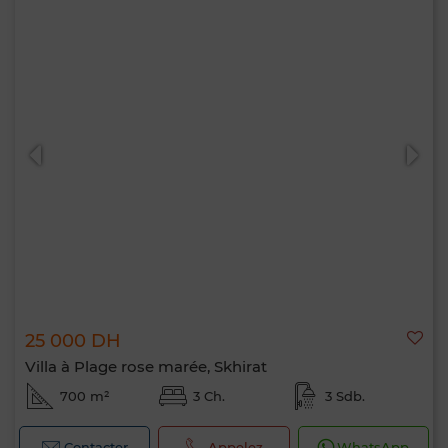
25 000 DH
Villa à Plage rose marée, Skhirat
700 m²
3 Ch.
3 Sdb.
Contacter
Appelez
WhatsApp