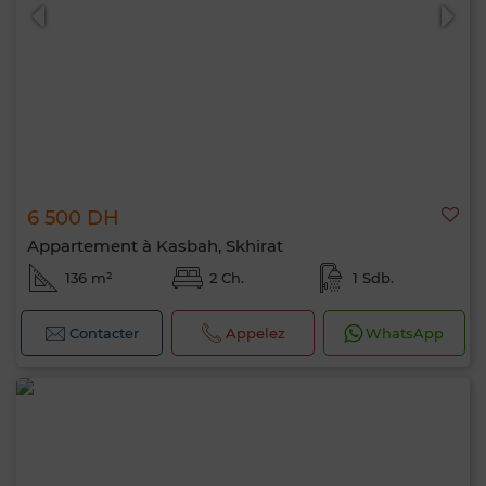
6 500 DH
Appartement à Kasbah, Skhirat
136 m²
2 Ch.
1 Sdb.
Contacter
Appelez
WhatsApp