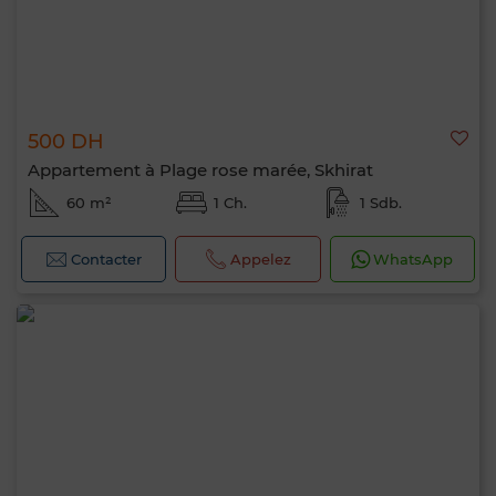
500 DH
Appartement à Plage rose marée, Skhirat
60 m²
1 Ch.
1 Sdb.
Contacter
Appelez
WhatsApp