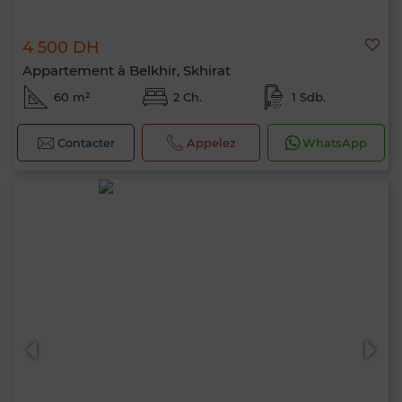
4 500 DH
Appartement à Belkhir, Skhirat
60 m²
2 Ch.
1 Sdb.
Contacter
Appelez
WhatsApp