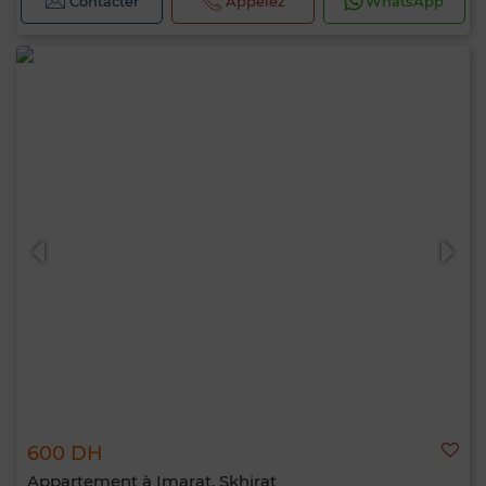
Contacter
Appelez
WhatsApp
600 DH
Appartement à Imarat, Skhirat