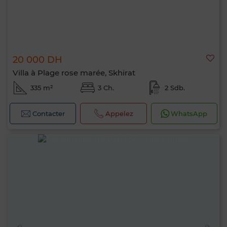
20 000 DH
Villa à Plage rose marée, Skhirat
335 m²
3 Ch.
2 Sdb.
Contacter
Appelez
WhatsApp