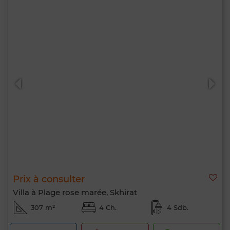
Prix à consulter
Villa à Plage rose marée, Skhirat
307 m²
4 Ch.
4 Sdb.