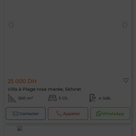
25 000 DH
Villa à Plage rose marée, Skhirat
500 m²
3 Ch.
4 Sdb.
Contacter
Appelez
WhatsApp