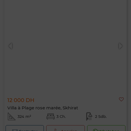
12 000 DH
Villa à Plage rose marée, Skhirat
324 m²
3 Ch.
2 Sdb.