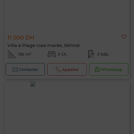
11 000 DH
Villa à Plage rose marée, Skhirat
150 m²
3 Ch.
3 Sdb.
Contacter
Appelez
WhatsApp