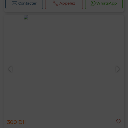
Contacter
Appelez
WhatsApp
300 DH