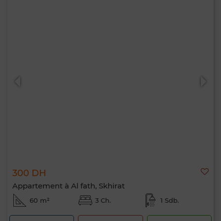
300 DH
Appartement à Al fath, Skhirat
60 m²
3 Ch.
1 Sdb.