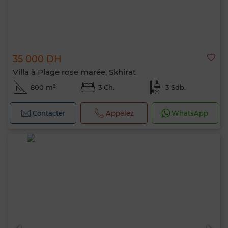
35 000 DH
Villa à Plage rose marée, Skhirat
800 m²
3 Ch.
3 Sdb.
Contacter
Appelez
WhatsApp