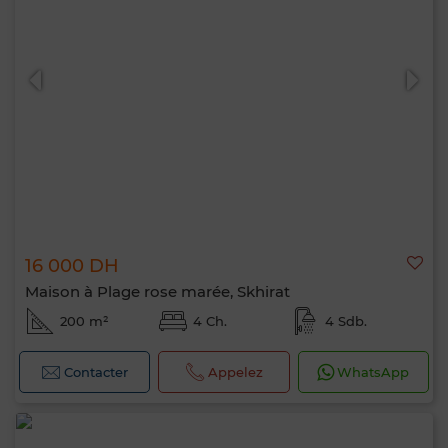
16 000 DH
Maison à Plage rose marée, Skhirat
200 m²
4 Ch.
4 Sdb.
Contacter
Appelez
WhatsApp