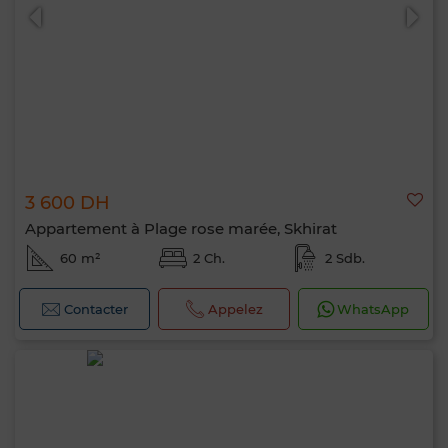
3 600 DH
Appartement à Plage rose marée, Skhirat
60 m²
2 Ch.
2 Sdb.
Contacter
Appelez
WhatsApp