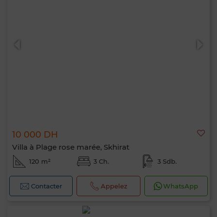
10 000 DH
Villa à Plage rose marée, Skhirat
120 m²
3 Ch.
3 Sdb.
Contacter
Appelez
WhatsApp