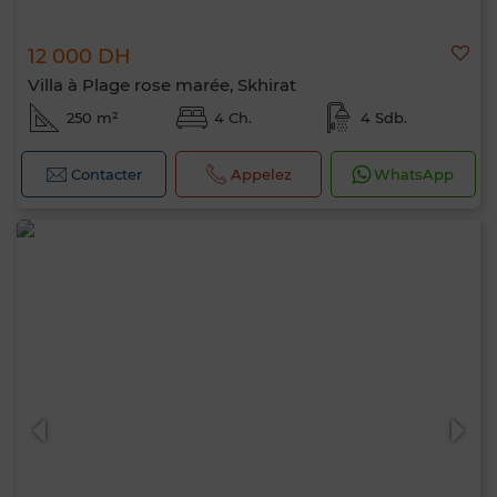
12 000 DH
Villa à Plage rose marée, Skhirat
250 m²
4 Ch.
4 Sdb.
Contacter
Appelez
WhatsApp