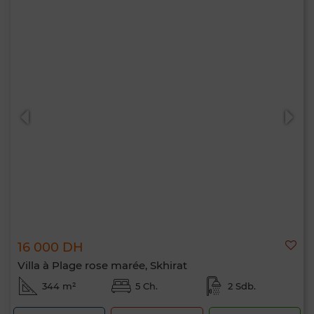
16 000 DH
Villa à Plage rose marée, Skhirat
344 m²
5 Ch.
2 Sdb.