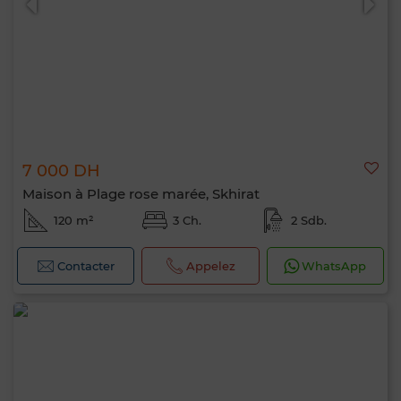
7 000 DH
Maison à Plage rose marée, Skhirat
120 m²
3 Ch.
2 Sdb.
Contacter
Appelez
WhatsApp