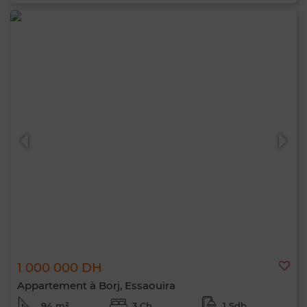
1 000 000 DH
Appartement à Borj, Essaouira
94 m²
3 Ch.
1 Sdb.