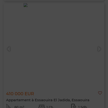
410 000 EUR
Appartement à Essaouira El Jadida, Essaouira
60 m²
1 Ch.
1 Sdb.