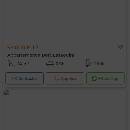
95 000 EUR
Appartement à Borj, Essaouira
80 m²
3 Ch.
1 Sdb.
Contacter
Appelez
WhatsApp