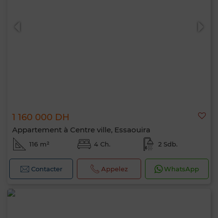
1 160 000 DH
Appartement à Centre ville, Essaouira
116 m²
4 Ch.
2 Sdb.
Contacter
Appelez
WhatsApp