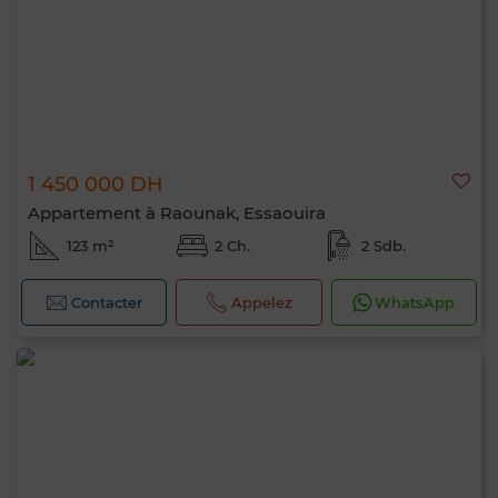
1 450 000 DH
Appartement à Raounak, Essaouira
123 m²
2 Ch.
2 Sdb.
Contacter
Appelez
WhatsApp