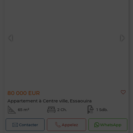
80 000 EUR
Appartement à Centre ville, Essaouira
65 m²
2 Ch.
1 Sdb.
Contacter
Appelez
WhatsApp