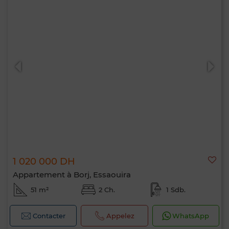
1 020 000 DH
Appartement à Borj, Essaouira
51 m²
2 Ch.
1 Sdb.
Contacter
Appelez
WhatsApp