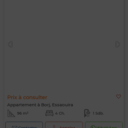
Prix à consulter
Appartement à Borj, Essaouira
96 m²
4 Ch.
1 Sdb.
Contacter
Appelez
WhatsApp