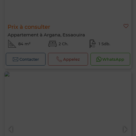
Prix à consulter
Appartement à Argana, Essaouira
84 m²
2 Ch.
1 Sdb.
Contacter
Appelez
WhatsApp