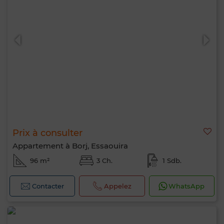
Prix à consulter
Appartement à Borj, Essaouira
96 m²
3 Ch.
1 Sdb.
Contacter
Appelez
WhatsApp