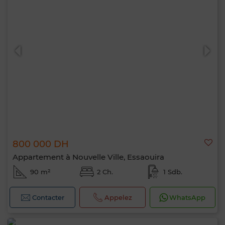
800 000 DH
Appartement à Nouvelle Ville, Essaouira
90 m²
2 Ch.
1 Sdb.
Contacter
Appelez
WhatsApp