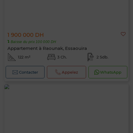
1 900 000 DH
Baisse du prix 100 000 DH
Appartement à Raounak, Essaouira
122 m²
3 Ch.
2 Sdb.
Contacter
Appelez
WhatsApp