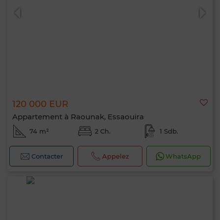
120 000 EUR
Appartement à Raounak, Essaouira
74 m²
2 Ch.
1 Sdb.
Contacter
Appelez
WhatsApp