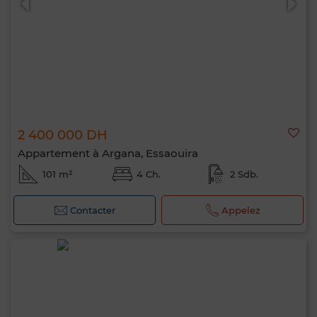
2 400 000 DH
Appartement à Argana, Essaouira
101 m²
4 Ch.
2 Sdb.
Contacter
Appelez