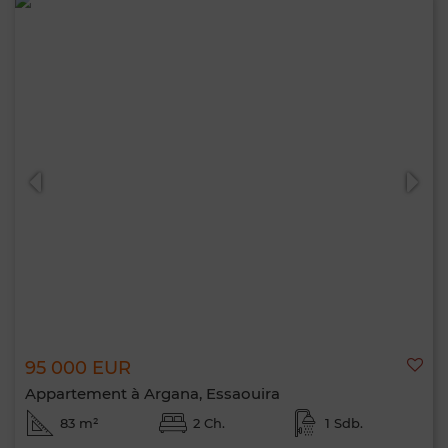
95 000 EUR
Appartement à Argana, Essaouira
83 m²
2 Ch.
1 Sdb.