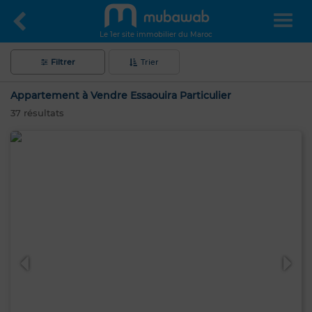
Le 1er site immobilier du Maroc
Filtrer
Trier
Appartement à Vendre Essaouira Particulier
37
résultats