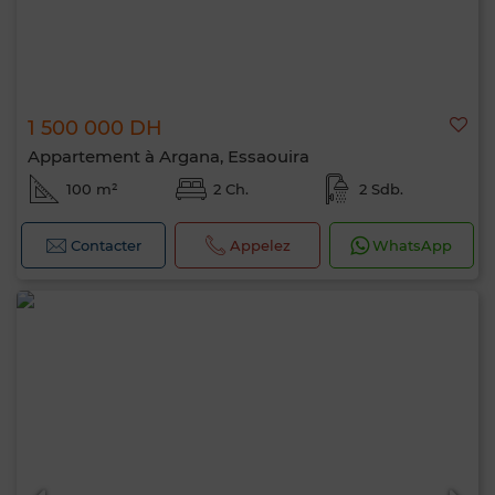
1 500 000 DH
Appartement à Argana, Essaouira
100 m²
2 Ch.
2 Sdb.
Contacter
Appelez
WhatsApp