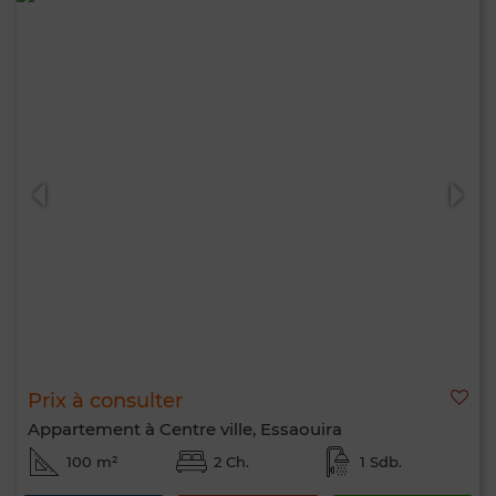
Prix à consulter
Appartement à Centre ville, Essaouira
100 m²
2 Ch.
1 Sdb.