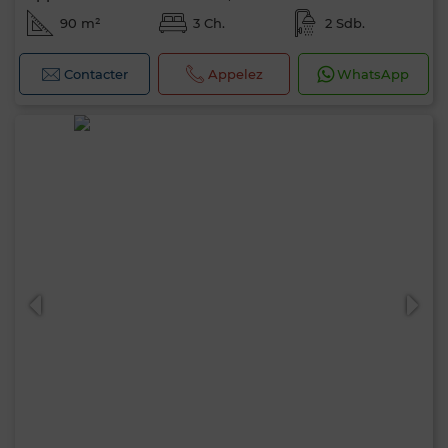
90 m²
3 Ch.
2 Sdb.
Contacter
Appelez
WhatsApp