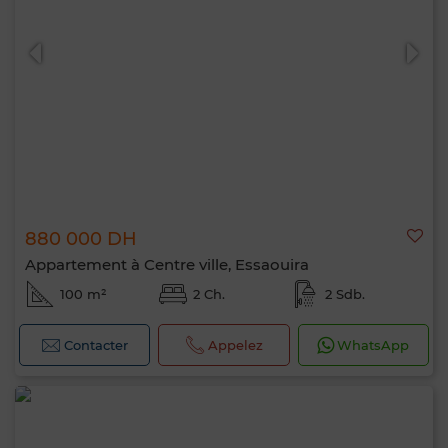
880 000 DH
Appartement à Centre ville, Essaouira
100 m²
2 Ch.
2 Sdb.
Contacter
Appelez
WhatsApp