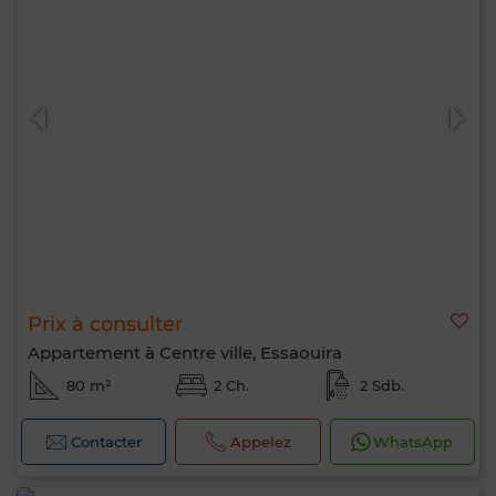
Prix à consulter
Appartement à Centre ville, Essaouira
80 m²
2 Ch.
2 Sdb.
Contacter
Appelez
WhatsApp