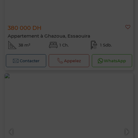
380 000 DH
Appartement à Ghazoua, Essaouira
38 m²
1 Ch.
1 Sdb.
Contacter
Appelez
WhatsApp