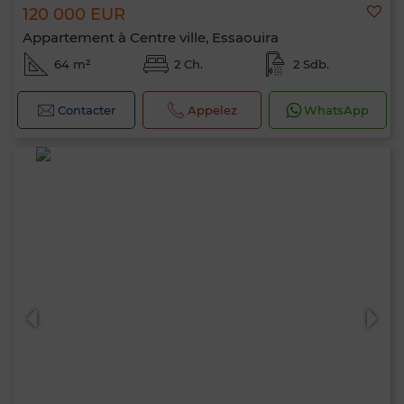
120 000 EUR
Appartement à Centre ville, Essaouira
64 m²
2 Ch.
2 Sdb.
Contacter
Appelez
WhatsApp