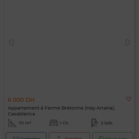
6 000 DH
Appartement à Ferme Bretonne (Hay Arraha),
Casablanca
70 m²
1 Ch.
2 Sdb.
Contacter
Appelez
WhatsApp