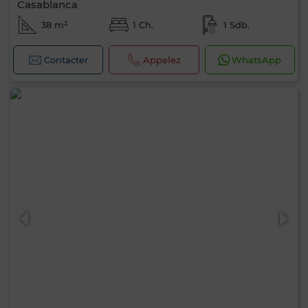
Casablanca
38 m²
1 Ch.
1 Sdb.
Contacter
Appelez
WhatsApp