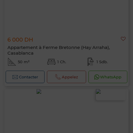
6 000 DH
Appartement à Ferme Bretonne (Hay Arraha),
Casablanca
50 m²
1 Ch.
1 Sdb.
Contacter
Appelez
WhatsApp