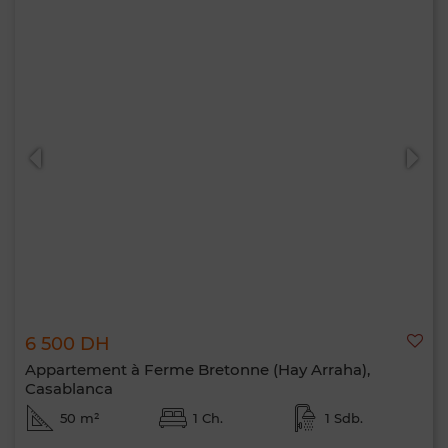
6 500 DH
Appartement à Ferme Bretonne (Hay Arraha),
Casablanca
50 m²
1 Ch.
1 Sdb.