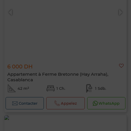
6 000 DH
Appartement à Ferme Bretonne (Hay Arraha),
Casablanca
42 m²
1 Ch.
1 Sdb.
Contacter
Appelez
WhatsApp