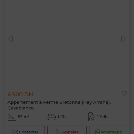
6 900 DH
Appartement à Ferme Bretonne (Hay Arraha),
Casablanca
57 m²
1 Ch.
1 Sdb.
Contacter
Appelez
WhatsApp