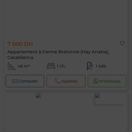
7 000 DH
Appartement à Ferme Bretonne (Hay Arraha),
Casablanca
48 m²
1 Ch.
1 Sdb.
Contacter
Appelez
WhatsApp