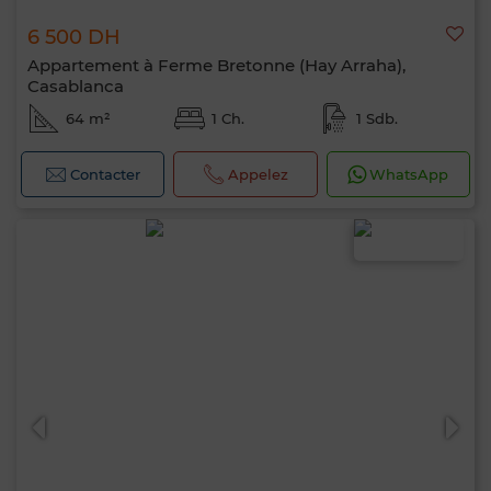
6 500 DH
Appartement à Ferme Bretonne (Hay Arraha),
Casablanca
64 m²
1 Ch.
1 Sdb.
Contacter
Appelez
WhatsApp