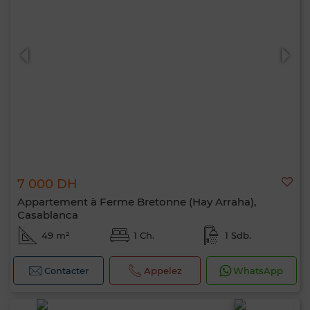
7 000 DH
Appartement à Ferme Bretonne (Hay Arraha),
Casablanca
49 m²
1 Ch.
1 Sdb.
Contacter
Appelez
WhatsApp