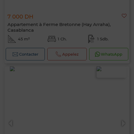
7 000 DH
Appartement à Ferme Bretonne (Hay Arraha),
Casablanca
45 m²
1 Ch.
1 Sdb.
Contacter
Appelez
WhatsApp