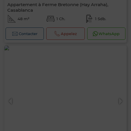
Appartement à Ferme Bretonne (Hay Arraha),
Casablanca
48 m²
1 Ch.
1 Sdb.
Contacter
Appelez
WhatsApp