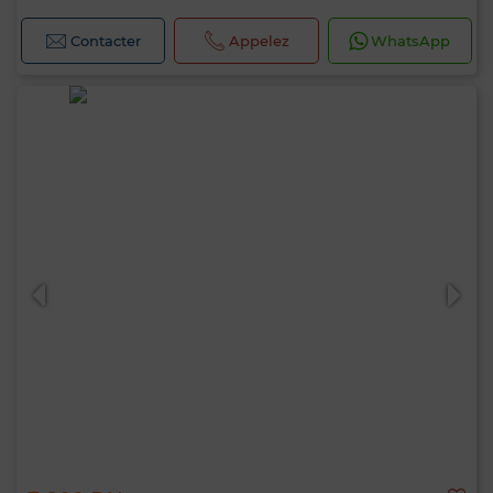
Contacter
Appelez
WhatsApp
0 / 500