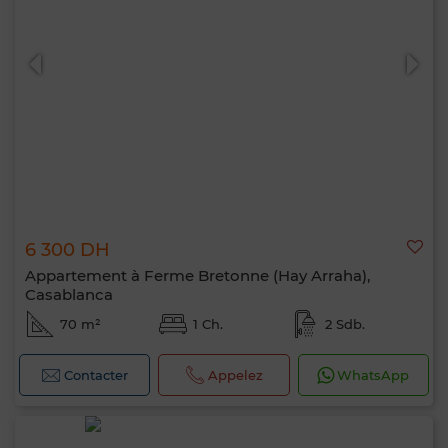
6 300 DH
Appartement à Ferme Bretonne (Hay Arraha),
Casablanca
70 m²
1 Ch.
2 Sdb.
Contacter
Appelez
WhatsApp