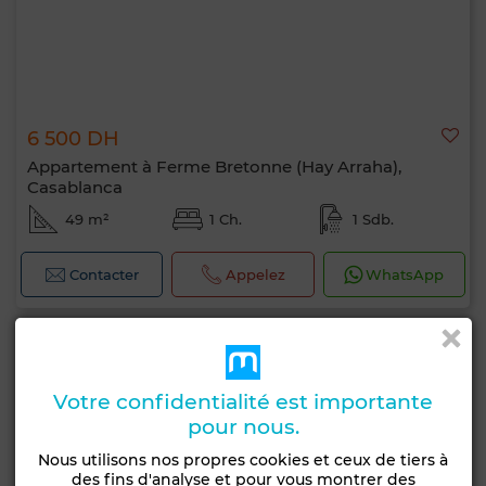
6 500 DH
Appartement à Ferme Bretonne (Hay Arraha),
Casablanca
49 m²
1 Ch.
1 Sdb.
Contacter
Appelez
WhatsApp
Votre confidentialité est importante
pour nous.
Nous utilisons nos propres cookies et ceux de tiers à
des fins d'analyse et pour vous montrer des