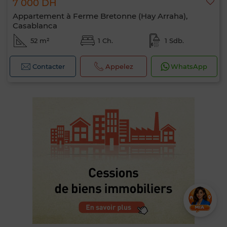
7 000 DH
Appartement à Ferme Bretonne (Hay Arraha),
Casablanca
52 m²
1 Ch.
1 Sdb.
Contacter
Appelez
WhatsApp