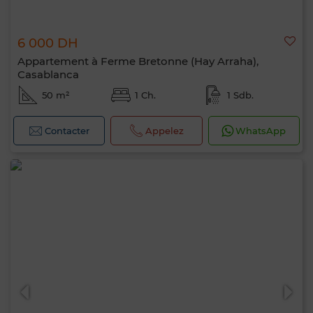
6 000 DH
Appartement à Ferme Bretonne (Hay Arraha),
Casablanca
50 m²
1 Ch.
1 Sdb.
Contacter
Appelez
WhatsApp