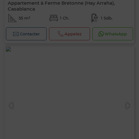
Appartement à Ferme Bretonne (Hay Arraha),
Casablanca
55 m²
1 Ch.
1 Sdb.
Contacter
Appelez
WhatsApp