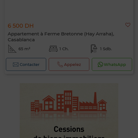
6 500 DH
Appartement à Ferme Bretonne (Hay Arraha),
Casablanca
65 m²
1 Ch.
1 Sdb.
Contacter
Appelez
WhatsApp