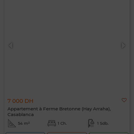
7 000 DH
Appartement à Ferme Bretonne (Hay Arraha),
Casablanca
54 m²
1 Ch.
1 Sdb.