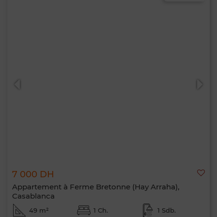
7 000 DH
Appartement à Ferme Bretonne (Hay Arraha),
Casablanca
49 m²
1 Ch.
1 Sdb.