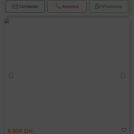
Contacter
Appelez
WhatsApp
6 500 DH