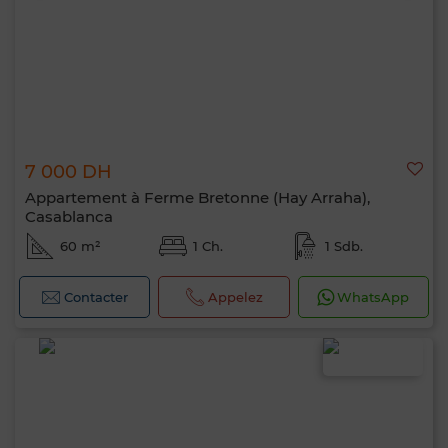
7 000 DH
Appartement à Ferme Bretonne (Hay Arraha),
Casablanca
60 m²
1 Ch.
1 Sdb.
Contacter
Appelez
WhatsApp