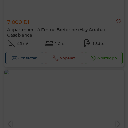
7 000 DH
Appartement à Ferme Bretonne (Hay Arraha),
Casablanca
45 m²
1 Ch.
1 Sdb.
Contacter
Appelez
WhatsApp