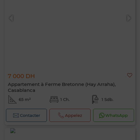
7 000 DH
Appartement à Ferme Bretonne (Hay Arraha),
Casablanca
65 m²
1 Ch.
1 Sdb.
Contacter
Appelez
WhatsApp