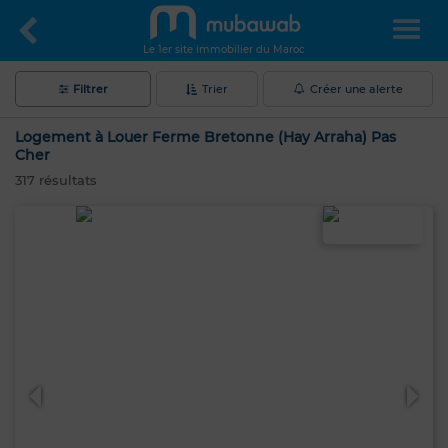
Le 1er site immobilier du Maroc
Filtrer
Trier
Créer une alerte
Logement à Louer Ferme Bretonne (Hay Arraha) Pas
Cher
317
résultats