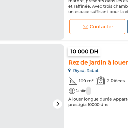
marbre, présents dans les e
et raffinée. Avec trois chamb
un espace suffisant pour la vie
Contacter
10 000 DH
Rez de jardin à louer
Riyad, Rabat
109 m²
2 Pièces
Jardin
À louer longue durée Appart
prestigia 10000 dhs