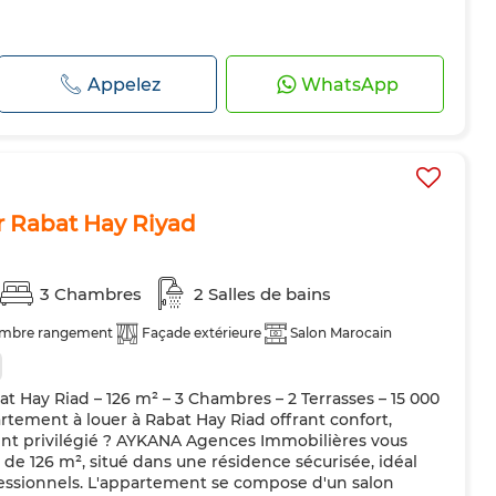
Appelez
WhatsApp
r Rabat Hay Riyad
3 Chambres
2 Salles de bains
mbre rangement
Façade extérieure
Salon Marocain
 Hay Riad – 126 m² – 3 Chambres – 2 Terrasses – 15 000
tement à louer à Rabat Hay Riad offrant confort,
nt privilégié ? AYKANA Agences Immobilières vous
e 126 m², situé dans une résidence sécurisée, idéal
fessionnels. L'appartement se compose d'un salon