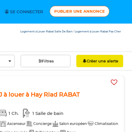
PUBLIER UNE ANNONCE
SE CONNECTER
Logement à Louer Rabat Salle De Bain
Logement à Louer Rabat Pas Cher
/
Filtres
Créer une alerte
 à louer à Hay Riad RABAT
1 Ch.
1 Salle de bain
Ascenseur
Concierge
Salon européen
Climatisation