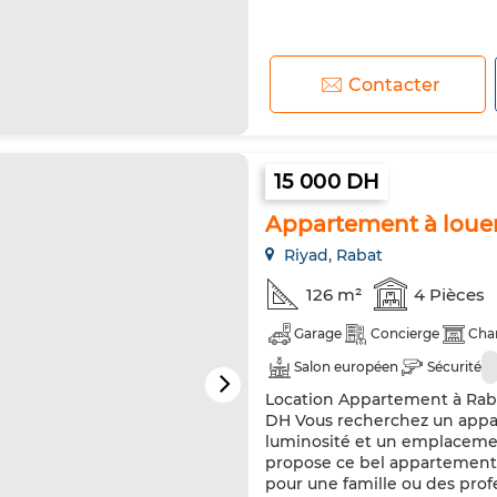
Contacter
15 000 DH
Appartement à loue
Riyad, Rabat
126 m²
4 Pièces
Garage
Concierge
Cha
Salon européen
Sécurité
Location Appartement à Rabat
DH Vous recherchez un appar
luminosité et un emplaceme
propose ce bel appartement d
pour une famille ou des pro