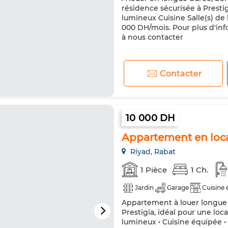
résidence sécurisée à Presti
lumineux Cuisine Salle(s) de
000 DH/mois. Pour plus d'inf
à nous contacter
Contacter
10 000 DH
Appartement en loca
Riyad, Rabat
1 Pièce
1 Ch.
Jardin
Garage
Cuisine 
Appartement à louer longue 
Prestigia, idéal pour une loc
lumineux • Cuisine équipée • 1