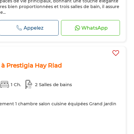
spaces de vie principaux, donnant une touche élégante
res bien proportionnées et trois salles de bain, il assure
...
Appelez
WhatsApp
 à Prestigia Hay Riad
1 Ch.
2 Salles de bains
ement 1 chambre salon cuisine équipées Grand jardin