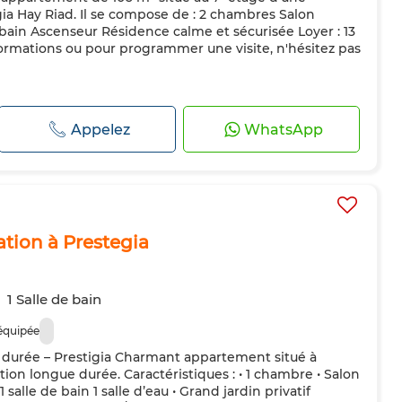
gia Hay Riad. Il se compose de : 2 chambres Salon
 bain Ascenseur Résidence calme et sécurisée Loyer : 13
ormations ou pour programmer une visite, n'hésitez pas
Appelez
WhatsApp
tion à Prestegia
1 Salle de bain
équipée
durée – Prestigia Charmant appartement situé à
ation longue durée. Caractéristiques : • 1 chambre • Salon
 salle de bain 1 salle d’eau • Grand jardin privatif