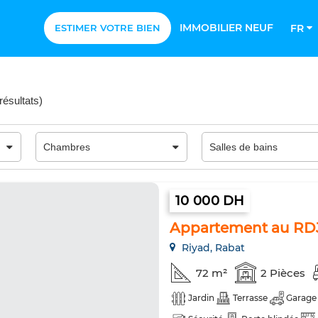
IMMOBILIER NEUF
ESTIMER VOTRE BIEN
FR
résultats
)
10 000 DH
Appartement au RDJ
Riyad, Rabat
72 m²
2 Pièces
Jardin
Terrasse
Garage