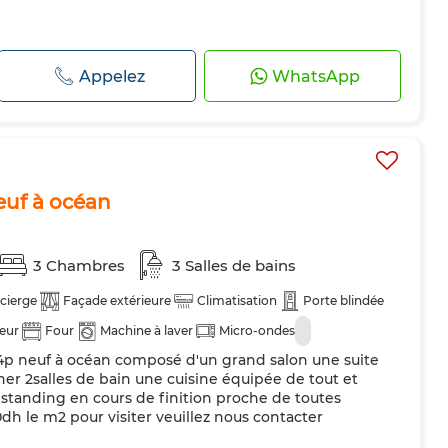
Appelez
WhatsApp
euf à océan
3 Chambres
3 Salles de bains
cierge
Façade extérieure
Climatisation
Porte blindée
teur
Four
Machine à laver
Micro-ondes
 4p neuf à océan composé d'un grand salon une suite
r 2salles de bain une cuisine équipée de tout et
standing en cours de finition proche de toutes
dh le m2 pour visiter veuillez nous contacter