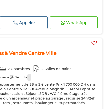
Appelez
WhatsApp
s à Vendre Centre Ville
2 Chambres
2 Salles de bains
cierge
Sécurité
appartement de 88 m2 é vente Prix 1 700 000 DH dans
in Centre Ville Sur Avenue Maghrib El Arabi L’appt se
cher , salon , Séjour , SDB , WC 4 éme étage très
e d’un ascenseur et place au garage , sécurisé 24h/24h
Tram , restaurants , boulangerie , supermarchés ……