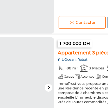
Contacter
1 700 000 DH
Appartement 3 pièce
L'Ocean, Rabat
88 m²
3 Pièces
Garage
Ascenseur
Con
ImmoTrust vous propose un 
une Résidence récente en ple
compose de 2 chambres a cou
ensoleillé L’immeuble dispos
Près de Toutes commodités , 