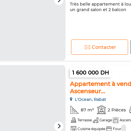
Très belle appartement à lo
un grand salon et 2 balcon
Contacter
1 600 000 DH
Appartement à vendr
Ascenseur...
L'Ocean, Rabat
87 m²
2 Pièces
Terrasse
Garage
Ascen
Cuisine équipée
Four