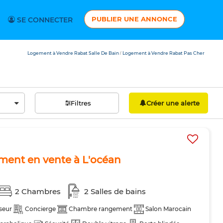
PUBLIER UNE ANNONCE
SE CONNECTER
Logement à Vendre Rabat Salle De Bain
Logement à Vendre Rabat Pas Cher
/
Filtres
Créer une alerte
ment en vente à L'océan
2 Chambres
2 Salles de bains
seur
Concierge
Chambre rangement
Salon Marocain