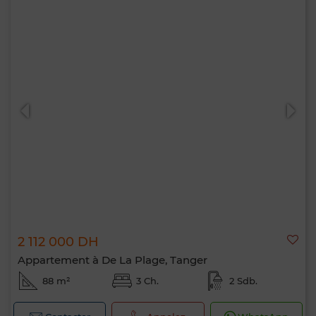
2 112 000 DH
Appartement à De La Plage, Tanger
88 m²
3 Ch.
2 Sdb.