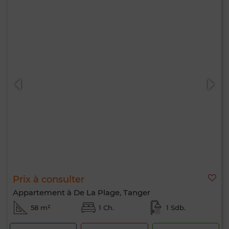
Prix à consulter
Appartement à De La Plage, Tanger
58 m²
1 Ch.
1 Sdb.