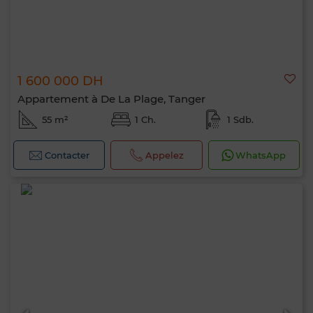
1 600 000 DH
Appartement à De La Plage, Tanger
55 m²
1 Ch.
1 Sdb.
Contacter
Appelez
WhatsApp