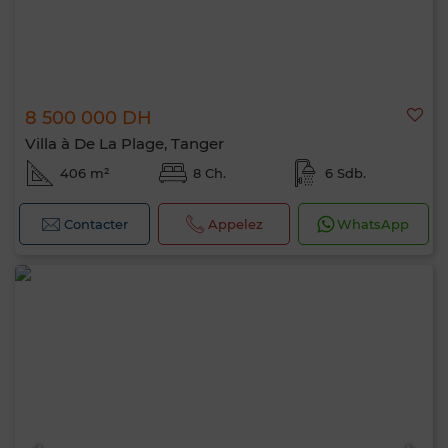
8 500 000 DH
Villa à De La Plage, Tanger
406 m²
8 Ch.
6 Sdb.
Contacter
Appelez
WhatsApp