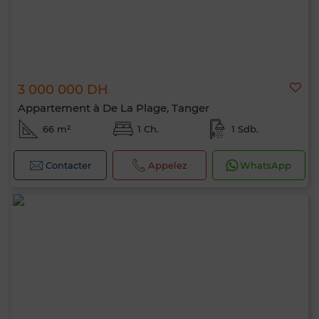
3 000 000 DH
Appartement à De La Plage, Tanger
66 m²
1 Ch.
1 Sdb.
Contacter
Appelez
WhatsApp