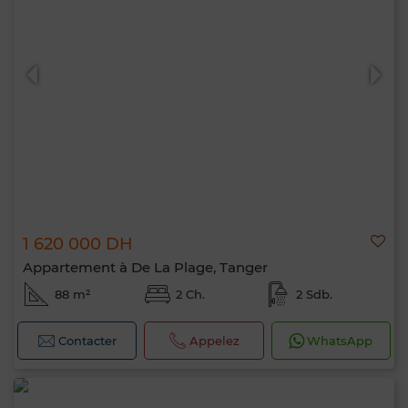
1 620 000 DH
Appartement à De La Plage, Tanger
88 m²
2 Ch.
2 Sdb.
Contacter
Appelez
WhatsApp