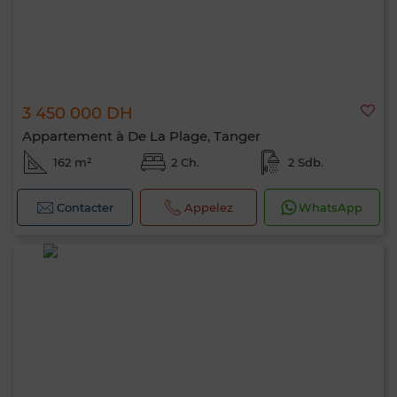
3 450 000 DH
Appartement à De La Plage, Tanger
162 m²
2 Ch.
2 Sdb.
Contacter
Appelez
WhatsApp