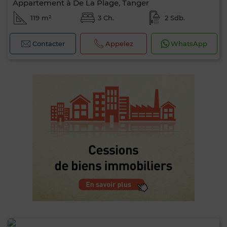
Appartement à De La Plage, Tanger
119 m²
3 Ch.
2 Sdb.
Contacter
Appelez
WhatsApp
0 / 500