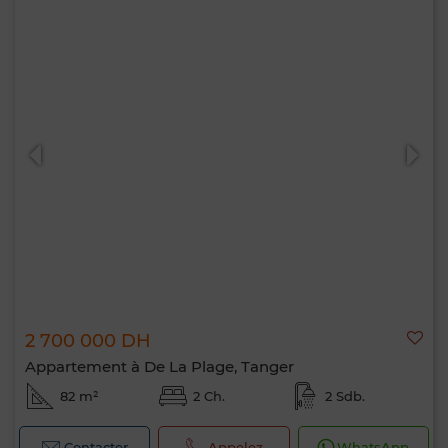
2 700 000 DH
Appartement à De La Plage, Tanger
82 m²
2 Ch.
2 Sdb.
Contacter
Appelez
WhatsApp