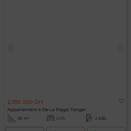
2 295 000 DH
Appartement à De La Plage, Tanger
90 m²
2 Ch.
2 Sdb.