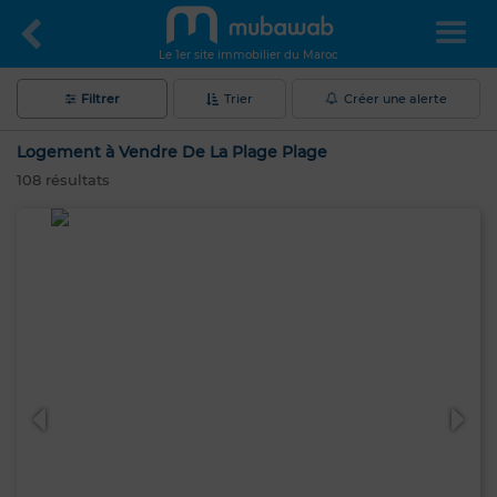
Le 1er site immobilier du Maroc
Filtrer
Trier
Créer une alerte
Logement à Vendre De La Plage Plage
108
résultats