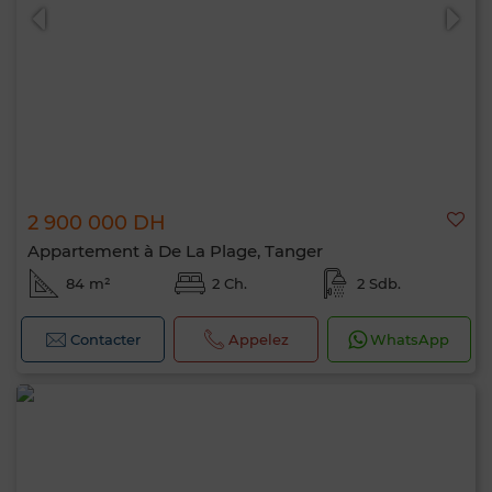
2 900 000 DH
Appartement à De La Plage, Tanger
84 m²
2 Ch.
2 Sdb.
Contacter
Appelez
WhatsApp