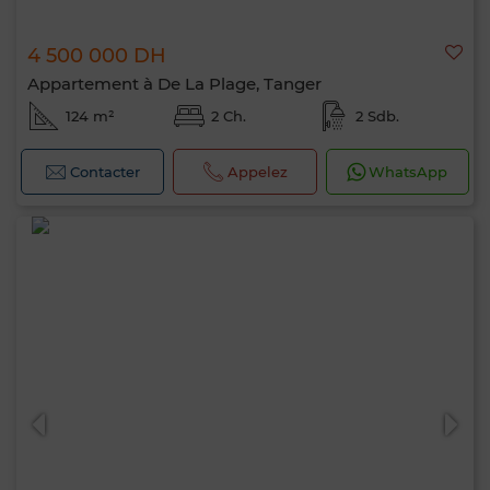
4 500 000 DH
Appartement à De La Plage, Tanger
124 m²
2 Ch.
2 Sdb.
Contacter
Appelez
WhatsApp