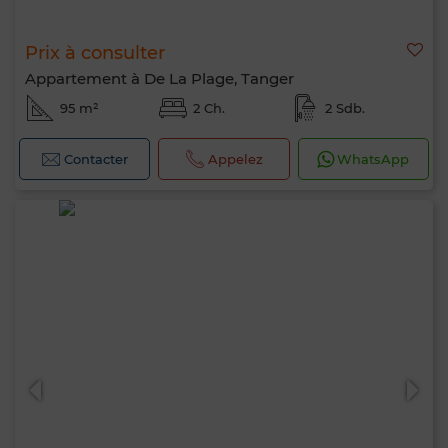
Prix à consulter
Appartement à De La Plage, Tanger
95 m²
2 Ch.
2 Sdb.
Contacter
Appelez
WhatsApp