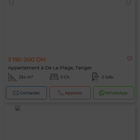
3 190 000 DH
Appartement à De La Plage, Tanger
234 m²
3 Ch.
2 Sdb.
Contacter
Appelez
WhatsApp