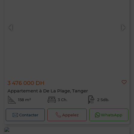
3 476 000 DH
Appartement à De La Plage, Tanger
158 m²
3 Ch.
2 Sdb.
Contacter
Appelez
WhatsApp