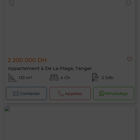
2 200 000 DH
Appartement à De La Plage, Tanger
133 m²
4 Ch.
2 Sdb.
Contacter
Appelez
WhatsApp