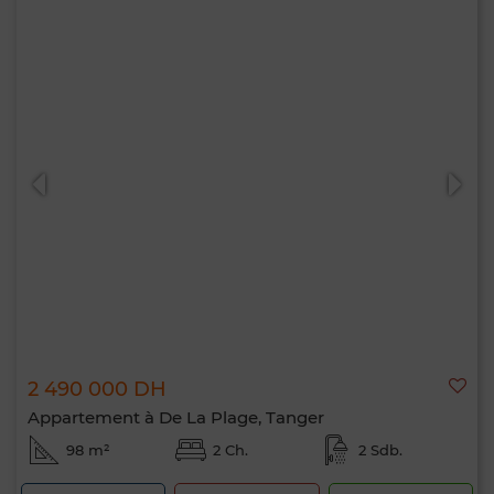
2 490 000 DH
Appartement à De La Plage, Tanger
98 m²
2 Ch.
2 Sdb.