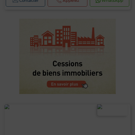
Contacter
Appelez
WhatsApp