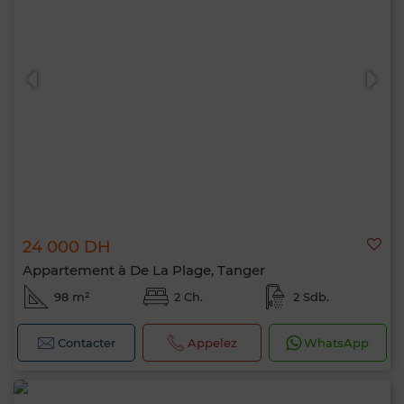
24 000 DH
Appartement à De La Plage, Tanger
98 m²
2 Ch.
2 Sdb.
Contacter
Appelez
WhatsApp