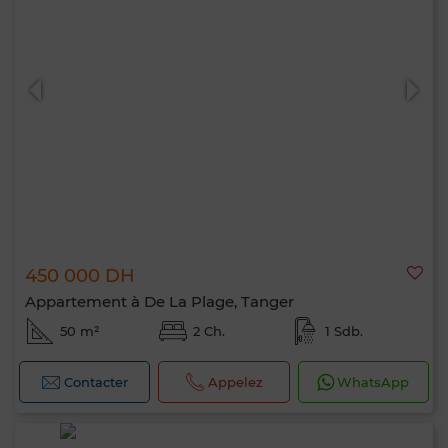
450 000 DH
Appartement à De La Plage, Tanger
50 m²
2 Ch.
1 Sdb.
Contacter
Appelez
WhatsApp