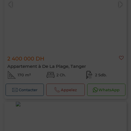
2 400 000 DH
Appartement à De La Plage, Tanger
170 m²
2 Ch.
2 Sdb.
Contacter
Appelez
WhatsApp