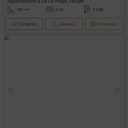
Appartement à De La Plage, Tanger
150 m²
3 Ch.
3 Sdb.
Contacter
Appelez
WhatsApp