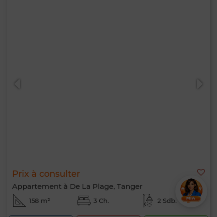
Prix à consulter
Appartement à De La Plage, Tanger
158 m²
3 Ch.
2 Sdb.