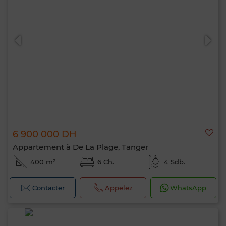
6 900 000 DH
Appartement à De La Plage, Tanger
400 m²
6 Ch.
4 Sdb.
Contacter
Appelez
WhatsApp