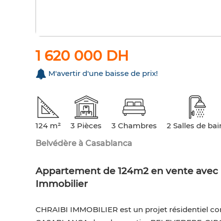
1 620 000 DH
M'avertir d'une baisse de prix!
124 m²
3 Pièces
3 Chambres
2 Salles de bai
Belvédère à Casablanca
Appartement de 124m2 en vente avec pl
Immobilier
CHRAIBI IMMOBILIER est un projet résidentiel c