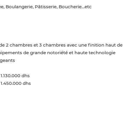
, Boulangerie, Pâtisserie, Boucherie…etc
de 2 chambres et 3 chambres avec une finition haut de
uipements de grande notoriété et haute technologie
igeants
1.130.000 dhs
 1.450.000 dhs