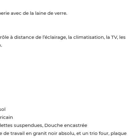
rie avec de la laine de verre.
 à distance de l’éclairage, la climatisation, la TV, les
.
sol
ricain
oilettes suspendues, Douche encastrée
e travail en granit noir absolu, et un trio four, plaque