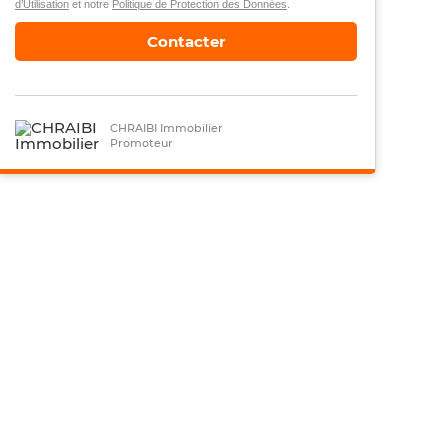
d’Utilisation
et notre
Politique de Protection des Données
.
Contacter
CHRAIBI Immobilier
Promoteur