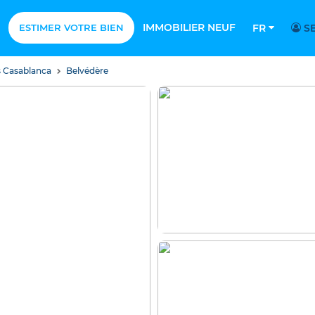
IMMOBILIER NEUF
ESTIMER VOTRE BIEN
FR
SE
 Casablanca
Belvédère