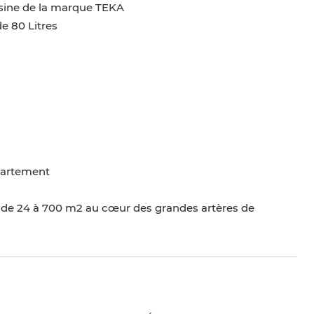
isine de la marque TEKA
e 80 Litres
partement
de 24 à 700 m2 au cœur des grandes artères de