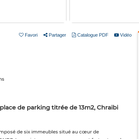
Favori
Partager
Catalogue PDF
Vidéo
ns
ace de parking titrée de 13m2, Chraibi
omposé de six immeubles situé au cœur de