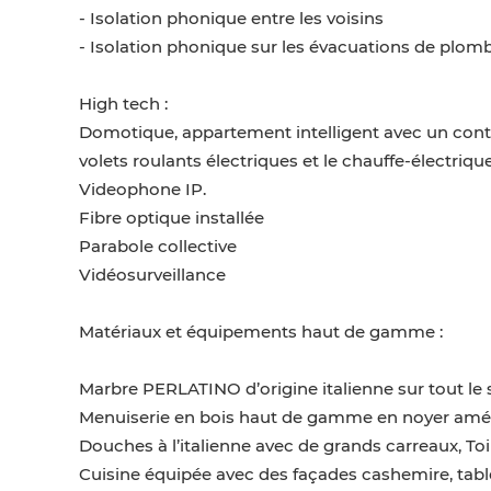
- Isolation phonique entre les voisins
- Isolation phonique sur les évacuations de plombe
High tech :
Domotique, appartement intelligent avec un contrôle
volets roulants électriques et le chauffe-électrique
Videophone IP.
Fibre optique installée
Parabole collective
Vidéosurveillance
Matériaux et équipements haut de gamme :
Marbre PERLATINO d’origine italienne sur tout le 
Menuiserie en bois haut de gamme en noyer amé
Douches à l’italienne avec de grands carreaux, T
Cuisine équipée avec des façades cashemire, table d