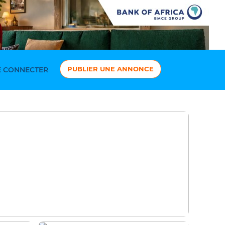
PUBLIER UNE ANNONCE
 CONNECTER