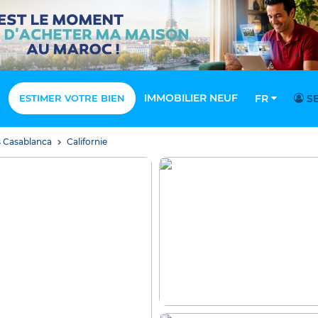
IMMOBILIER NEUF
ESTIMER VOTRE BIEN
FR
SE
 Casablanca
Californie