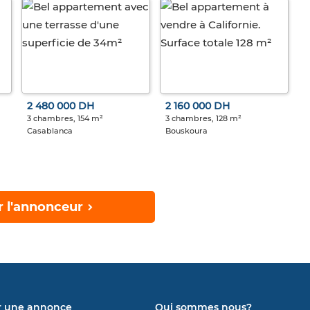
2 480 000 DH
2 160 000 DH
3 chambres, 154 m²
3 chambres, 128 m²
Casablanca
Bouskoura
r l'annonceur
r une annonce
Qui sommes nous?