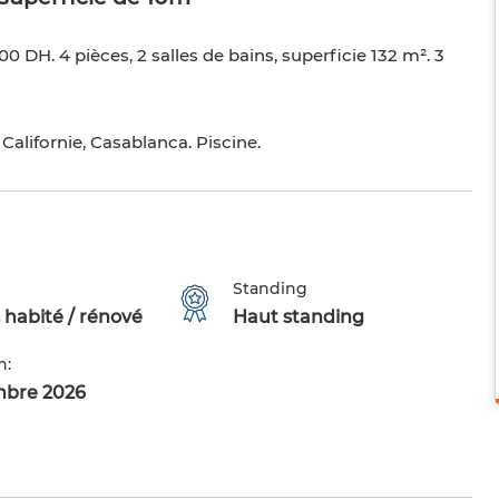
 DH. 4 pièces, 2 salles de bains, superficie 132 m². 3
Californie, Casablanca. Piscine.
Standing
 habité / rénové
Haut standing
n:
mbre 2026