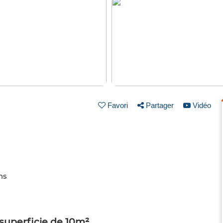
Favori
Partager
Vidéo
ns
superficie de 10m²