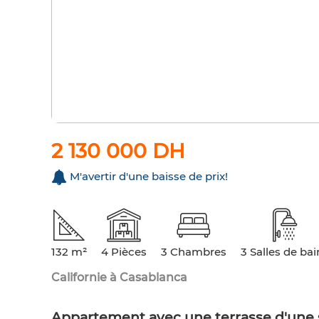
2 130 000 DH
M'avertir d'une baisse de prix!
132 m²
4 Pièces
3 Chambres
3 Salles de bai
Californie à Casablanca
Appartement avec une terrasse d'une 