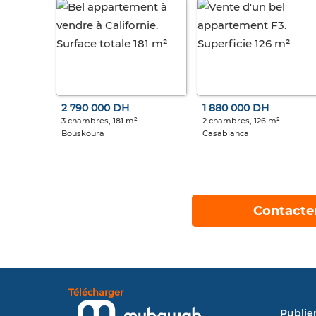
2 790 000 DH
1 880 000 DH
3 chambres, 181 m²
2 chambres, 126 m²
Bouskoura
Casablanca
Contacte
Télécharger
Publie