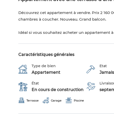
Découvrez cet appartement à vendre. Prix 2 160 000
chambres à coucher. Nouveau. Grand balcon.
Idéal si vous souhaitez acheter un appartement à 
Caractéristiques générales
Type de bien
Etat
Appartement
Jamais
État
Livraiso
En cours de construction
septe
Terrasse
Garage
Piscine