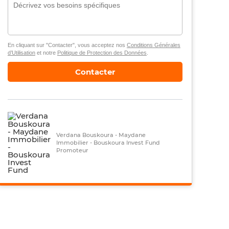
En cliquant sur "Contacter", vous acceptez nos
Conditions Générales
d’Utilisation
et notre
Politique de Protection des Données
.
Contacter
Verdana Bouskoura - Maydane
Immobilier - Bouskoura Invest Fund
Promoteur