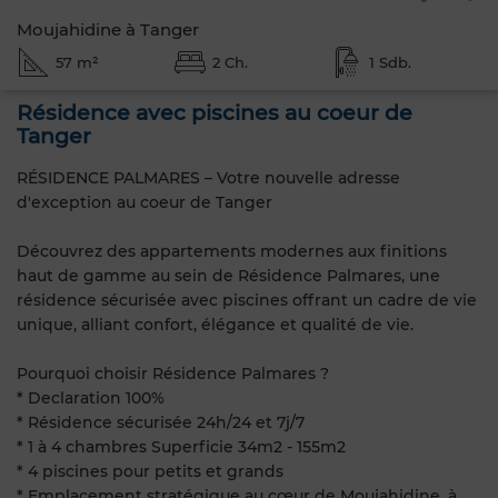
Moujahidine à Tanger
57 m²
2 Ch.
1 Sdb.
Résidence avec piscines au coeur de
Tanger
RÉSIDENCE PALMARES – Votre nouvelle adresse
d'exception au coeur de Tanger
Découvrez des appartements modernes aux finitions
haut de gamme au sein de Résidence Palmares, une
résidence sécurisée avec piscines offrant un cadre de vie
unique, alliant confort, élégance et qualité de vie.
Pourquoi choisir Résidence Palmares ?
* Declaration 100%
* Résidence sécurisée 24h/24 et 7j/7
* 1 à 4 chambres Superficie 34m2 - 155m2
* 4 piscines pour petits et grands
* Emplacement stratégique au cœur de Moujahidine, à