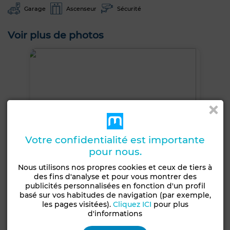
Garage
Ascenseur
Sécurité
Voir plus de photos
Votre confidentialité est importante
pour nous.
Nous utilisons nos propres cookies et ceux de tiers à
des fins d'analyse et pour vous montrer des
publicités personnalisées en fonction d'un profil
basé sur vos habitudes de navigation (par exemple,
les pages visitées).
Cliquez ICI
pour plus
d'informations
+12 PHOTOS