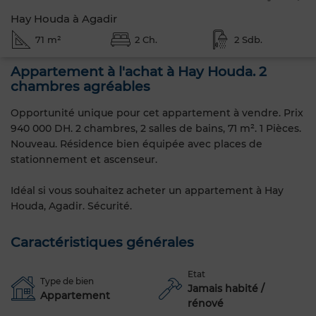
Hay Houda à Agadir
71 m²
2 Ch.
2 Sdb.
Appartement à l'achat à Hay Houda. 2
chambres agréables
Opportunité unique pour cet appartement à vendre. Prix
940 000 DH. 2 chambres, 2 salles de bains, 71 m². 1 Pièces.
Nouveau. Résidence bien équipée avec places de
stationnement et ascenseur.
Idéal si vous souhaitez acheter un appartement à Hay
Houda, Agadir. Sécurité.
Caractéristiques générales
Etat
Type de bien
Jamais habité /
Appartement
rénové