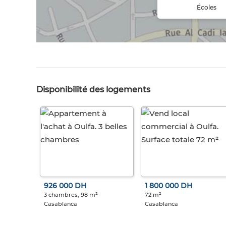
Écoles
Disponibilité des logements
926 000 DH
1 800 000 DH
3 chambres, 98 m²
72 m²
Casablanca
Casablanca