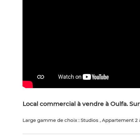
Local commercial à vendre à Oulfa. Sur
Large gamme de choix : Studios , Appartement 2