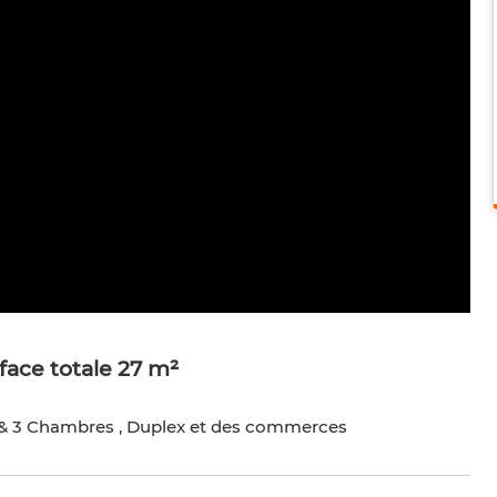
face totale 27 m²
 & 3 Chambres , Duplex et des commerces