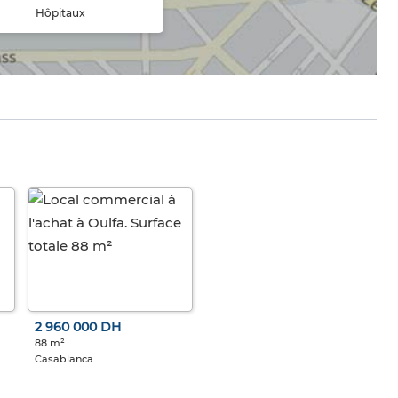
Hôpitaux
2 960 000 DH
88 m²
Casablanca