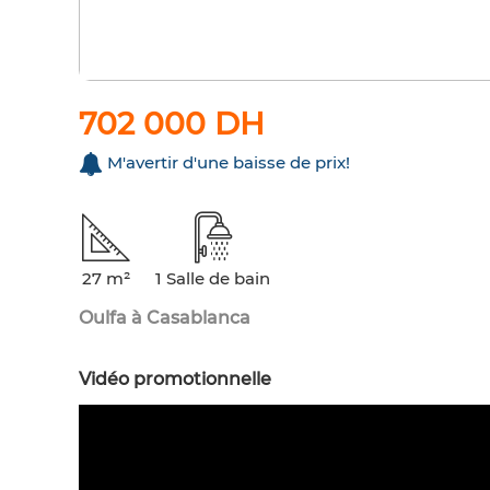
702 000 DH
M'avertir d'une baisse de prix!
27 m²
1 Salle de bain
Oulfa à Casablanca
Vidéo promotionnelle