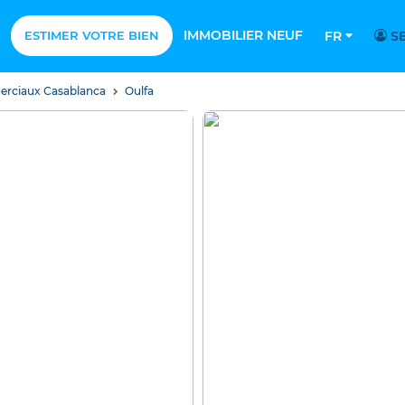
IMMOBILIER NEUF
ESTIMER VOTRE BIEN
FR
SE
rciaux Casablanca
Oulfa