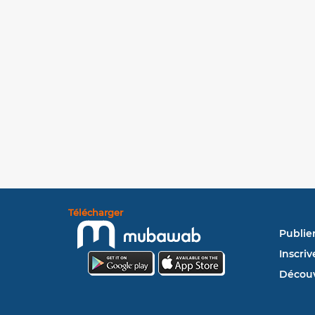
Télécharger
Publie
Inscriv
Découv