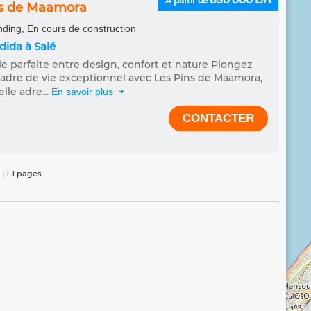
À partir de
ns de Maamora
ding, En cours de construction
adida à Salé
e parfaite entre design, confort et nature Plongez
adre de vie exceptionnel avec Les Pins de Maamora,
lle adre...
En savoir plus
CONTACTER
 | 1-1 pages