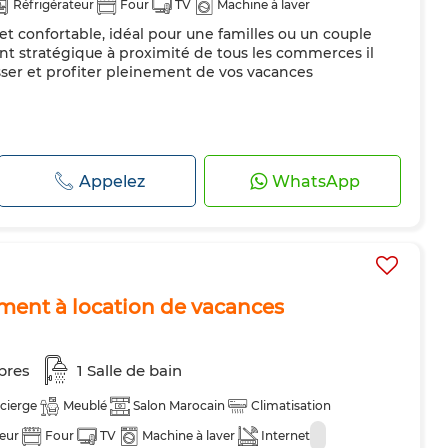
Réfrigérateur
Four
TV
Machine à laver
 confortable, idéal pour une familles ou un couple
t stratégique à proximité de tous les commerces il
asser et profiter pleinement de vos vacances
Appelez
WhatsApp
ent à location de vacances
bres
1 Salle de bain
cierge
Meublé
Salon Marocain
Climatisation
teur
Four
TV
Machine à laver
Internet