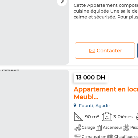
Cette Appartement composé 
cuisine équipée Une salle de
calme et sécurisée. Pour plu
Contacter
13 000 DH
Appartement en loca
Meubl...
Founti, Agadir
90 m²
3 Pièces
Garage
Ascenseur
Pisc
Climatisation
Chauffage ce