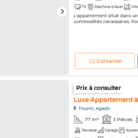
TV
Machine à laver
Int
L'appartement situé dans un 
commodités nécessaires. Pou
Contacter
Prix à consulter
Luxe Appartement à 
Founti, Agadir
77 m²
3 Pièces
Terrasse
Garage
Ascen