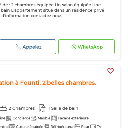
de : 2 chambres équipée Un salon équipée Une
 bain L'appartement situé dans un résidence privé
s d'information contactez nous
Appelez
WhatsApp
tion à Founti. 2 belles chambres.
2 Chambres
1 Salle de bain
ine
Concierge
Meublé
Façade extérieure
ntral
Cuisine équipée
Réfrigérateur
Four
TV