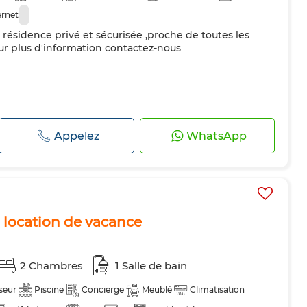
ernet
résidence privé et sécurisée ,proche de toutes les
r plus d'information contactez-nous
Appelez
WhatsApp
location de vacance
2 Chambres
1 Salle de bain
seur
Piscine
Concierge
Meublé
Climatisation