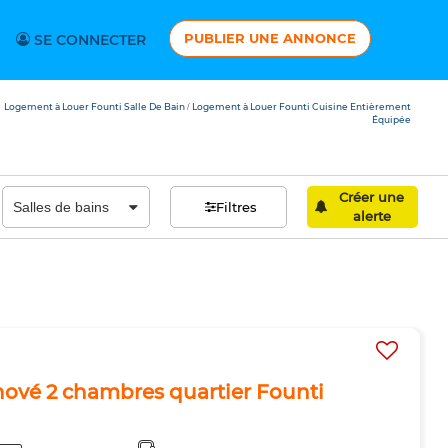
PUBLIER UNE ANNONCE
SE CONNECTER
Logement à Louer Founti Salle De Bain
Logement à Louer Founti Cuisine Entièrement
/
Équipée
Créer une
Filtres
alerte
nové 2 chambres quartier Founti