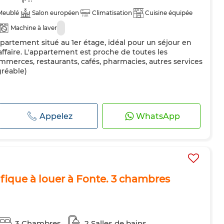
Meublé
Salon européen
Climatisation
Cuisine équipée
Machine à laver
artement situé au 1er étage, idéal pour un séjour en
affaire. L'appartement est proche de toutes les
merces, restaurants, cafés, pharmacies, autres services
gréable)
Appelez
WhatsApp
que à louer à Fonte. 3 chambres
3 Chambres
2 Salles de bains