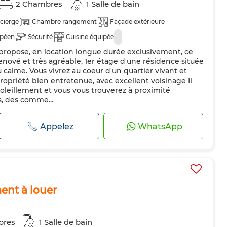
2 Chambres
1 Salle de bain
cierge
Chambre rangement
Façade extérieure
opéen
Sécurité
Cuisine équipée
ropose, en location longue durée exclusivement, ce
enové et très agréable, 1er étage d'une résidence située
u calme. Vous vivrez au coeur d'un quartier vivant et
ropriété bien entretenue, avec excellent voisinage Il
soleillement et vous vous trouverez à proximité
, des comme...
Appelez
WhatsApp
nt à louer
bres
1 Salle de bain