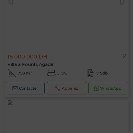
16 000 000 DH
Villa à Founti, Agadir
750 m²
5 Ch.
7 Sdb.
Contacter
Appelez
WhatsApp