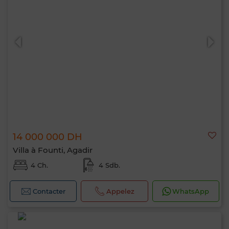
14 000 000 DH
Villa à Founti, Agadir
4 Ch.
4 Sdb.
Contacter
Appelez
WhatsApp