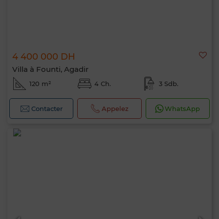
4 400 000 DH
Villa à Founti, Agadir
120 m²
4 Ch.
3 Sdb.
Contacter
Appelez
WhatsApp