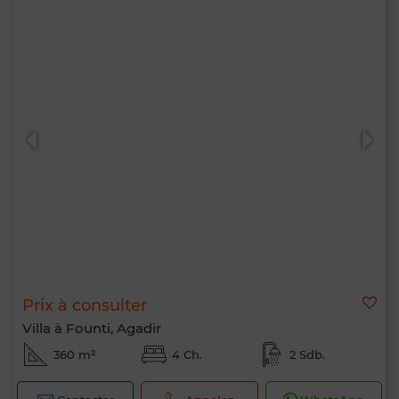
Prix à consulter
Villa à Founti, Agadir
360 m²
4 Ch.
2 Sdb.