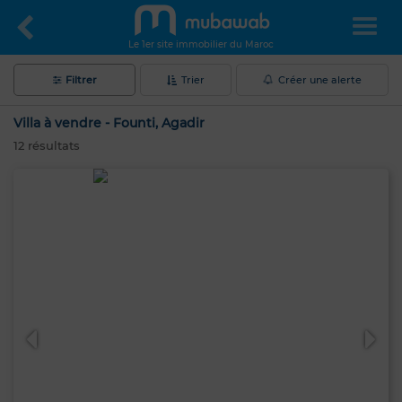
Le 1er site immobilier du Maroc
Filtrer
Trier
Créer une alerte
Villa à vendre - Founti, Agadir
12
résultats