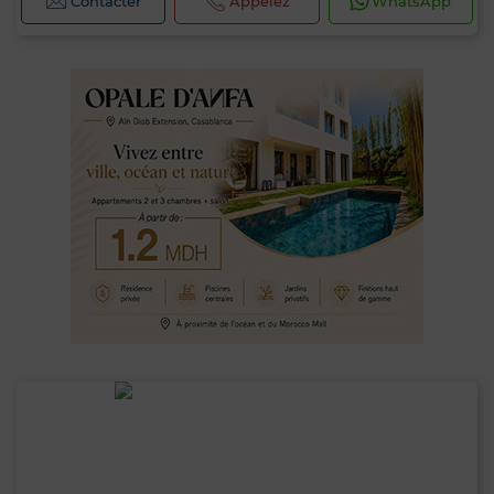
Contacter
Appelez
WhatsApp