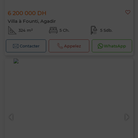
6 200 000 DH
Villa à Founti, Agadir
324 m²
5 Ch.
5 Sdb.
Contacter
Appelez
WhatsApp