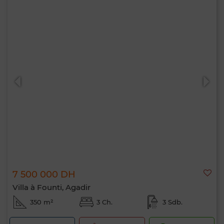
7 500 000 DH
Villa à Founti, Agadir
350 m²
3 Ch.
3 Sdb.