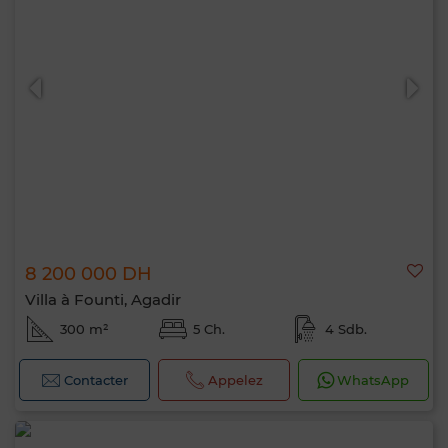
8 200 000 DH
Villa à Founti, Agadir
300 m²
5 Ch.
4 Sdb.
Contacter
Appelez
WhatsApp