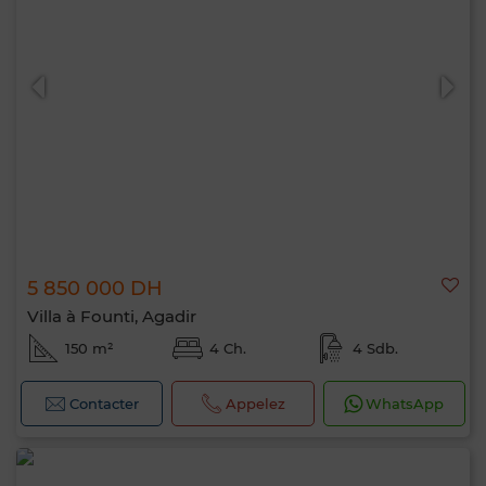
5 850 000 DH
Villa à Founti, Agadir
150 m²
4 Ch.
4 Sdb.
Contacter
Appelez
WhatsApp