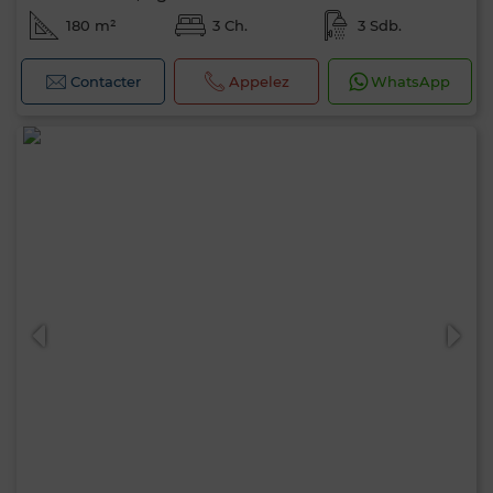
180 m²
3 Ch.
3 Sdb.
Contacter
Appelez
WhatsApp