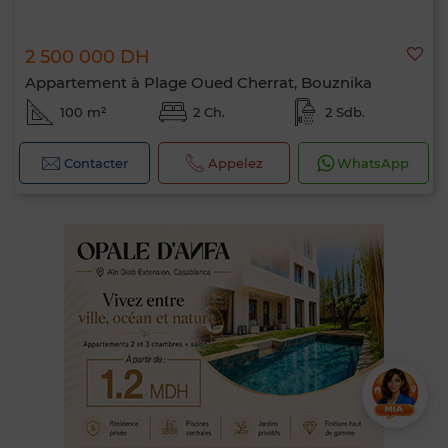
2 500 000 DH
Appartement à Plage Oued Cherrat, Bouznika
100 m²
2 Ch.
2 Sdb.
Contacter
Appelez
WhatsApp