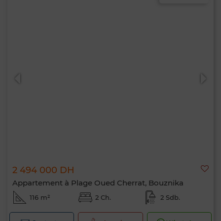
2 494 000 DH
Appartement à Plage Oued Cherrat, Bouznika
116 m²
2 Ch.
2 Sdb.