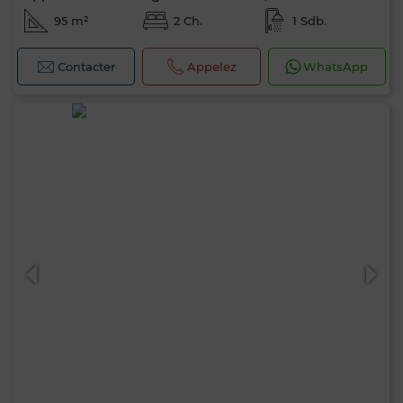
95 m²
2 Ch.
1 Sdb.
Contacter
Appelez
WhatsApp