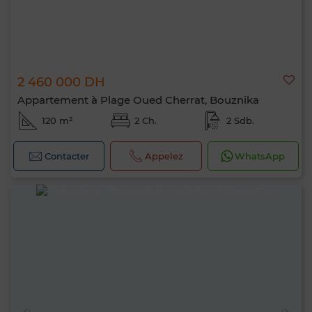
2 460 000 DH
Appartement à Plage Oued Cherrat, Bouznika
120 m²
2 Ch.
2 Sdb.
Contacter
Appelez
WhatsApp