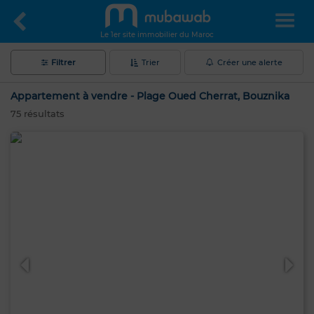
Le 1er site immobilier du Maroc
Filtrer
Trier
Créer une alerte
Appartement à vendre - Plage Oued Cherrat, Bouznika
75
résultats