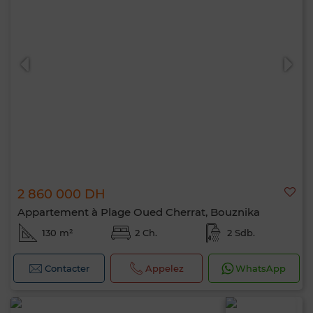
2 860 000 DH
Appartement à Plage Oued Cherrat, Bouznika
130 m²
2 Ch.
2 Sdb.
Contacter
Appelez
WhatsApp