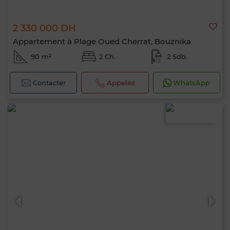
2 330 000 DH
Appartement à Plage Oued Cherrat, Bouznika
90 m²
2 Ch.
2 Sdb.
Contacter
Appelez
WhatsApp