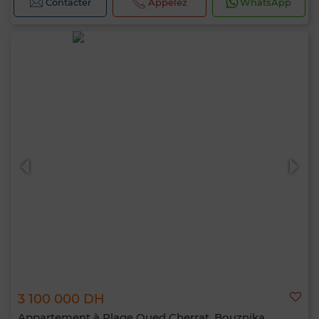
Contacter
Appelez
WhatsApp
3 100 000 DH
Appartement à Plage Oued Cherrat, Bouznika