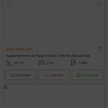
670 000 DH
Appartement à Plage Oued Cherrat, Bouznika
64 m²
2 Ch.
1 Sdb.
Contacter
Appelez
WhatsApp