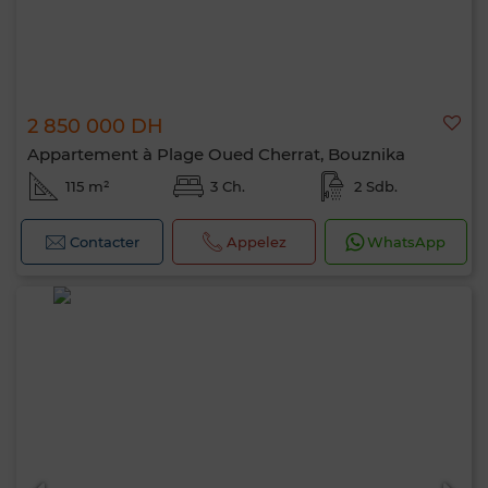
2 850 000 DH
Appartement à Plage Oued Cherrat, Bouznika
115 m²
3 Ch.
2 Sdb.
Contacter
Appelez
WhatsApp