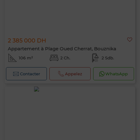
2 385 000 DH
Appartement à Plage Oued Cherrat, Bouznika
106 m²
2 Ch.
2 Sdb.
Contacter
Appelez
WhatsApp