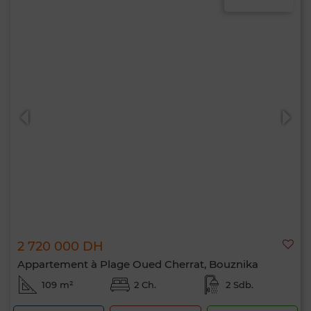
2 720 000 DH
Appartement à Plage Oued Cherrat, Bouznika
109 m²
2 Ch.
2 Sdb.