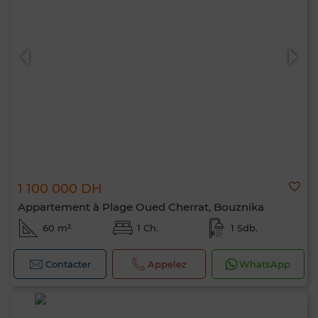
1 100 000 DH
Appartement à Plage Oued Cherrat, Bouznika
60 m²
1 Ch.
1 Sdb.
Contacter
Appelez
WhatsApp