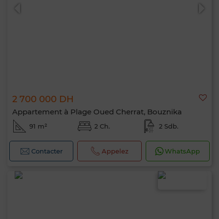
2 700 000 DH
Appartement à Plage Oued Cherrat, Bouznika
91 m²
2 Ch.
2 Sdb.
Contacter
Appelez
WhatsApp