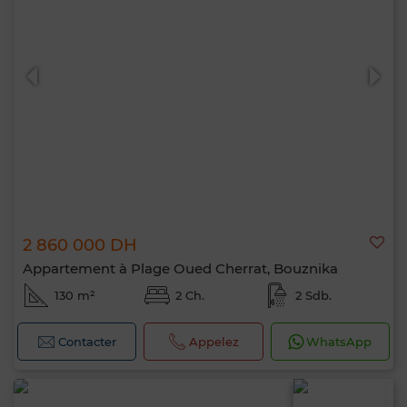
2 860 000 DH
Appartement à Plage Oued Cherrat, Bouznika
130 m²
2 Ch.
2 Sdb.
Contacter
Appelez
WhatsApp