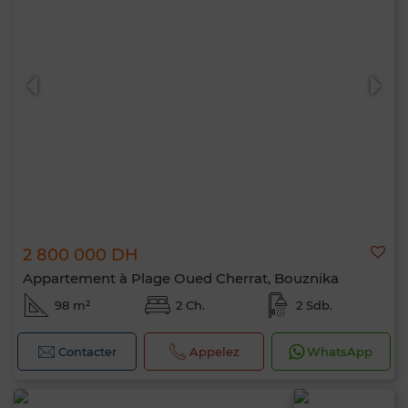
2 800 000 DH
Appartement à Plage Oued Cherrat, Bouznika
98 m²
2 Ch.
2 Sdb.
Contacter
Appelez
WhatsApp