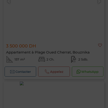
3 500 000 DH
Appartement à Plage Oued Cherrat, Bouznika
157 m²
2 Ch.
2 Sdb.
Contacter
Appelez
WhatsApp