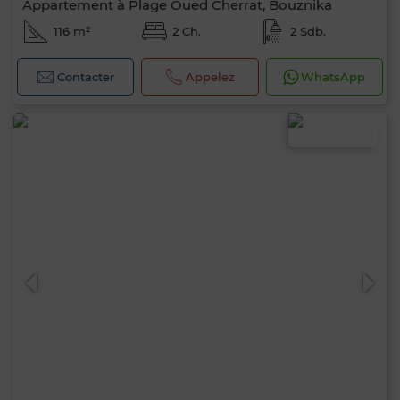
Appartement à Plage Oued Cherrat, Bouznika
116 m²
2 Ch.
2 Sdb.
Contacter
Appelez
WhatsApp