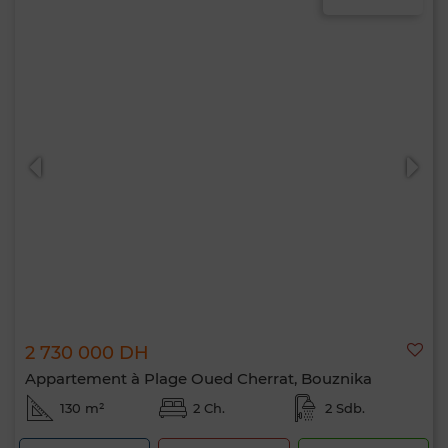
2 730 000 DH
Appartement à Plage Oued Cherrat, Bouznika
130 m²
2 Ch.
2 Sdb.