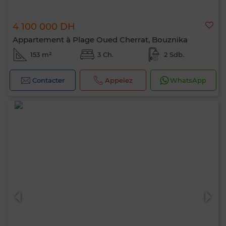
4 100 000 DH
Appartement à Plage Oued Cherrat, Bouznika
153 m²
3 Ch.
2 Sdb.
Contacter
Appelez
WhatsApp