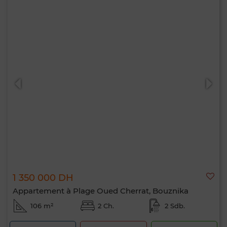
1 350 000 DH
Appartement à Plage Oued Cherrat, Bouznika
106 m²
2 Ch.
2 Sdb.