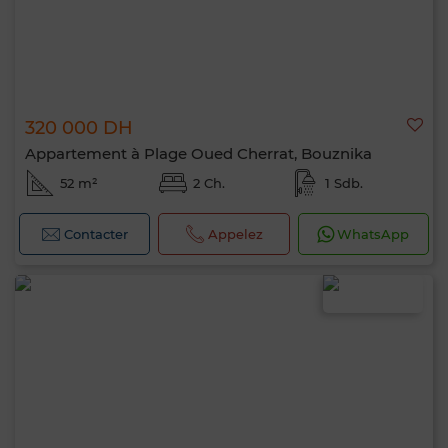
320 000 DH
Appartement à Plage Oued Cherrat, Bouznika
52 m²
2 Ch.
1 Sdb.
Contacter
Appelez
WhatsApp