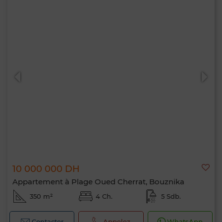
10 000 000 DH
Appartement à Plage Oued Cherrat, Bouznika
350 m²
4 Ch.
5 Sdb.
Contacter
Appelez
WhatsApp