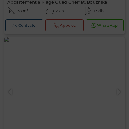
Appartement à Plage Oued Cherrat, Bouznika
58 m²
2 Ch.
1 Sdb.
Contacter
Appelez
WhatsApp
0 / 500