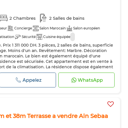
2 Chambres
2 Salles de bains
seur
Concierge
Salon Marocain
Salon européen
atisation
Sécurité
Cuisine équipée
Prix 1 311 000 DH. 3 pièces, 2 salles de bains, superficie
age. Moins d'un an. Revêtement: Marbre. Décoration
lon marocain. Le bien est également équipé d'une
sidence est sécurisée. Cet appartement est en vente à
ort de la climatisation. La résidence dispose également
itez d'...
Appelez
WhatsApp
 et 38m Terrasse a vendre Ain Sebaa