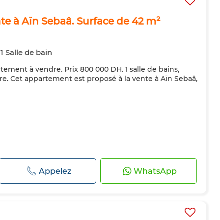
e à Aïn Sebaâ. Surface de 42 m²
1 Salle de bain
artement à vendre. Prix 800 000 DH. 1 salle de bains,
re. Cet appartement est proposé à la vente à Aïn Sebaâ,
Appelez
WhatsApp