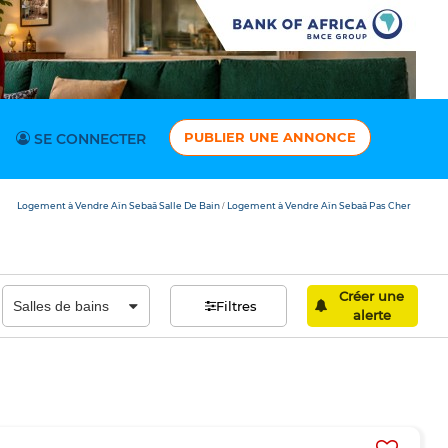
PUBLIER UNE ANNONCE
SE CONNECTER
Logement à Vendre Aïn Sebaâ Salle De Bain
Logement à Vendre Aïn Sebaâ Pas Cher
/
Créer une
Filtres
alerte