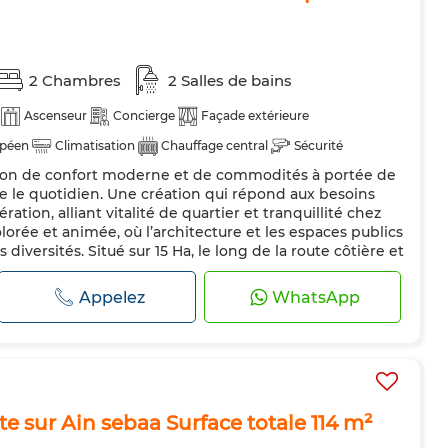
2 Chambres
2 Salles de bains
Ascenseur
Concierge
Façade extérieure
opéen
Climatisation
Chauffage central
Sécurité
sion de confort moderne et de commodités à portée de
ite le quotidien. Une création qui répond aux besoins
ation, alliant vitalité de quartier et tranquillité chez
lorée et animée, où l’architecture et les espaces publics
 diversités. Situé sur 15 Ha, le long de la route côtière et
Appelez
WhatsApp
 sur Ain sebaa Surface totale 114 m²