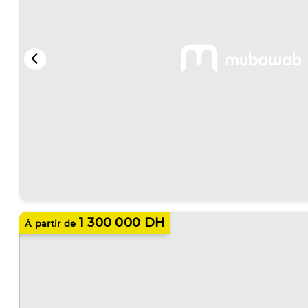
1 300 000 DH
À partir de