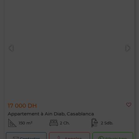
17 000 DH
Appartement à Ain Diab, Casablanca
150 m²
2 Ch.
2 Sdb.
Contacter
Appelez
WhatsApp