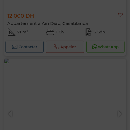
12 000 DH
Appartement à Ain Diab, Casablanca
71 m²
1 Ch.
2 Sdb.
Contacter
Appelez
WhatsApp