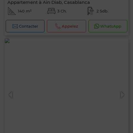
Appartement à Ain Diab, Casablanca
140 m²
3 Ch.
2 Sdb.
Contacter
Appelez
WhatsApp
0 / 500