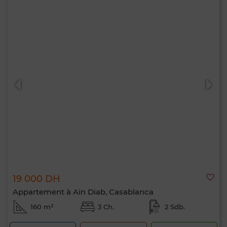
19 000 DH
Appartement à Ain Diab, Casablanca
160 m²
3 Ch.
2 Sdb.