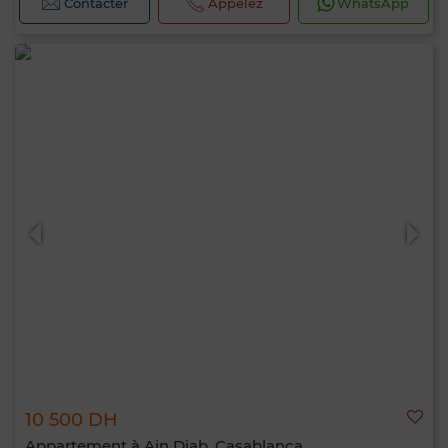
Contacter
Appelez
WhatsApp
10 500 DH
Appartement à Ain Diab, Casablanca