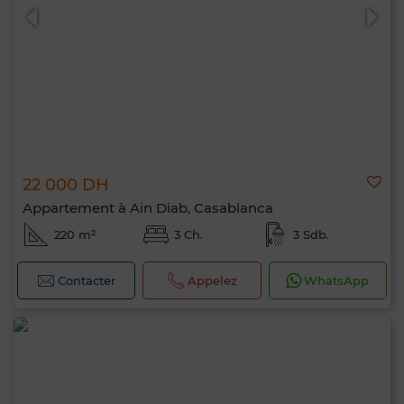
22 000 DH
Appartement à Ain Diab, Casablanca
220 m²
3 Ch.
3 Sdb.
Contacter
Appelez
WhatsApp