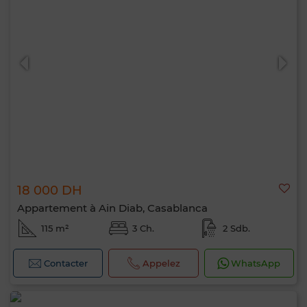
18 000 DH
Appartement à Ain Diab, Casablanca
115 m²
3 Ch.
2 Sdb.
Contacter
Appelez
WhatsApp