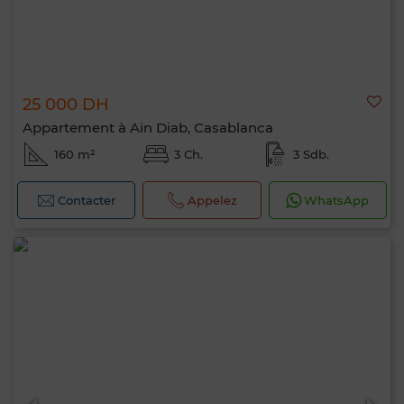
25 000 DH
Appartement à Ain Diab, Casablanca
160 m²
3 Ch.
3 Sdb.
Contacter
Appelez
WhatsApp