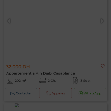
32 000 DH
Appartement à Ain Diab, Casablanca
202 m²
2 Ch.
3 Sdb.
Contacter
Appelez
WhatsApp