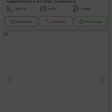
Appartement à Ain Diab, Casablanca
200 m²
4 Ch.
3 Sdb.
Contacter
Appelez
WhatsApp