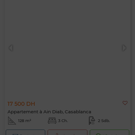
17 500 DH
Appartement à Ain Diab, Casablanca
128 m²
3 Ch.
2 Sdb.