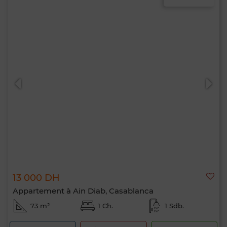
13 000 DH
Appartement à Ain Diab, Casablanca
73 m²
1 Ch.
1 Sdb.