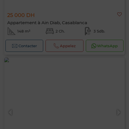
25 000 DH
Appartement à Ain Diab, Casablanca
148 m²
2 Ch.
3 Sdb.
Contacter
Appelez
WhatsApp