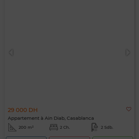
29 000 DH
Appartement à Ain Diab, Casablanca
200 m²
2 Ch.
2 Sdb.