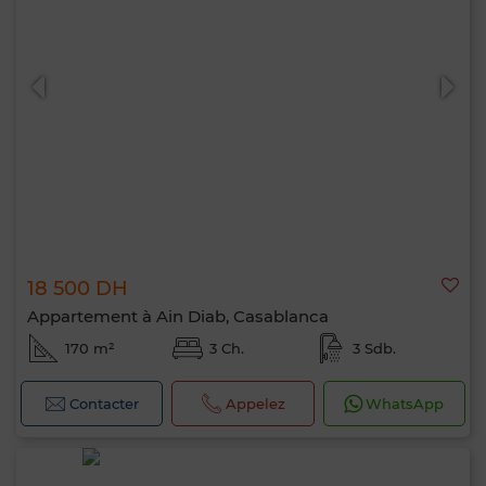
18 500 DH
Appartement à Ain Diab, Casablanca
170 m²
3 Ch.
3 Sdb.
Contacter
Appelez
WhatsApp