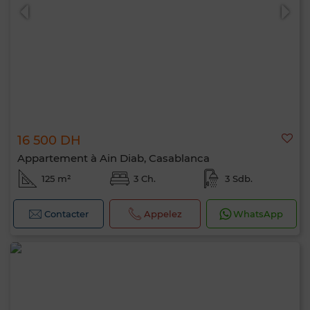
16 500 DH
Appartement à Ain Diab, Casablanca
125 m²
3 Ch.
3 Sdb.
Contacter
Appelez
WhatsApp