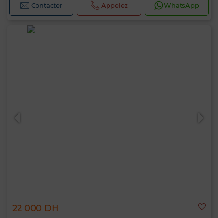
Contacter
Appelez
WhatsApp
22 000 DH