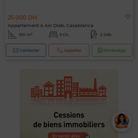
25 000 DH
Appartement à Ain Diab, Casablanca
160 m²
3 Ch.
2 Sdb.
Contacter
Appelez
WhatsApp