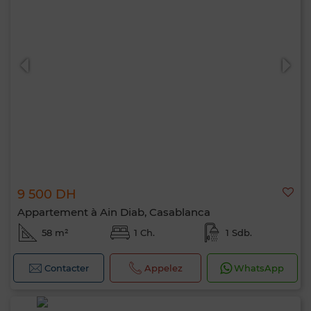
9 500 DH
Appartement à Ain Diab, Casablanca
58 m²
1 Ch.
1 Sdb.
Contacter
Appelez
WhatsApp