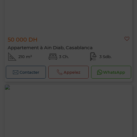
50 000 DH
Appartement à Ain Diab, Casablanca
210 m²
3 Ch.
3 Sdb.
Contacter
Appelez
WhatsApp