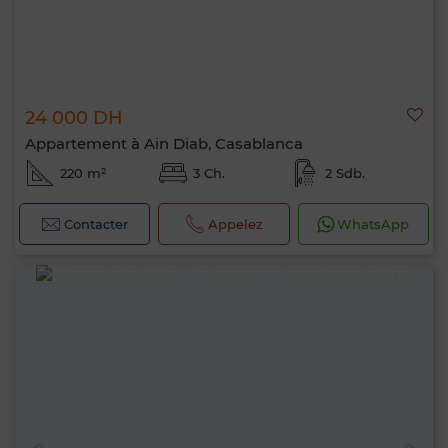
24 000 DH
Appartement à Ain Diab, Casablanca
220 m²
3 Ch.
2 Sdb.
Contacter
Appelez
WhatsApp