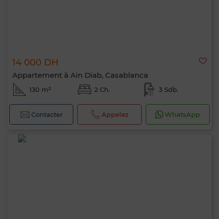
14 000 DH
Appartement à Ain Diab, Casablanca
130 m²
2 Ch.
3 Sdb.
Contacter
Appelez
WhatsApp