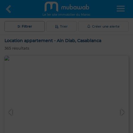
Le 1er site immobilier du Maroc
Filtrer
Trier
Créer une alerte
Location appartement - Ain Diab, Casablanca
365
résultats