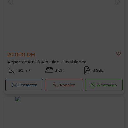
20 000 DH
Appartement à Ain Diab, Casablanca
160 m²
3 Ch.
3 Sdb.
Contacter
Appelez
WhatsApp