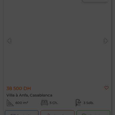
38 500 DH
Villa à Anfa, Casablanca
600 m²
5 Ch.
3 Sdb.