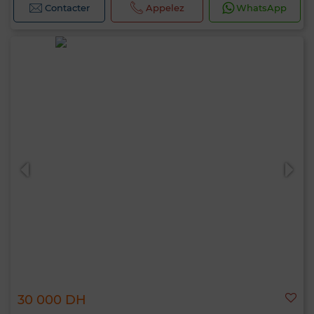
Contacter
Appelez
WhatsApp
30 000 DH