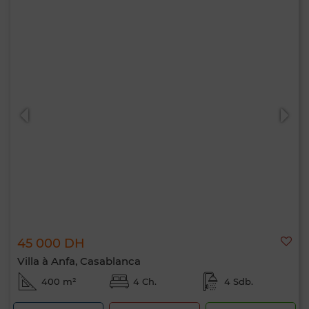
45 000 DH
Villa à Anfa, Casablanca
400 m²
4 Ch.
4 Sdb.