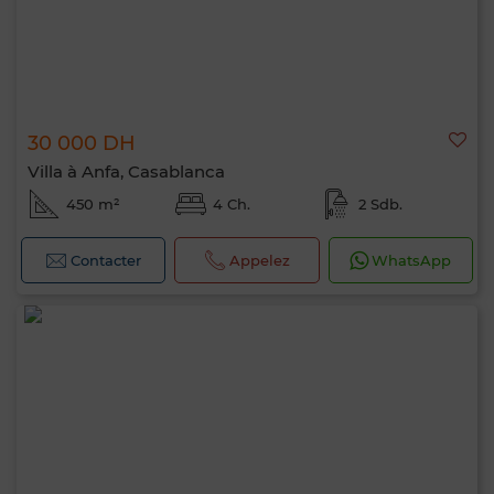
30 000 DH
Villa à Anfa, Casablanca
450 m²
4 Ch.
2 Sdb.
Contacter
Appelez
WhatsApp