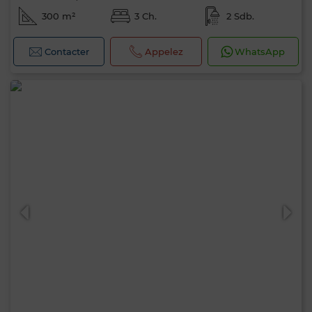
300 m²
3 Ch.
2 Sdb.
Contacter
Appelez
WhatsApp