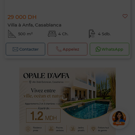
29 000 DH
Villa à Anfa, Casablanca
500 m²
4 Ch.
4 Sdb.
Contacter
Appelez
WhatsApp