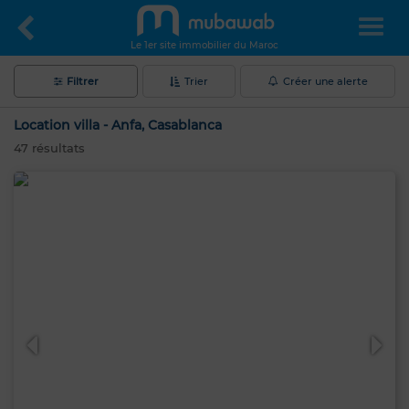
Le 1er site immobilier du Maroc
Filtrer
Trier
Créer une alerte
Location villa - Anfa, Casablanca
47
résultats