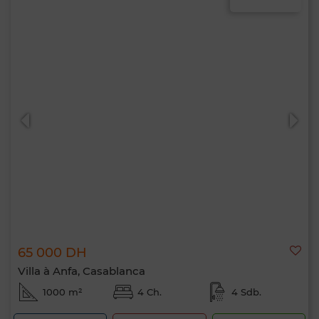
65 000 DH
Villa à Anfa, Casablanca
1000 m²
4 Ch.
4 Sdb.