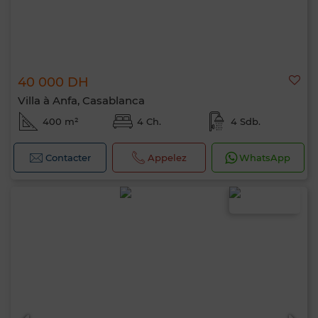
40 000 DH
Villa à Anfa, Casablanca
400 m²
4 Ch.
4 Sdb.
Contacter
Appelez
WhatsApp