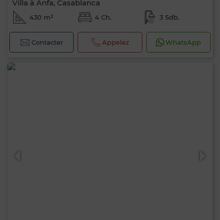
Villa à Anfa, Casablanca
430 m²
4 Ch.
3 Sdb.
Contacter
Appelez
WhatsApp