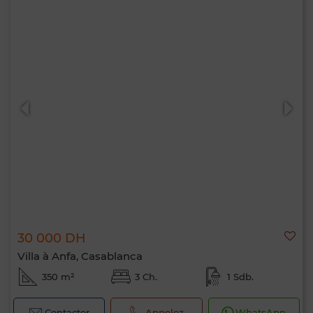
30 000 DH
Villa à Anfa, Casablanca
350 m²
3 Ch.
1 Sdb.
Contacter
Appelez
WhatsApp