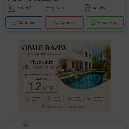
500 m²
5 Ch.
4 Sdb.
Contacter
Appelez
WhatsApp