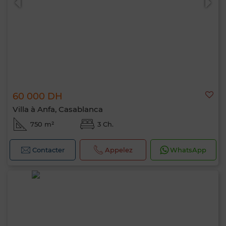
60 000 DH
Villa à Anfa, Casablanca
750 m²
3 Ch.
Contacter
Appelez
WhatsApp