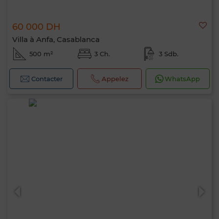
60 000 DH
Villa à Anfa, Casablanca
500 m²
3 Ch.
3 Sdb.
Contacter
Appelez
WhatsApp