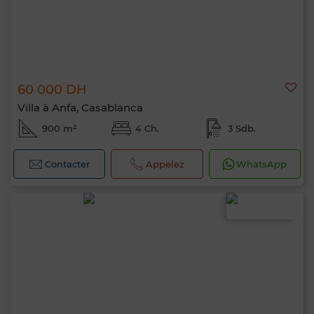
60 000 DH
Villa à Anfa, Casablanca
900 m²
4 Ch.
3 Sdb.
Contacter
Appelez
WhatsApp