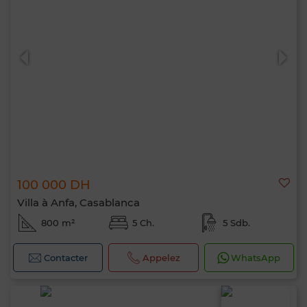
100 000 DH
Villa à Anfa, Casablanca
800 m²
5 Ch.
5 Sdb.
Contacter
Appelez
WhatsApp