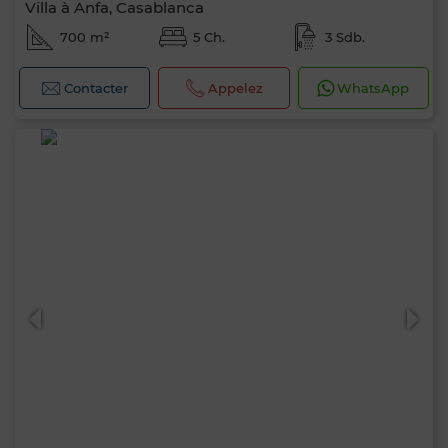
Villa à Anfa, Casablanca
700 m²
5 Ch.
3 Sdb.
Contacter
Appelez
WhatsApp
0 / 500