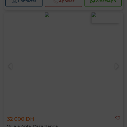
Contacter
Appelez
WhatsApp
32 000 DH
Villa à Anfa, Casablanca