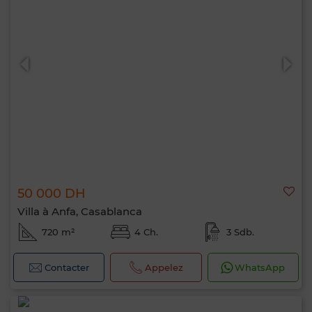
50 000 DH
Villa à Anfa, Casablanca
720 m²
4 Ch.
3 Sdb.
Contacter
Appelez
WhatsApp