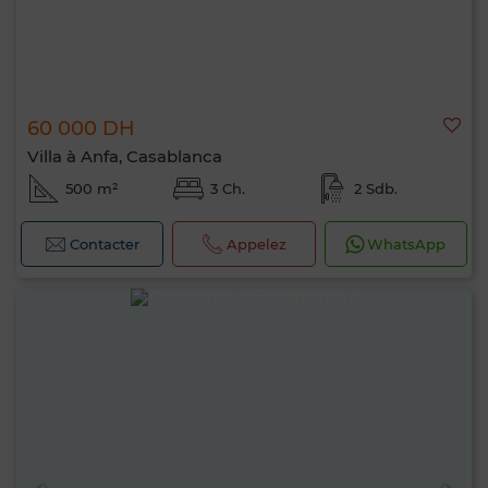
60 000 DH
Villa à Anfa, Casablanca
500 m²
3 Ch.
2 Sdb.
Contacter
Appelez
WhatsApp