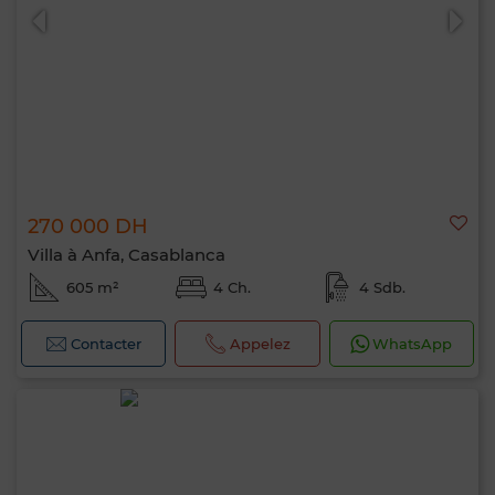
270 000 DH
Villa à Anfa, Casablanca
605 m²
4 Ch.
4 Sdb.
Contacter
Appelez
WhatsApp