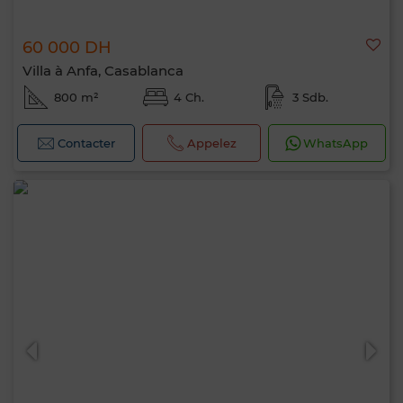
60 000 DH
Villa à Anfa, Casablanca
800 m²
4 Ch.
3 Sdb.
Contacter
Appelez
WhatsApp