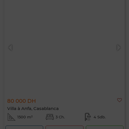
80 000 DH
Villa à Anfa, Casablanca
1500 m²
3 Ch.
4 Sdb.