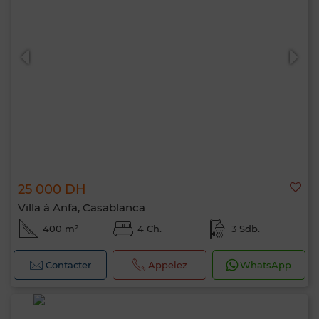
25 000 DH
Villa à Anfa, Casablanca
400 m²
4 Ch.
3 Sdb.
Contacter
Appelez
WhatsApp