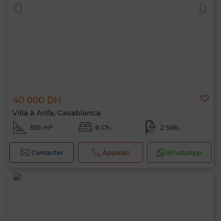
40 000 DH
Villa à Anfa, Casablanca
350 m²
6 Ch.
2 Sdb.
Contacter
Appelez
WhatsApp