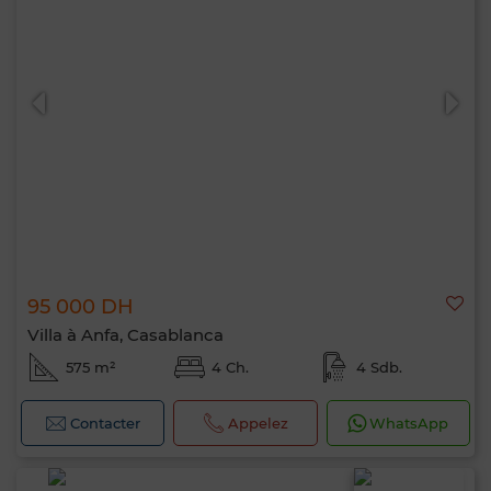
95 000 DH
Villa à Anfa, Casablanca
575 m²
4 Ch.
4 Sdb.
Contacter
Appelez
WhatsApp