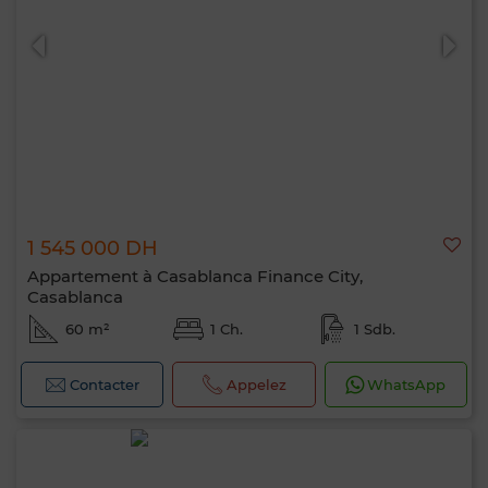
1 545 000 DH
Appartement à Casablanca Finance City,
Casablanca
60 m²
1 Ch.
1 Sdb.
Contacter
Appelez
WhatsApp