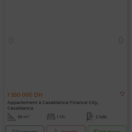
1 550 000 DH
Appartement à Casablanca Finance City,
Casablanca
59 m²
1 Ch.
2 Sdb.
Contacter
Appelez
WhatsApp