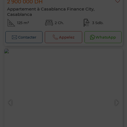
2 900 000 DH
Appartement à Casablanca Finance City,
Casablanca
125 m²
2 Ch.
3 Sdb.
Contacter
Appelez
WhatsApp