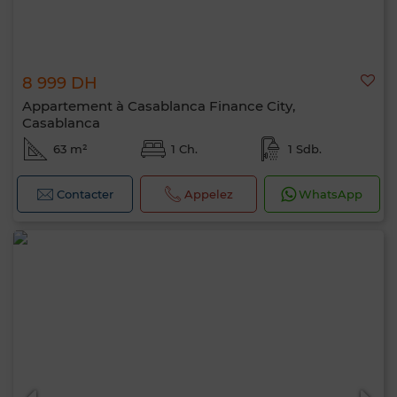
8 999 DH
Appartement à Casablanca Finance City,
Casablanca
63 m²
1 Ch.
1 Sdb.
Contacter
Appelez
WhatsApp