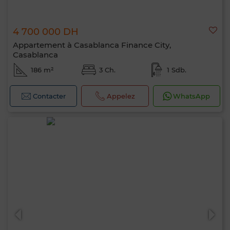
4 700 000 DH
Appartement à Casablanca Finance City,
Casablanca
186 m²
3 Ch.
1 Sdb.
Contacter
Appelez
WhatsApp