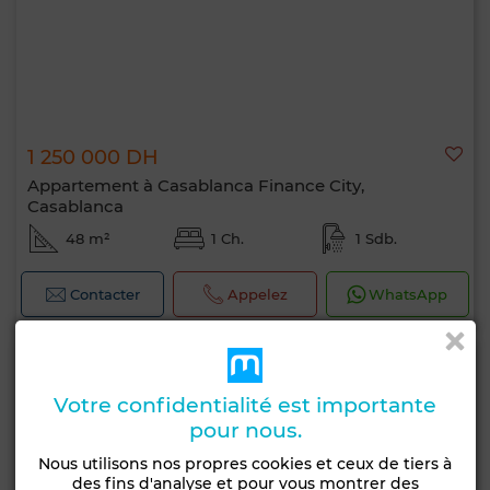
1 250 000 DH
Appartement à Casablanca Finance City,
Casablanca
48 m²
1 Ch.
1 Sdb.
Contacter
Appelez
WhatsApp
Votre confidentialité est importante
pour nous.
Nous utilisons nos propres cookies et ceux de tiers à
des fins d'analyse et pour vous montrer des