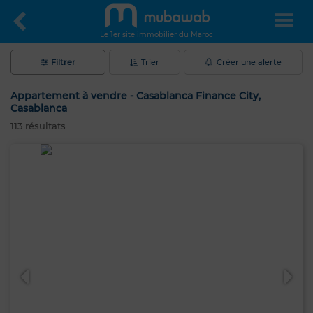
Le 1er site immobilier du Maroc
Filtrer
Trier
Créer une alerte
Appartement à vendre - Casablanca Finance City,
Casablanca
113
résultats