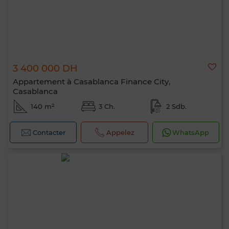
3 400 000 DH
Appartement à Casablanca Finance City,
Casablanca
140 m²
3 Ch.
2 Sdb.
Contacter
Appelez
WhatsApp