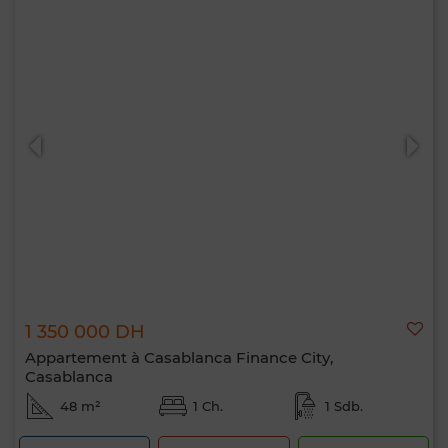
1 350 000 DH
Appartement à Casablanca Finance City,
Casablanca
48 m²
1 Ch.
1 Sdb.