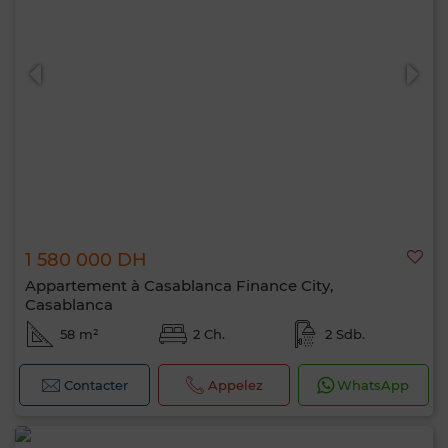
1 580 000 DH
Appartement à Casablanca Finance City,
Casablanca
58 m²
2 Ch.
2 Sdb.
Contacter
Appelez
WhatsApp