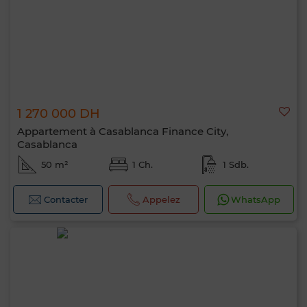
1 270 000 DH
Appartement à Casablanca Finance City,
Casablanca
50 m²
1 Ch.
1 Sdb.
Contacter
Appelez
WhatsApp