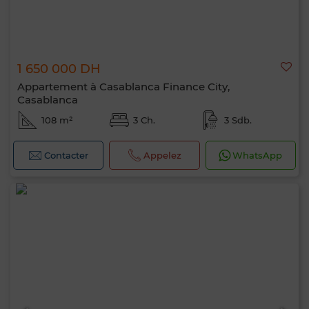
1 650 000 DH
Appartement à Casablanca Finance City,
Casablanca
108 m²
3 Ch.
3 Sdb.
Contacter
Appelez
WhatsApp