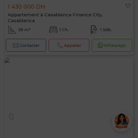
1 430 000 DH
Appartement à Casablanca Finance City,
Casablanca
59 m²
1 Ch.
1 Sdb.
Contacter
Appelez
WhatsApp