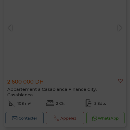
2 600 000 DH
Appartement à Casablanca Finance City,
Casablanca
108 m²
2 Ch.
3 Sdb.
Contacter
Appelez
WhatsApp