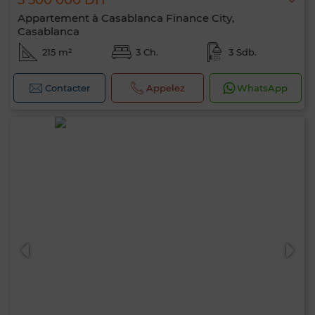
5 500 000 DH
Appartement à Casablanca Finance City,
Casablanca
215 m²
3 Ch.
3 Sdb.
Contacter
Appelez
WhatsApp