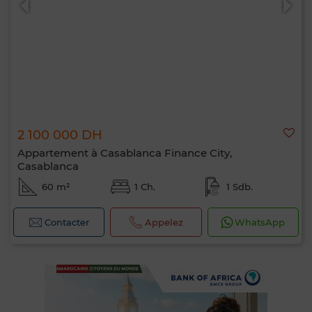
2 100 000 DH
Appartement à Casablanca Finance City,
Casablanca
60 m²
1 Ch.
1 Sdb.
Contacter
Appelez
WhatsApp