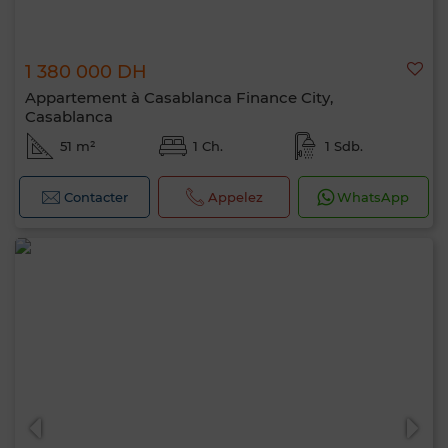
1 380 000 DH
Appartement à Casablanca Finance City,
Casablanca
51 m²
1 Ch.
1 Sdb.
Contacter
Appelez
WhatsApp