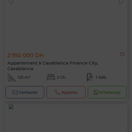
2 950 000 DH
Appartement à Casablanca Finance City,
Casablanca
125 m²
2 Ch.
1 Sdb.
Contacter
Appelez
WhatsApp