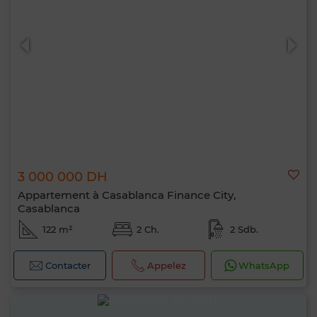
3 000 000 DH
Appartement à Casablanca Finance City,
Casablanca
122 m²
2 Ch.
2 Sdb.
Contacter
Appelez
WhatsApp