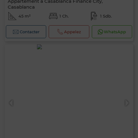
Appartement à Casablanca Finance City,
Casablanca
45 m²
1 Ch.
1 Sdb.
Contacter
Appelez
WhatsApp