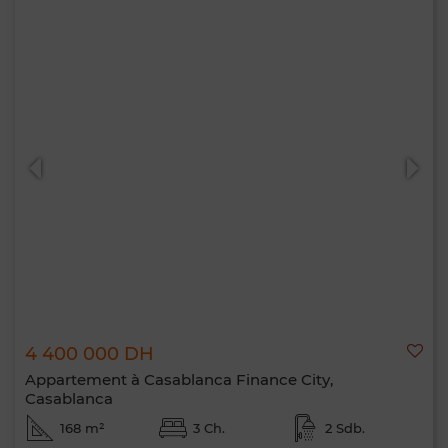
4 400 000 DH
Appartement à Casablanca Finance City,
Casablanca
168 m²
3 Ch.
2 Sdb.