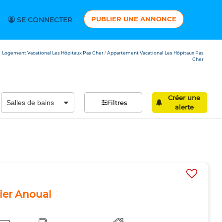
PUBLIER UNE ANNONCE
SE CONNECTER
Logement Vacational Les Hôpitaux Pas Cher
Appartement Vacational Les Hôpitaux Pas
/
Cher
Créer une
Filtres
alerte
tier Anoual