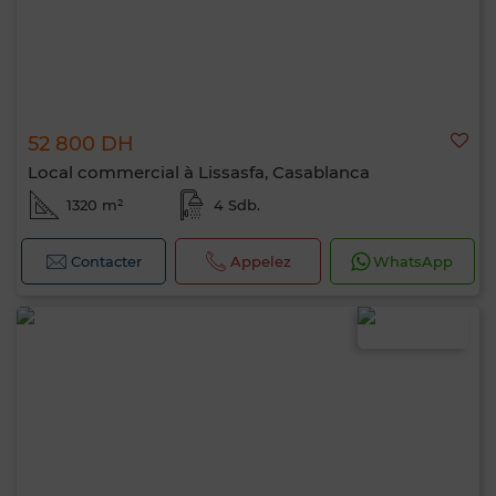
52 800 DH
Local commercial à Lissasfa, Casablanca
1320 m²
4 Sdb.
Contacter
Appelez
WhatsApp