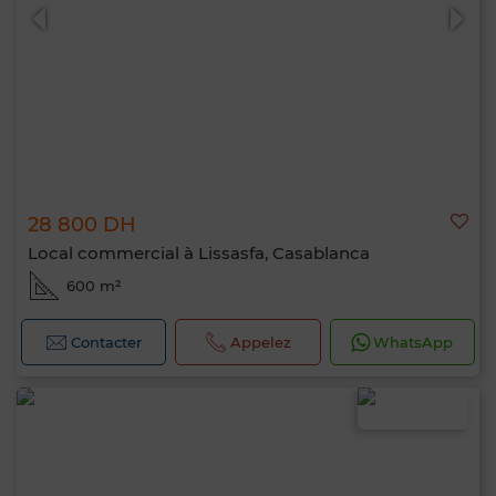
28 800 DH
Local commercial à Lissasfa, Casablanca
600 m²
Contacter
Appelez
WhatsApp