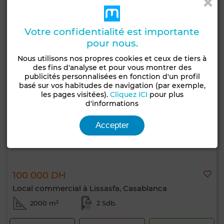
Votre confidentialité est importante
pour nous.
Nous utilisons nos propres cookies et ceux de tiers à
des fins d'analyse et pour vous montrer des
publicités personnalisées en fonction d'un profil
basé sur vos habitudes de navigation (par exemple,
les pages visitées).
Cliquez ICI
pour plus
d'informations
Accepter
100 000 DH
Local commercial à Lissasfa, Casablanca
2000 m²
2 Sdb.