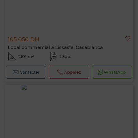
105 050 DH
Local commercial à Lissasfa, Casablanca
2101 m²
1 Sdb.
Contacter
Appelez
WhatsApp