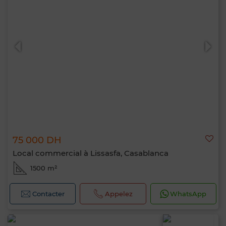
75 000 DH
Local commercial à Lissasfa, Casablanca
1500 m²
Contacter
Appelez
WhatsApp