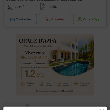
22 m²
1 Sdb.
Contacter
Appelez
WhatsApp