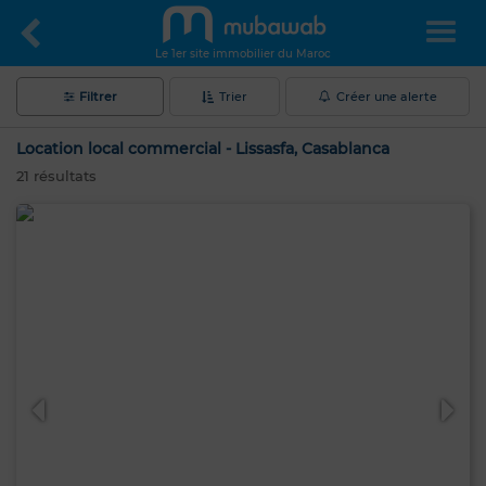
Le 1er site immobilier du Maroc
Filtrer
Trier
Créer une alerte
Location local commercial - Lissasfa, Casablanca
21
résultats