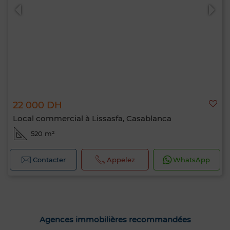
22 000 DH
Local commercial à Lissasfa, Casablanca
520 m²
Contacter
Appelez
WhatsApp
Agences immobilières recommandées