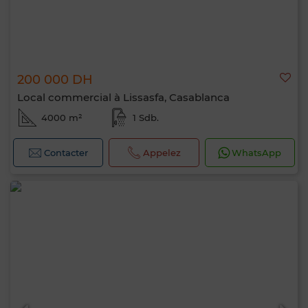
200 000 DH
Local commercial à Lissasfa, Casablanca
4000 m²
1 Sdb.
Contacter
Appelez
WhatsApp