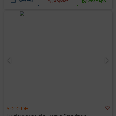
Contacter
Appelez
WhatsApp
5 000 DH
Local commercial à Lissasfa, Casablanca