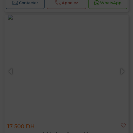
Contacter
Appelez
WhatsApp
17 500 DH