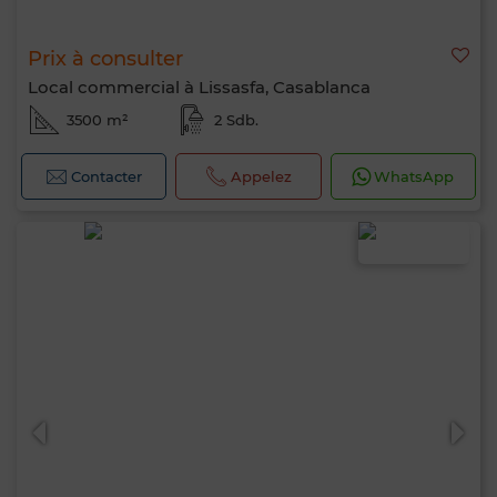
Prix à consulter
Local commercial à Lissasfa, Casablanca
3500 m²
2 Sdb.
Contacter
Appelez
WhatsApp