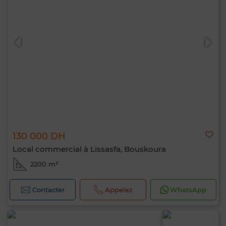
130 000 DH
Local commercial à Lissasfa, Bouskoura
2200 m²
Contacter
Appelez
WhatsApp