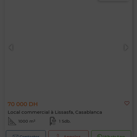
70 000 DH
Local commercial à Lissasfa, Casablanca
1000 m²
1 Sdb.
Contacter
Appelez
WhatsApp