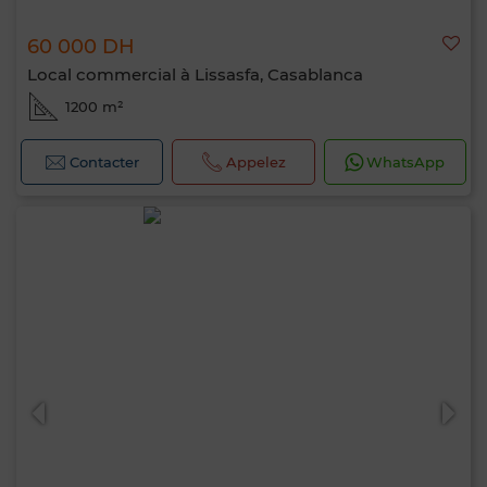
60 000 DH
Local commercial à Lissasfa, Casablanca
1200 m²
Contacter
Appelez
WhatsApp