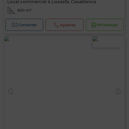
Local commercial à Lissasfa, Casablanca
600 m²
Contacter
Appelez
WhatsApp