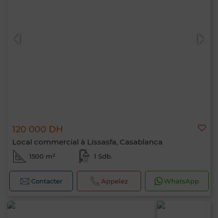
120 000 DH
Local commercial à Lissasfa, Casablanca
1500 m²
1 Sdb.
Contacter
Appelez
WhatsApp