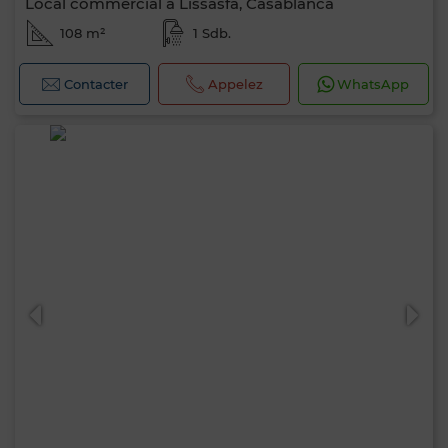
Local commercial à Lissasfa, Casablanca
108 m²
1 Sdb.
Contacter
Appelez
WhatsApp