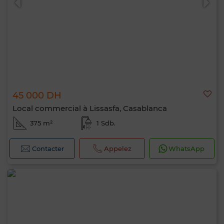
45 000 DH
Local commercial à Lissasfa, Casablanca
375 m²
1 Sdb.
Contacter
Appelez
WhatsApp