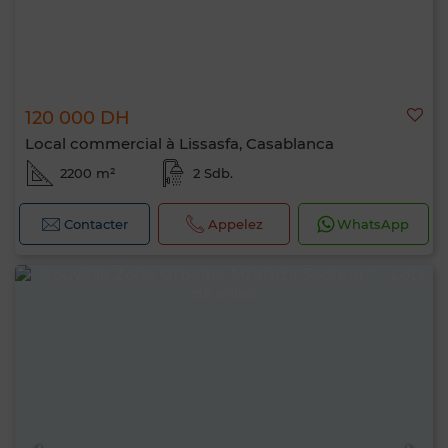
120 000 DH
Local commercial à Lissasfa, Casablanca
2200 m²
2 Sdb.
Contacter
Appelez
WhatsApp