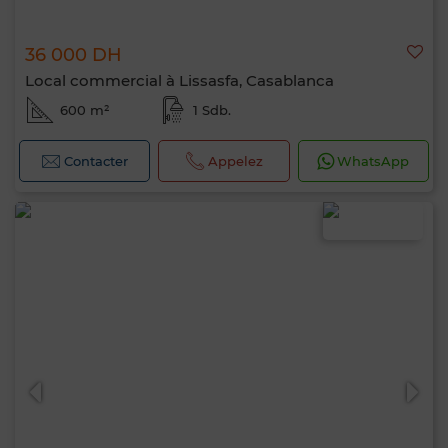
36 000 DH
Local commercial à Lissasfa, Casablanca
600 m²
1 Sdb.
Contacter
Appelez
WhatsApp