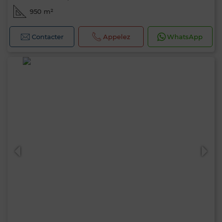
950 m²
Contacter
Appelez
WhatsApp