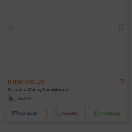
11 880 000 DH
Terrain à Oasis, Casablanca
540 m²
Contacter
Appelez
WhatsApp