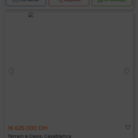
Bonjour, je suis MIA. Quel critère souhaitez-
vous appliquer maintenant ?
16 625 000 DH
Terrain à Oasis, Casablanca