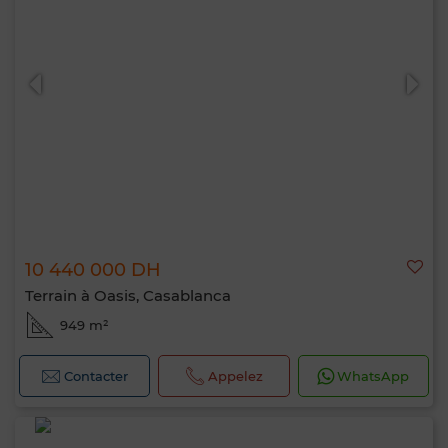
10 440 000 DH
Terrain à Oasis, Casablanca
949 m²
Contacter
Appelez
WhatsApp