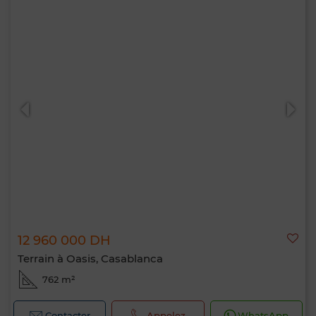
12 960 000 DH
Terrain à Oasis, Casablanca
762 m²
Contacter
Appelez
WhatsApp