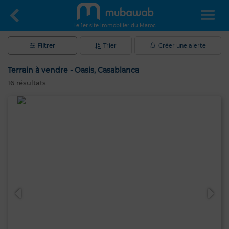
Le 1er site immobilier du Maroc
Filtrer
Trier
Créer une alerte
Terrain à vendre - Oasis, Casablanca
16
résultats