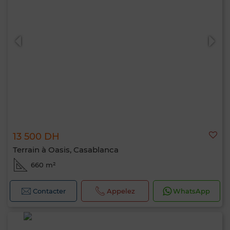
13 500 DH
Terrain à Oasis, Casablanca
660 m²
Contacter
Appelez
WhatsApp