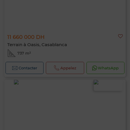
11 660 000 DH
Terrain à Oasis, Casablanca
737 m²
Contacter
Appelez
WhatsApp