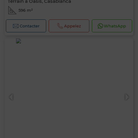
Terrain à Oasis, Casablanca
596 m²
Contacter
Appelez
WhatsApp