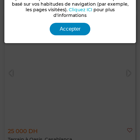
Contacter
Appelez
WhatsApp
basé sur vos habitudes de navigation (par exemple,
les pages visitées).
Cliquez ICI
pour plus
d'informations
Accepter
25 000 DH
Terrain à Oasis, Casablanca