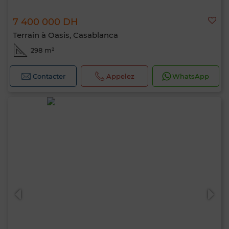
7 400 000 DH
Terrain à Oasis, Casablanca
298 m²
Contacter
Appelez
WhatsApp