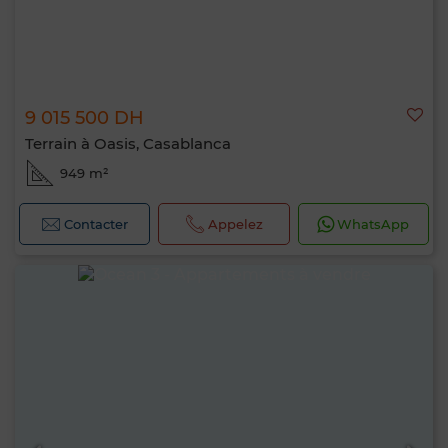
9 015 500 DH
Terrain à Oasis, Casablanca
949 m²
Contacter
Appelez
WhatsApp