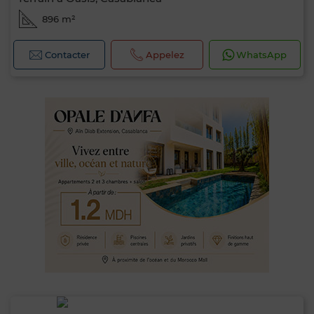
896 m²
Contacter
Appelez
WhatsApp