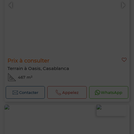
Prix à consulter
Terrain à Oasis, Casablanca
467 m²
Contacter
Appelez
WhatsApp