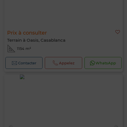
Prix à consulter
Terrain à Oasis, Casablanca
1154 m²
Contacter
Appelez
WhatsApp