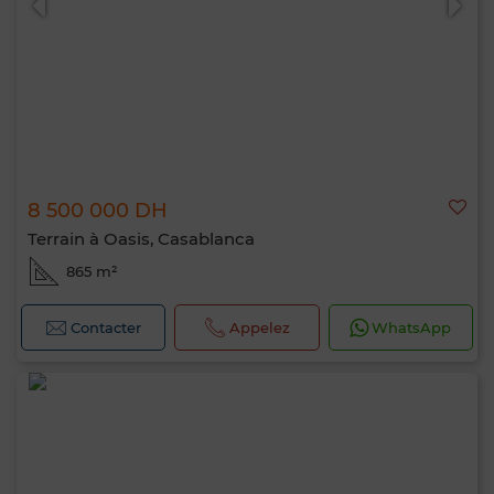
8 500 000 DH
Terrain à Oasis, Casablanca
865 m²
Contacter
Appelez
WhatsApp