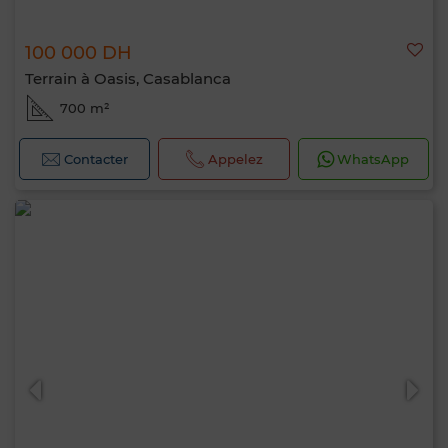
100 000 DH
Terrain à Oasis, Casablanca
700 m²
Contacter
Appelez
WhatsApp