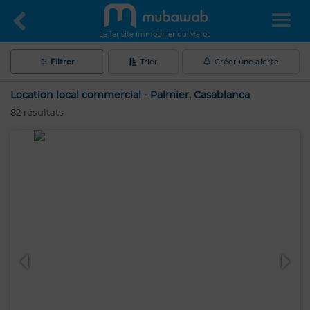
Le 1er site immobilier du Maroc
Filtrer
Trier
Créer une alerte
Location local commercial - Palmier, Casablanca
82
résultats