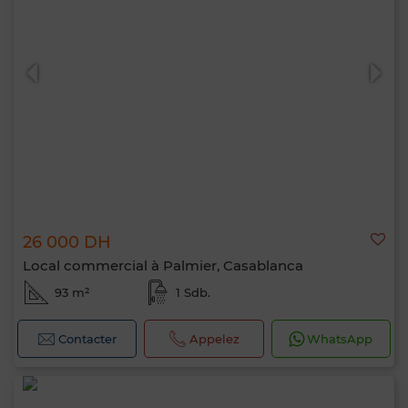
26 000 DH
Local commercial à Palmier, Casablanca
93 m²
1 Sdb.
Contacter
Appelez
WhatsApp