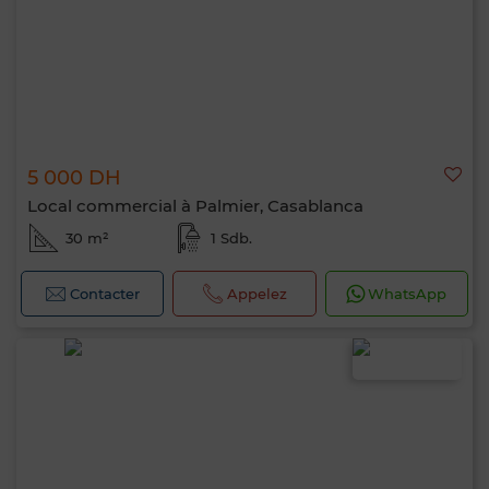
5 000 DH
Local commercial à Palmier, Casablanca
30 m²
1 Sdb.
Contacter
Appelez
WhatsApp