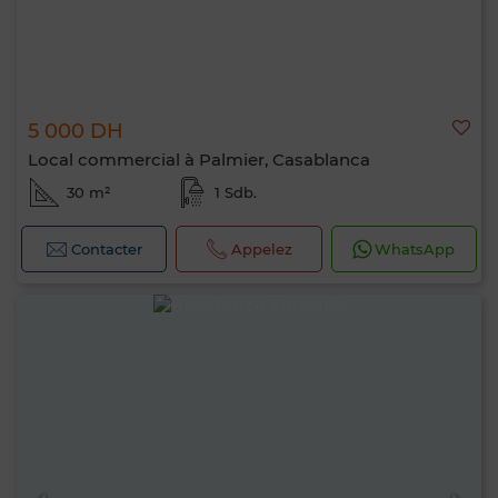
5 000 DH
Local commercial à Palmier, Casablanca
30 m²
1 Sdb.
Contacter
Appelez
WhatsApp