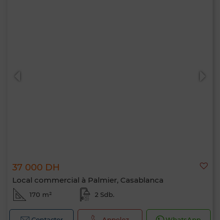
37 000 DH
Local commercial à Palmier, Casablanca
170 m²
2 Sdb.
Contacter
Appelez
WhatsApp