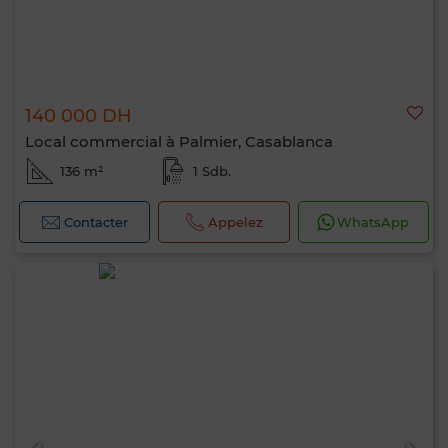
140 000 DH
Local commercial à Palmier, Casablanca
136 m²
1 Sdb.
Contacter
Appelez
WhatsApp