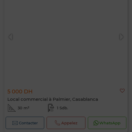
5 000 DH
Local commercial à Palmier, Casablanca
30 m²
1 Sdb.
Contacter
Appelez
WhatsApp