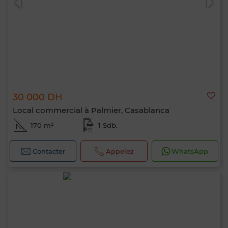
30 000 DH
Local commercial à Palmier, Casablanca
170 m²
1 Sdb.
Contacter
Appelez
WhatsApp