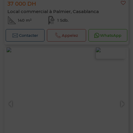
37 000 DH
Local commercial à Palmier, Casablanca
140 m²
1 Sdb.
Contacter
Appelez
WhatsApp