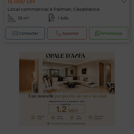
15 000 DH
Local commercial à Palmier, Casablanca
53 m²
1 Sdb.
Contacter
Appelez
WhatsApp