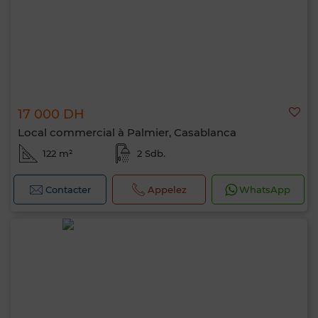
17 000 DH
Local commercial à Palmier, Casablanca
122 m²
2 Sdb.
Contacter
Appelez
WhatsApp