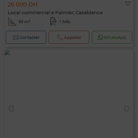
26 000 DH
Local commercial à Palmier, Casablanca
93 m²
1 Sdb.
Contacter
Appelez
WhatsApp
0 / 500