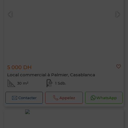
5 000 DH
Local commercial à Palmier, Casablanca
30 m²
1 Sdb.
Contacter
Appelez
WhatsApp