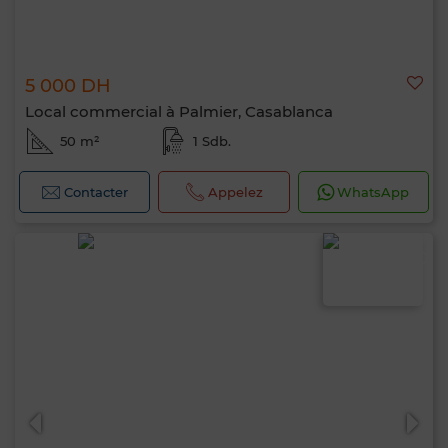
5 000 DH
Local commercial à Palmier, Casablanca
50 m²
1 Sdb.
Contacter
Appelez
WhatsApp