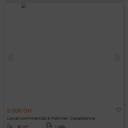
5 000 DH
Local commercial à Palmier, Casablanca
30 m²
1 Sdb.