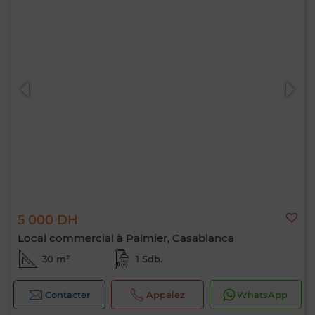
5 000 DH
Local commercial à Palmier, Casablanca
30 m²
1 Sdb.
Contacter
Appelez
WhatsApp