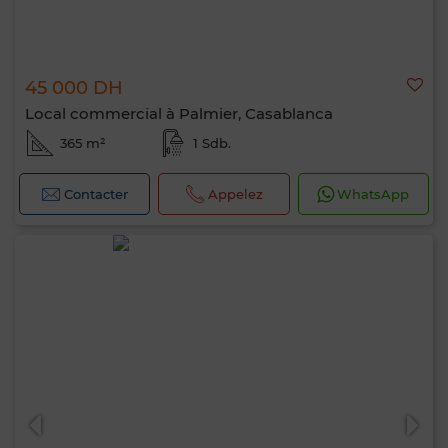
45 000 DH
Local commercial à Palmier, Casablanca
365 m²
1 Sdb.
Contacter
Appelez
WhatsApp