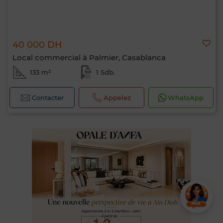
40 000 DH
Local commercial à Palmier, Casablanca
133 m²
1 Sdb.
Contacter
Appelez
WhatsApp