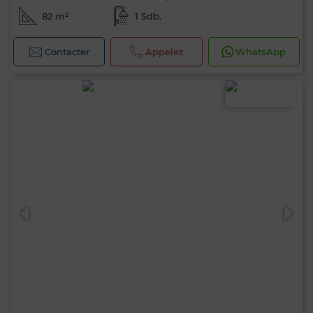
82 m²
1 Sdb.
Contacter
Appelez
WhatsApp