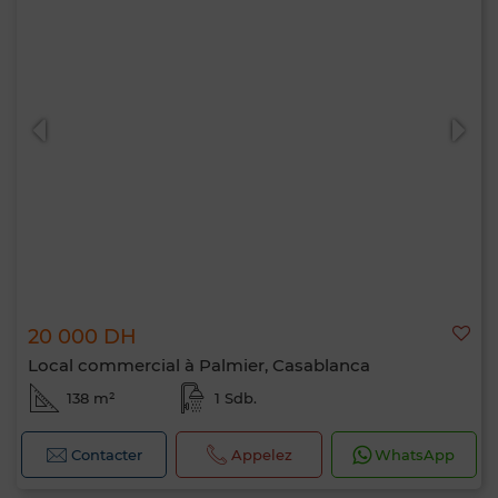
20 000 DH
Local commercial à Palmier, Casablanca
138 m²
1 Sdb.
Contacter
Appelez
WhatsApp