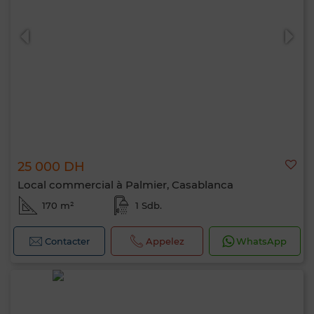
25 000 DH
Local commercial à Palmier, Casablanca
170 m²
1 Sdb.
Contacter
Appelez
WhatsApp