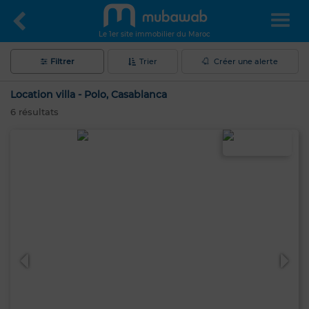
Le 1er site immobilier du Maroc
Filtrer
Trier
Créer une alerte
Location villa - Polo, Casablanca
6
résultats