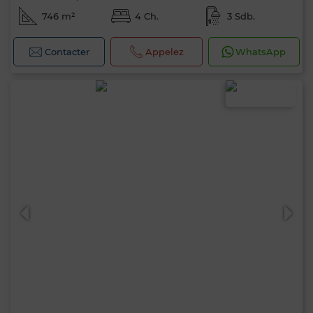
746 m²
4 Ch.
3 Sdb.
Contacter
Appelez
WhatsApp