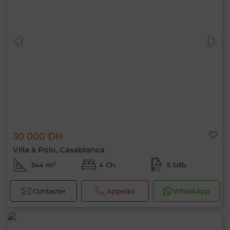
30 000 DH
Villa à Polo, Casablanca
344 m²
4 Ch.
5 Sdb.
Contacter
Appelez
WhatsApp