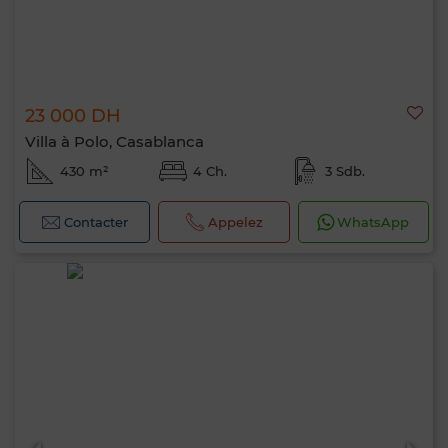
23 000 DH
Villa à Polo, Casablanca
430 m²
4 Ch.
3 Sdb.
Contacter
Appelez
WhatsApp