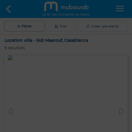
Le 1er site immobilier du Maroc
Filtrer
Trier
Créer une alerte
Location villa - Sidi Maarouf, Casablanca
9
résultats