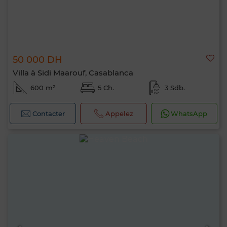
50 000 DH
Villa à Sidi Maarouf, Casablanca
600 m²
5 Ch.
3 Sdb.
Contacter
Appelez
WhatsApp