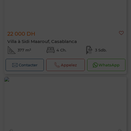
22 000 DH
Villa à Sidi Maarouf, Casablanca
377 m²
4 Ch.
3 Sdb.
Contacter
Appelez
WhatsApp