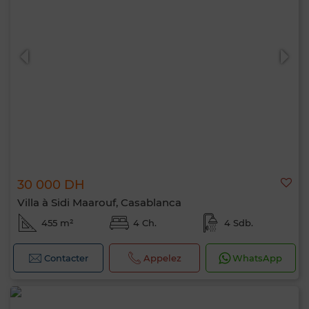
30 000 DH
Villa à Sidi Maarouf, Casablanca
455 m²
4 Ch.
4 Sdb.
Contacter
Appelez
WhatsApp