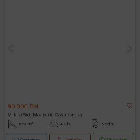
90 000 DH
Villa à Sidi Maarouf, Casablanca
650 m²
4 Ch.
3 Sdb.
Contacter
Appelez
WhatsApp