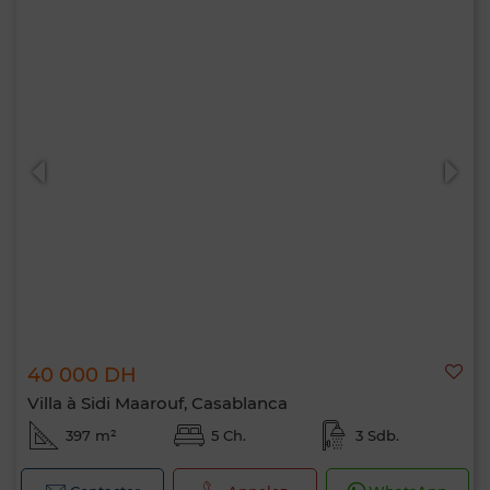
40 000 DH
Villa à Sidi Maarouf, Casablanca
397 m²
5 Ch.
3 Sdb.