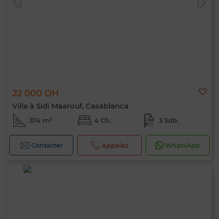
22 000 DH
Villa à Sidi Maarouf, Casablanca
374 m²
4 Ch.
3 Sdb.
Contacter
Appelez
WhatsApp