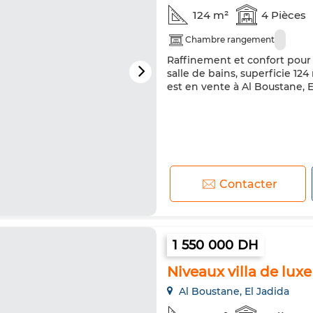
124 m²
4 Pièces
Chambre rangement
Raffinement et confort pour c
salle de bains, superficie 124
est en vente à Al Boustane, E
Contacter
1 550 000 DH
Niveaux villa de luxe
Al Boustane, El Jadida