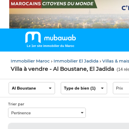
Le 1er site immobilier du Maroc
Immobilier Maroc
Immobilier El Jadida
Villas & mai
Villa à vendre - Al Boustane, El Jadida
(
14 rés
Trier par