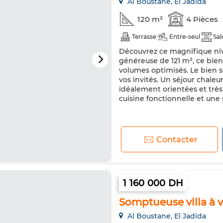
Al Boustane, El Jadida
120 m²
4 Pièces
Terrasse
Entre-seul
Sal
Découvrez ce magnifique nive
généreuse de 121 m², ce bien
volumes optimisés. Le bien s
vos invités. Un séjour chal
idéalement orientées et très 
cuisine fonctionnelle et une sa
Contacter
1 160 000 DH
Somptueuse villa à 
Al Boustane, El Jadida