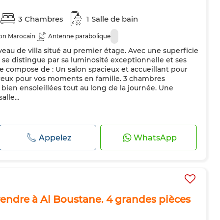
3 Chambres
1 Salle de bain
on Marocain
Antenne parabolique
au de villa situé au premier étage. Avec une superficie
 se distingue par sa luminosité exceptionnelle et ses
e compose de : Un salon spacieux et accueillant pour
eureux pour vos moments en famille. 3 chambres
bien ensoleillées tout au long de la journée. Une
lle...
Appelez
WhatsApp
vendre à Al Boustane. 4 grandes pièces