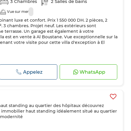
3 Chambres
2 Salles de bains
Vue sur mer
inant luxe et confort. Prix 1 550 000 DH. 2 pièces, 2
m². 3 chambres. Projet neuf. Les extérieurs sont
une terrasse. Un garage est également à votre
lla est en vente à Al Boustane. Vue exceptionnelle sur la
nt votre visite pour cette villa d'exception à El
Appelez
WhatsApp
haut standing au quartier des hôpitaux découvrez
t immobilier haut standing idéalement situé au quartier
, modernité