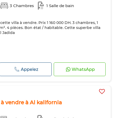
3 Chambres
1 Salle de bain
ette villa à vendre. Prix 1 160 000 DH. 3 chambres, 1
 m². 4 pièces. Bon état / habitable. Cette superbe villa
l Jadida
Appelez
WhatsApp
 à vendre à Al kalifornia