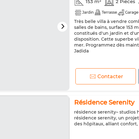
153 m²
2 Pièces
Jardin
Terrasse
Garage
Très belle villa à vendre comb
salles de bains, surface 153 
constitués d'un jardin et d'
disposition. Cette superbe vi
mer. Programmez dès maintena
Jadida
Contacter
Résidence Serenity
résidence serenity– studios 
résidence serenity, un proje
des hôpitaux, alliant confort