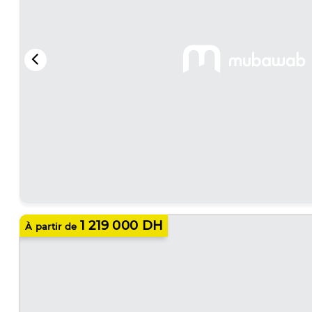
1 219 000 DH
À partir de