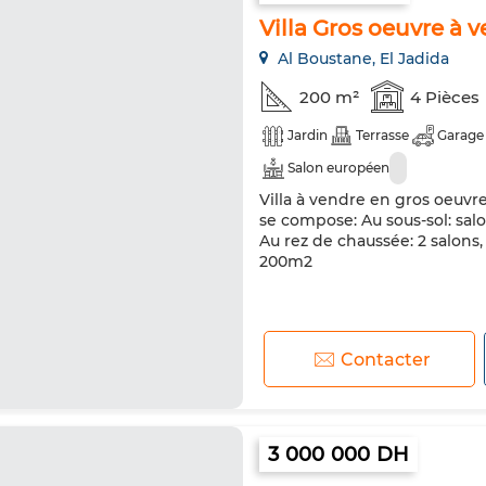
Villa Gros oeuvre à 
Al Boustane, El Jadida
200 m²
4 Pièces
Jardin
Terrasse
Garage
Salon européen
Villa à vendre en gros oeuvre
se compose: Au sous-sol: salo
Au rez de chaussée: 2 salons,
200m2
Contacter
3 000 000 DH