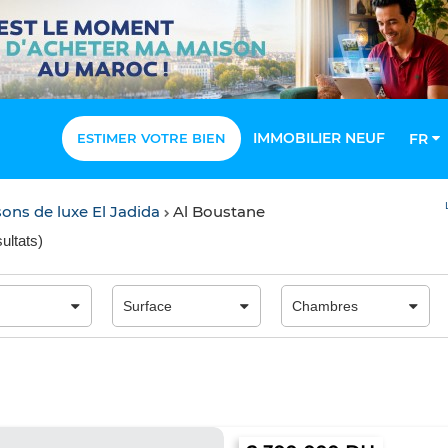
IMMOBILIER NEUF
ESTIMER VOTRE BIEN
FR
sons de luxe El Jadida
Al Boustane
ultats
)