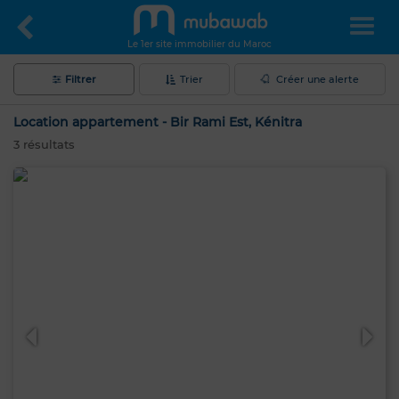
Le 1er site immobilier du Maroc
Filtrer
Trier
Créer une alerte
Location appartement - Bir Rami Est, Kénitra
3
résultats