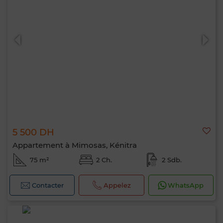
5 500 DH
Appartement à Mimosas, Kénitra
75 m²
2 Ch.
2 Sdb.
Contacter
Appelez
WhatsApp