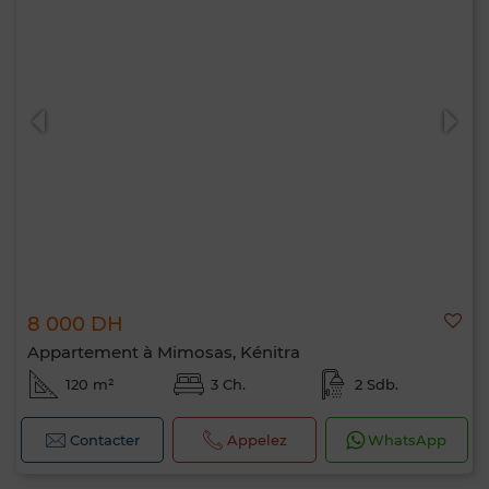
8 000 DH
Appartement à Mimosas, Kénitra
120 m²
3 Ch.
2 Sdb.
Contacter
Appelez
WhatsApp