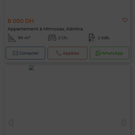
8 000 DH
Appartement à Mimosas, Kénitra
90 m²
2 Ch.
2 Sdb.
Contacter
Appelez
WhatsApp