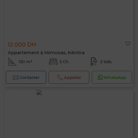
12 000 DH
Appartement à Mimosas, Kénitra
130 m²
3 Ch.
2 Sdb.
Contacter
Appelez
WhatsApp