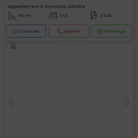
Appartement à Mimosas, Kénitra
90 m²
3 Ch.
2 Sdb.
Contacter
Appelez
WhatsApp