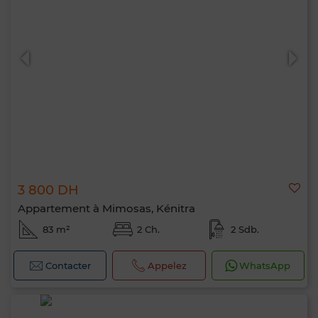
3 800 DH
Appartement à Mimosas, Kénitra
83 m²
2 Ch.
2 Sdb.
Contacter
Appelez
WhatsApp