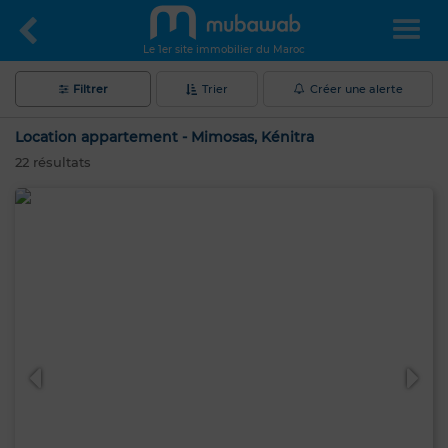
Le 1er site immobilier du Maroc
Filtrer
Trier
Créer une alerte
Location appartement - Mimosas, Kénitra
22
résultats