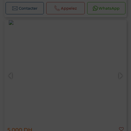
Contacter
Appelez
WhatsApp
5 000 DH