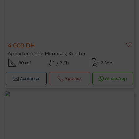
4 000 DH
Appartement à Mimosas, Kénitra
80 m²
2 Ch.
2 Sdb.
Contacter
Appelez
WhatsApp