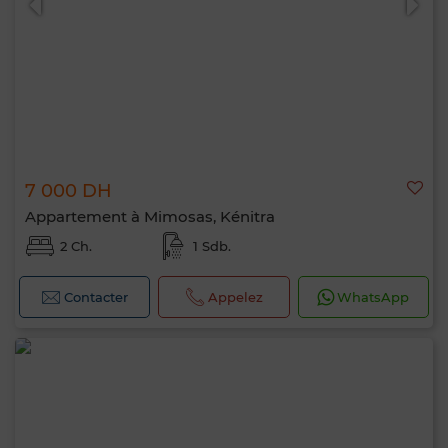
7 000 DH
Appartement à Mimosas, Kénitra
2 Ch.
1 Sdb.
Contacter
Appelez
WhatsApp