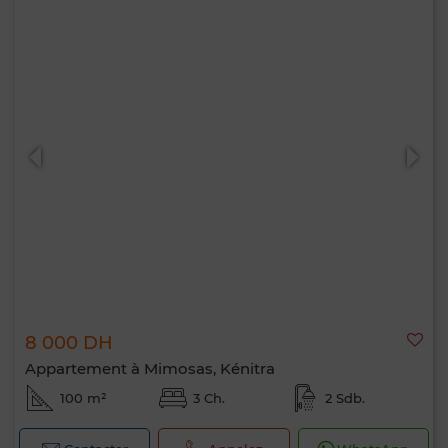
8 000 DH
Appartement à Mimosas, Kénitra
100 m²
3 Ch.
2 Sdb.