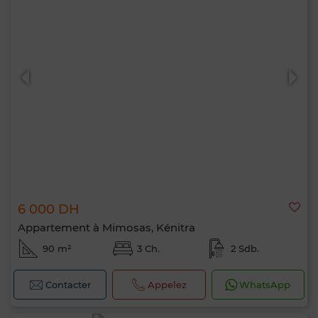
6 000 DH
Appartement à Mimosas, Kénitra
90 m²
3 Ch.
2 Sdb.
Contacter
Appelez
WhatsApp