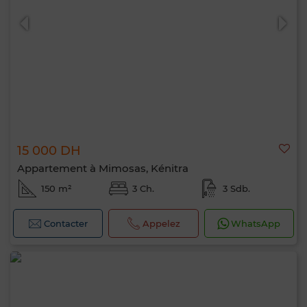
15 000 DH
Appartement à Mimosas, Kénitra
150 m²
3 Ch.
3 Sdb.
Contacter
Appelez
WhatsApp