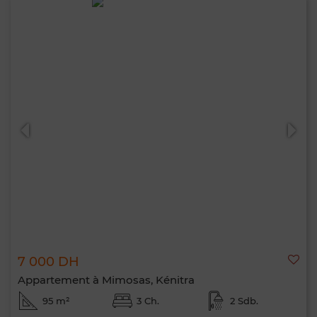
7 000 DH
Appartement à Mimosas, Kénitra
95 m²
3 Ch.
2 Sdb.