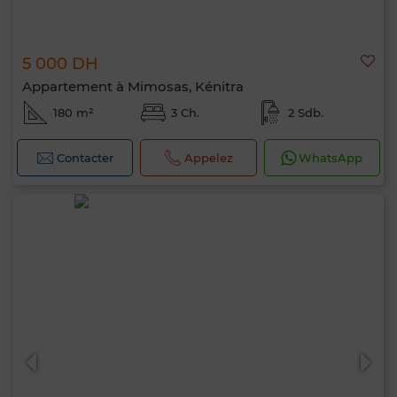
5 000 DH
Appartement à Mimosas, Kénitra
180 m²
3 Ch.
2 Sdb.
Contacter
Appelez
WhatsApp