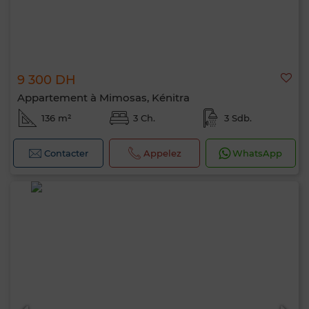
9 300 DH
Appartement à Mimosas, Kénitra
136 m²
3 Ch.
3 Sdb.
Contacter
Appelez
WhatsApp