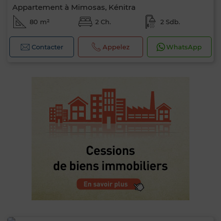
Appartement à Mimosas, Kénitra
80 m²
2 Ch.
2 Sdb.
Contacter
Appelez
WhatsApp