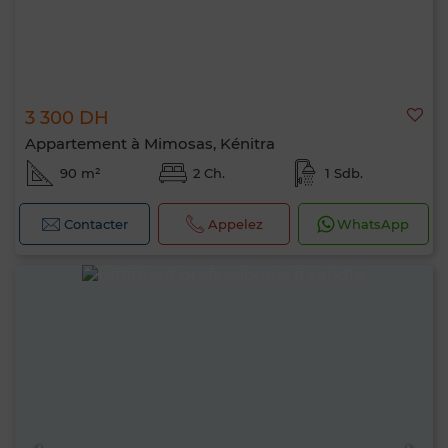
3 300 DH
Appartement à Mimosas, Kénitra
90 m²
2 Ch.
1 Sdb.
Contacter
Appelez
WhatsApp