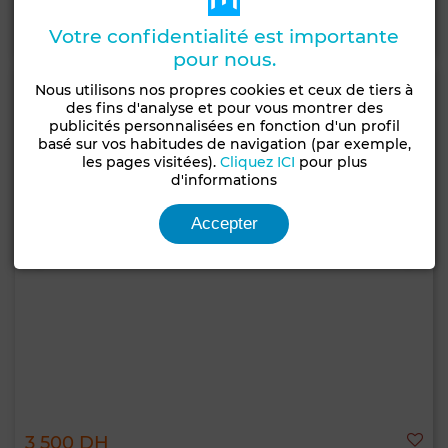
Contacter
Appelez
WhatsApp
Votre confidentialité est importante
pour nous.
Nous utilisons nos propres cookies et ceux de tiers à
des fins d'analyse et pour vous montrer des
publicités personnalisées en fonction d'un profil
basé sur vos habitudes de navigation (par exemple,
les pages visitées).
Cliquez ICI
pour plus
d'informations
Accepter
3 500 DH