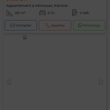
Appartement à Mimosas, Kénitra
150 m²
3 Ch.
2 Sdb.
Contacter
Appelez
WhatsApp