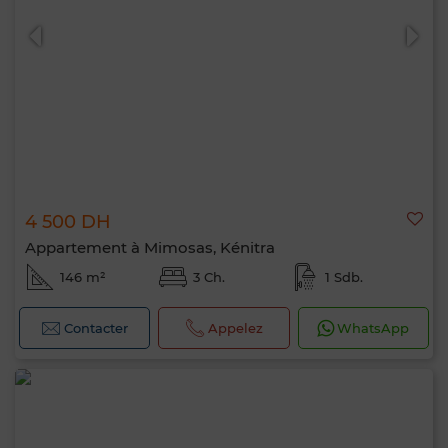
4 500 DH
Appartement à Mimosas, Kénitra
146 m²
3 Ch.
1 Sdb.
Contacter
Appelez
WhatsApp