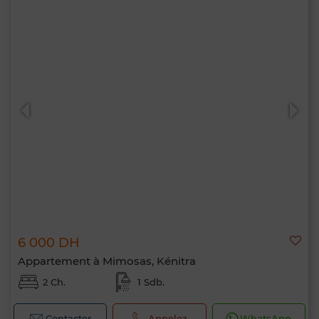
6 000 DH
Appartement à Mimosas, Kénitra
2 Ch.
1 Sdb.
Contacter
Appelez
WhatsApp