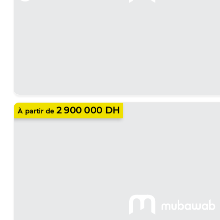
2 900 000 DH
À partir de