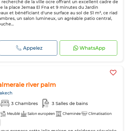
r recherché de la ville ocre offrant un excellent cadre de
e la place Jemaa El Fna et 9 minutes du Jardin
veaux et bénéficiant d'une surface au sol de 51 m², ce riad
bres, un salon lumineux, un agréable patio central,
uche...
Appelez
WhatsApp
palmeraie river palm
rakech
3 Chambres
3 Salles de bains
Meublé
Salon européen
Cheminée
Climatisation