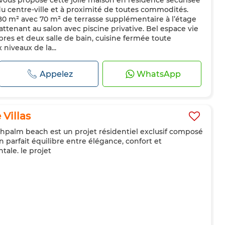
us propose cette jolie maison en résidence sécurisée
du centre-ville et à proximité de toutes commodités.
80 m² avec 70 m² de terrasse supplémentaire à l’étage
attenant au salon avec piscine privative. Bel espace vie
bres et deux salle de bain, cuisine fermée toute
 niveaux de la...
Appelez
WhatsApp
Villas
chpalm beach est un projet résidentiel exclusif composé
un parfait équilibre entre élégance, confort et
ale. le projet