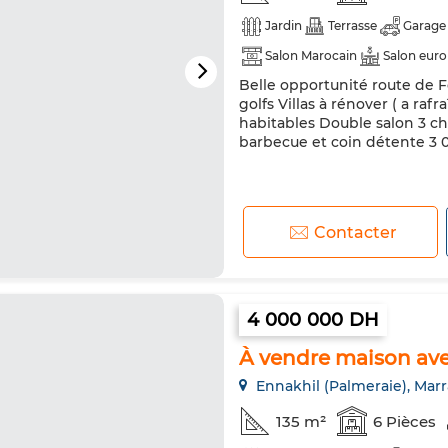
Jardin
Terrasse
Garage
Salon Marocain
Salon eur
Belle opportunité route de F
golfs Villas à rénover ( a raf
habitables Double salon 3 c
barbecue et coin détente 3 
Contacter
4 000 000 DH
À vendre maison ave
Ennakhil (Palmeraie), Mar
135 m²
6 Pièces