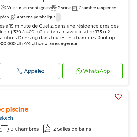
Vue sur les montagnes
Piscine
Chambre rangement
opéen
Antenne parabolique
ès à 15 minute de Gueliz, dans une résidence près des
raîchir ) 320 à 400 m2 de terrain avec piscine 135 m2
hambres Dressing dans toutes les chambres Rooftop
000 000 dh 4% d'honoraires agence
Appelez
WhatsApp
c piscine
rakech
3 Chambres
2 Salles de bains