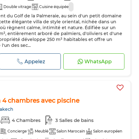
Double vitrage
Cuisine équipée
t du Golf de la Palmeraie, au sein d'un petit domaine
cette élégante villa de style oriental, nichée dans un
 règnent calme, intimité et nature. Édifiée sur un
m², entièrement arboré de palmiers, d'oliviers et d'une
 propriété développe 250 m² habitables et offre un
l'un des sec...
Appelez
WhatsApp
a 4 chambres avec piscine
rakech
4 Chambres
3 Salles de bains
Concierge
Meublé
Salon Marocain
Salon européen