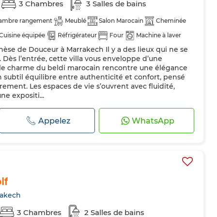
3 Chambres
3 Salles de bains
ambre rangement
Meublé
Salon Marocain
Cheminée
Cuisine équipée
Réfrigérateur
Four
Machine à laver
hèse de Douceur à Marrakech Il y a des lieux qui ne se
t. Dès l’entrée, cette villa vous enveloppe d’une
le charme du beldi marocain rencontre une élégance
subtil équilibre entre authenticité et confort, pensé
ement. Les espaces de vie s’ouvrent avec fluidité,
e expositi...
Appelez
WhatsApp
lf
rakech
3 Chambres
2 Salles de bains