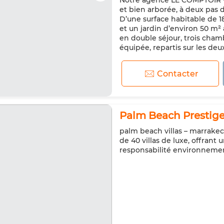
Notre agence LE COMPTOIR vo
et bien arborée, à deux pas 
D’une surface habitable de 1
et un jardin d’environ 50 m² 
en double séjour, trois cham
équipée, repartis sur les deux
Contacter
Palm Beach Prestige 
palm beach villas – marrake
de 40 villas de luxe, offrant 
responsabilité environnement