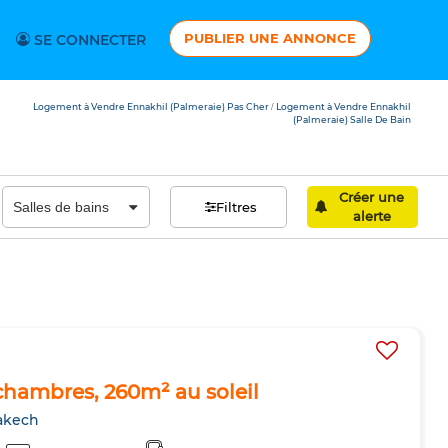
PUBLIER UNE ANNONCE
SE CONNECTER
Logement à Vendre Ennakhil (Palmeraie) Pas Cher
Logement à Vendre Ennakhil
/
(Palmeraie) Salle De Bain
Créer une
Filtres
alerte
3 chambres, 260m² au soleil
rakech