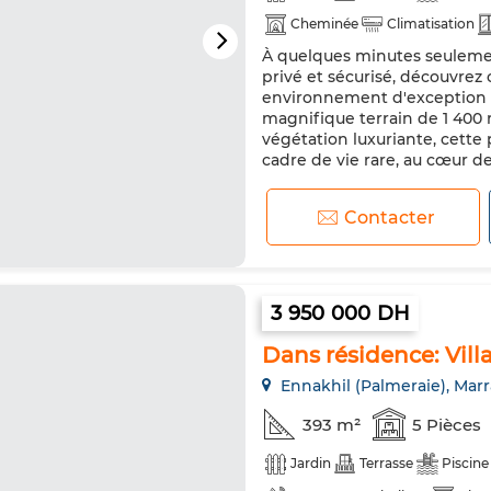
Cheminée
Climatisation
À quelques minutes seulemen
privé et sécurisé, découvrez 
environnement d'exception où
magnifique terrain de 1 400 
végétation luxuriante, cette
cadre de vie rare, au cœur de 
Contacter
3 950 000 DH
Dans résidence: Vill
Ennakhil (Palmeraie), Mar
393 m²
5 Pièces
Jardin
Terrasse
Piscine