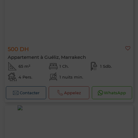
500 DH
Appartement à Guéliz, Marrakech
65 m²
1 Ch.
1 Sdb.
4 Pers.
1 nuits min.
Contacter
Appelez
WhatsApp