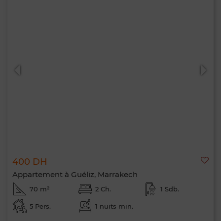
400 DH
Appartement à Guéliz, Marrakech
70 m²
2 Ch.
1 Sdb.
5 Pers.
1 nuits min.