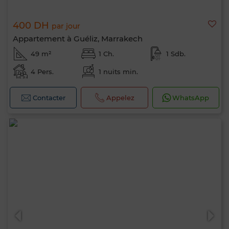
400 DH
par jour
Appartement à Guéliz, Marrakech
49 m²
1 Ch.
1 Sdb.
4 Pers.
1 nuits min.
Contacter
Appelez
WhatsApp