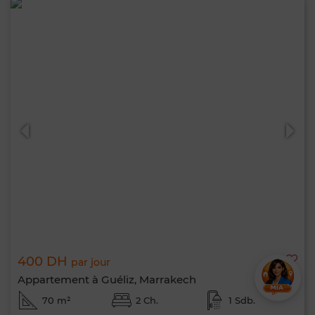
400 DH
par jour
Appartement à Guéliz, Marrakech
70 m²
2 Ch.
1 Sdb.