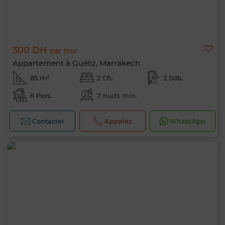
300 DH
par jour
Appartement à Guéliz, Marrakech
85 m²
2 Ch.
2 Sdb.
6 Pers.
7 nuits min.
Contacter
Appelez
WhatsApp