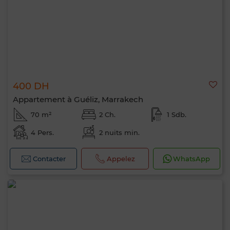
400 DH
Appartement à Guéliz, Marrakech
70 m²
2 Ch.
1 Sdb.
4 Pers.
2 nuits min.
Contacter
Appelez
WhatsApp