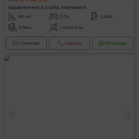
Appartement à Guéliz, Marrakech
80 m²
2 Ch.
2 Sdb.
5 Pers.
1 nuits min.
Contacter
Appelez
WhatsApp