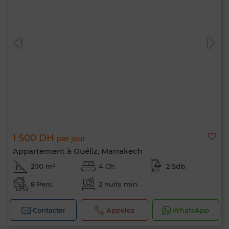
1 500 DH
par jour
Appartement à Guéliz, Marrakech
200 m²
4 Ch.
2 Sdb.
8 Pers.
2 nuits min.
Contacter
Appelez
WhatsApp