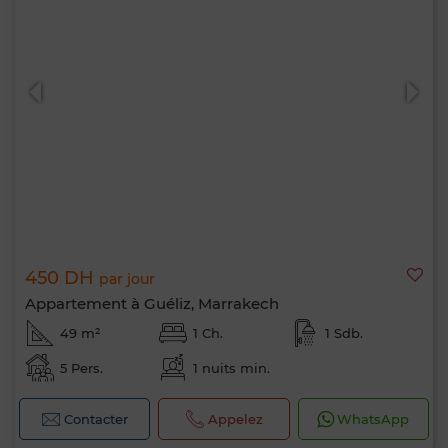
450 DH
par jour
Appartement à Guéliz, Marrakech
49 m²
1 Ch.
1 Sdb.
5 Pers.
1 nuits min.
Contacter
Appelez
WhatsApp