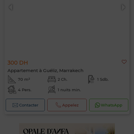
300 DH
Appartement à Guéliz, Marrakech
70 m²
2 Ch.
1 Sdb.
4 Pers.
1 nuits min.
Contacter
Appelez
WhatsApp