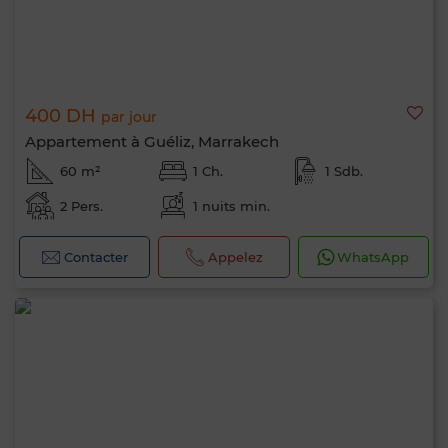
400 DH
par jour
Appartement à Guéliz, Marrakech
60 m²
1 Ch.
1 Sdb.
2 Pers.
1 nuits min.
Contacter
Appelez
WhatsApp