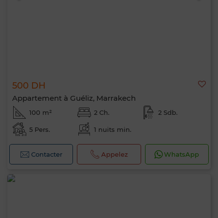
500 DH
Appartement à Guéliz, Marrakech
100 m²
2 Ch.
2 Sdb.
5 Pers.
1 nuits min.
Contacter
Appelez
WhatsApp