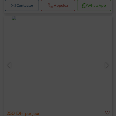
Contacter
Appelez
WhatsApp
250 DH
par jour