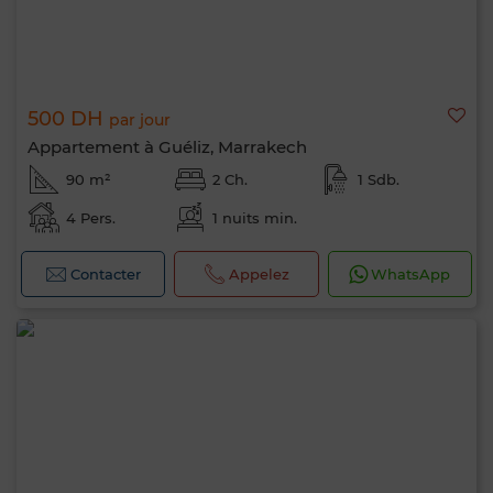
500 DH
par jour
Appartement à Guéliz, Marrakech
90 m²
2 Ch.
1 Sdb.
4 Pers.
1 nuits min.
Contacter
Appelez
WhatsApp