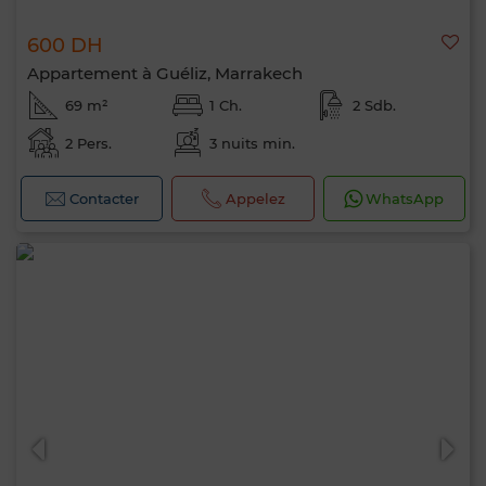
600 DH
Appartement à Guéliz, Marrakech
69 m²
1 Ch.
2 Sdb.
2 Pers.
3 nuits min.
Contacter
Appelez
WhatsApp