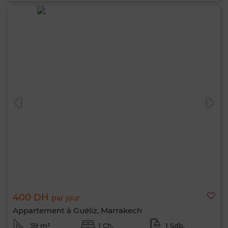
400 DH
par jour
Appartement à Guéliz, Marrakech
59 m²
1 Ch.
1 Sdb.