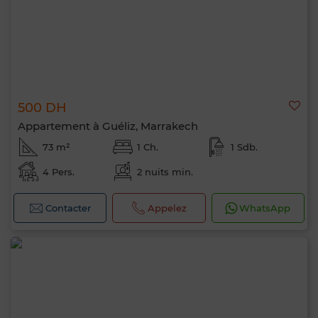
500 DH
Appartement à Guéliz, Marrakech
73 m²
1 Ch.
1 Sdb.
4 Pers.
2 nuits min.
Contacter
Appelez
WhatsApp