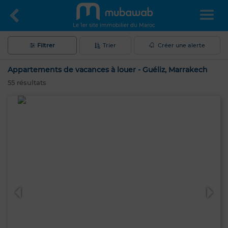
Le 1er site immobilier du Maroc
Filtrer
Trier
Créer une alerte
Appartements de vacances à louer - Guéliz, Marrakech
55
résultats