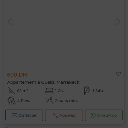
0 / 500
600 DH
Appartement à Guéliz, Marrakech
82 m²
1 Ch.
1 Sdb.
4 Pers.
2 nuits min.
Contacter
Appelez
WhatsApp