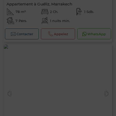
Appartement à Guéliz, Marrakech
78 m²
2 Ch.
1 Sdb.
7 Pers.
1 nuits min.
Contacter
Appelez
WhatsApp