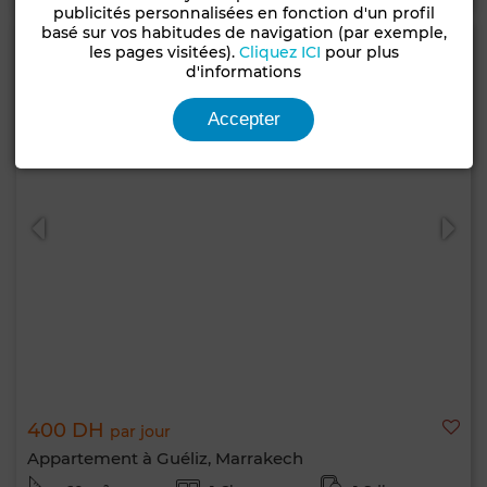
publicités personnalisées en fonction d'un profil
basé sur vos habitudes de navigation (par exemple,
les pages visitées).
Cliquez ICI
pour plus
d'informations
Accepter
400 DH
par jour
Appartement à Guéliz, Marrakech