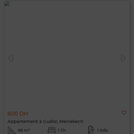
600 DH
Appartement à Guéliz, Marrakech
68 m²
1 Ch.
1 Sdb.