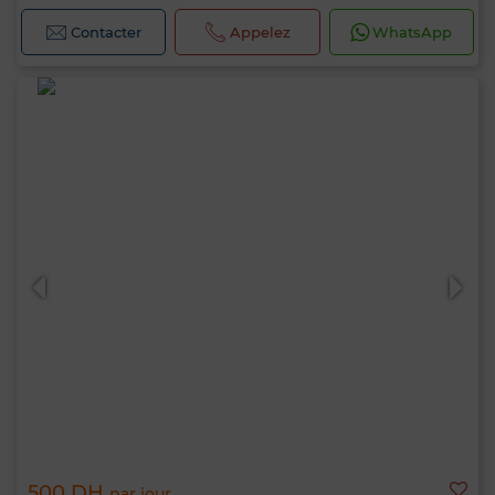
Contacter
Appelez
WhatsApp
500 DH
par jour