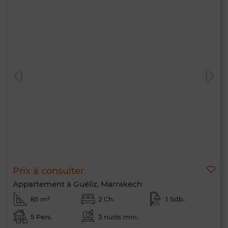
Prix à consulter
Appartement à Guéliz, Marrakech
85 m²
2 Ch.
1 Sdb.
5 Pers.
3 nuits min.