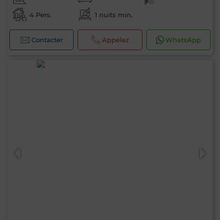
4 Pers.
1 nuits min.
Contacter
Appelez
WhatsApp