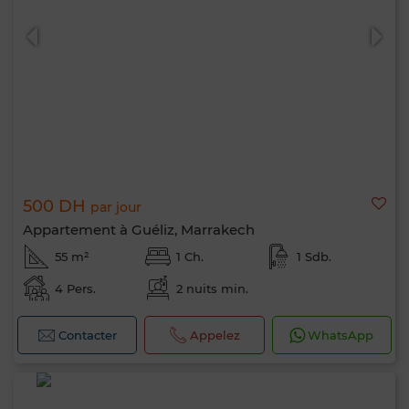
500 DH
par jour
Appartement à Guéliz, Marrakech
55 m²
1 Ch.
1 Sdb.
4 Pers.
2 nuits min.
Contacter
Appelez
WhatsApp