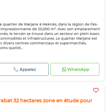
le quartier de Marjane à Meknès, dans la région de Fès-
ie impressionnante de 20,000 m². Avec son emplacement
knès, le terrain se trouve dans un secteur en plein essor,
ommodités et infrastructures. Le quartier Marjane est
ec divers centres commerciaux et supermarchés,
soins quotid...
Appelez
WhatsApp
 rabat 32 hectares zone en étude pour