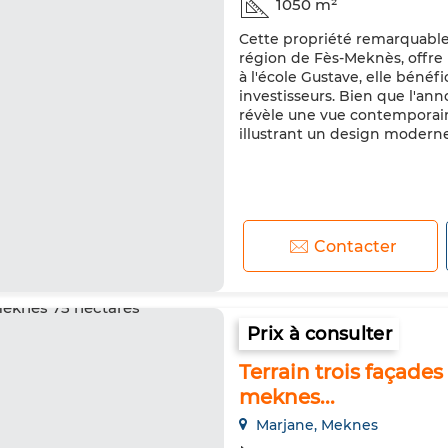
1050 m²
Cette propriété remarquable 
région de Fès-Meknès, offre 
à l'école Gustave, elle bénéf
investisseurs. Bien que l'an
révèle une vue contemporain
illustrant un design moderne 
Contacter
Prix à consulter
Terrain trois façade
meknes...
Marjane, Meknes