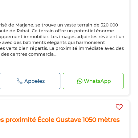
risé de Marjane, se trouve un vaste terrain de 320 000
route de Rabat. Ce terrain offre un potentiel énorme
loppement immobilier. Les images adjointes révèlent un
e avec des bâtiments élégants qui harmonisent
s verts bien répartis. La proximité immédiate avec des
des centres commercia...
Appelez
WhatsApp
es proximité École Gustave 1050 mètres