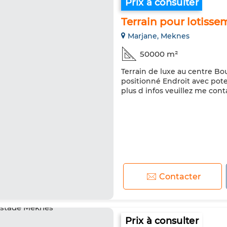
Prix à consulter
Terrain pour lotiss
Marjane, Meknes
50000 m²
Terrain de luxe au centre Bo
positionné Endroit avec poten
plus d infos veuillez me cont
Contacter
Prix à consulter