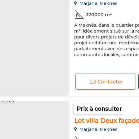
Marjane, Meknes
320000 m²
À Meknès, dans le quartier p
m², idéalement situé sur la 
pour divers projets de déve
projet architectural modern
parfaitement avec des espace
commodités locales, comme 
Contacter
Prix à consulter
Lot villa Deux façad
Marjane, Meknes