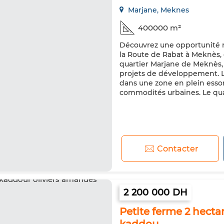
Marjane, Meknes
400000 m²
Découvrez une opportunité ra
la Route de Rabat à Meknès, 
quartier Marjane de Meknès, 
projets de développement. La
dans une zone en plein essor,
commodités urbaines. Le quart
Contacter
2 200 000 DH
Petite ferme 2 hecta