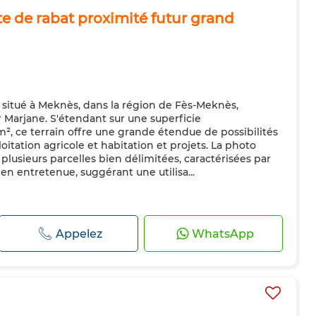
te de rabat proximité futur grand
t situé à Meknès, dans la région de Fès-Meknès,
 Marjane. S'étendant sur une superficie
, ce terrain offre une grande étendue de possibilités
tation agricole et habitation et projets. La photo
lusieurs parcelles bien délimitées, caractérisées par
n entretenue, suggérant une utilisa...
Appelez
WhatsApp