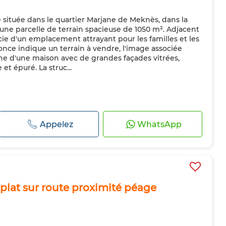
située dans le quartier Marjane de Meknès, dans la
une parcelle de terrain spacieuse de 1050 m². Adjacent
icie d'un emplacement attrayant pour les familles et les
nonce indique un terrain à vendre, l'image associée
e d'une maison avec de grandes façades vitrées,
et épuré. La struc...
Appelez
WhatsApp
s plat sur route proximité péage