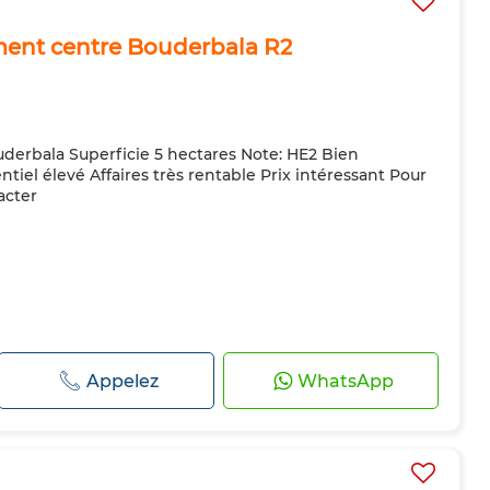
ement centre Bouderbala R2
uderbala Superficie 5 hectares Note: HE2 Bien
tiel élevé Affaires très rentable Prix intéressant Pour
acter
Appelez
WhatsApp