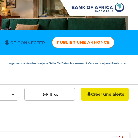
PUBLIER UNE ANNONCE
SE CONNECTER
Logement à Vendre Marjane Salle De Bain
Logement à Vendre Marjane Particulier
/
Filtres
Créer une alerte