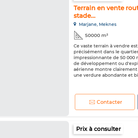
Terrain en vente rou
stade...
Marjane, Meknes
50000 m²
Ce vaste terrain à vendre es
précisément dans le quartier
impressionnante de 50 000 m²
de développement ou d'exploi
aérienne montre clairement p
une verdure abondante et bie
Contacter
Prix à consulter