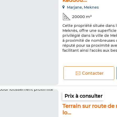
kaddou...
Marjane, Meknes
20000 m²
Cette propriété située dans 
Meknès, offre une superfic
privilégié dans la ville de Me
à proximité de nombreuses c
réputé pour sa proximité av
facilitant ainsi l'accès aux be
Contacter
Prix à consulter
Terrain sur route de
lo...