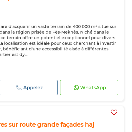
re d'acquérir un vaste terrain de 400 000 m² situé sur
dans la région prisée de Fès-Meknès. Niché dans le
ce terrain offre un potentiel exceptionnel pour divers
 localisation est idéale pour ceux cherchant à investir
 bénéficiant d'une accessibilité aisée à différentes
ier est dy...
Appelez
WhatsApp
res sur route grande façades haj