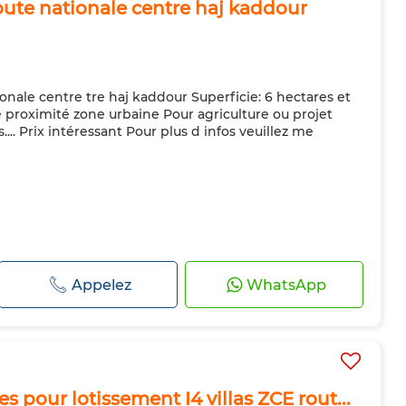
route nationale centre haj kaddour
ionale centre tre haj kaddour Superficie: 6 hectares et
 proximité zone urbaine Pour agriculture ou projet
s.... Prix intéressant Pour plus d infos veuillez me
Appelez
WhatsApp
es pour lotissement I4 villas ZCE rout...