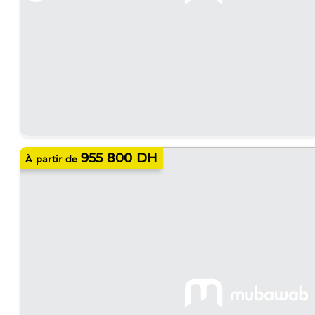
955 800 DH
À partir de