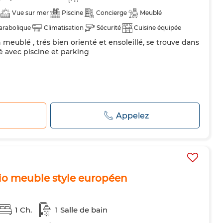
Vue sur mer
Piscine
Concierge
Meublé
arabolique
Climatisation
Sécurité
Cuisine équipée
meublé , trés bien orienté et ensoleillé, se trouve dans
 avec piscine et parking
r
Appelez
dio meuble style européen
1 Ch.
1 Salle de bain