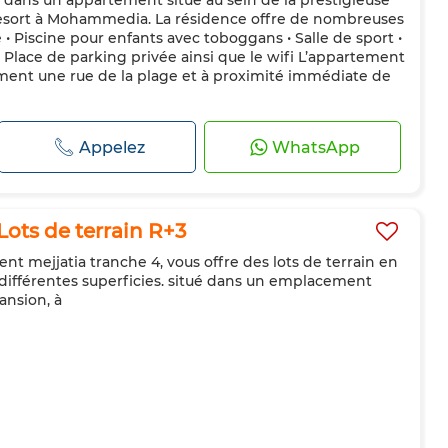
e dans un appartement situé au sein de la prestigieuse
Resort à Mohammedia. La résidence offre de nombreuses
e • Piscine pour enfants avec toboggans • Salle de sport •
 Place de parking privée ainsi que le wifi L’appartement
ement une rue de la plage et à proximité immédiate de
Appelez
WhatsApp
Lots de terrain R+3
nt mejjatia tranche 4, vous offre des lots de terrain en
différentes superficies. situé dans un emplacement
ansion, à