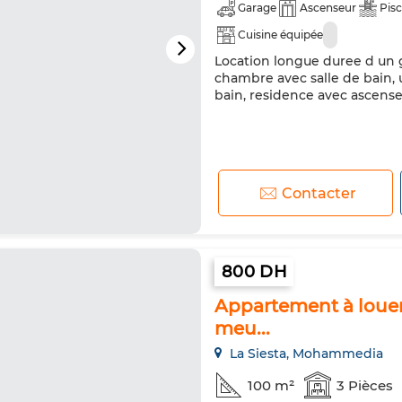
Garage
Ascenseur
Pisc
Cuisine équipée
Location longue duree d un
chambre avec salle de bain, 
bain, residence avec ascense
Contacter
800 DH
Appartement à louer 
meu...
La Siesta, Mohammedia
100 m²
3 Pièces