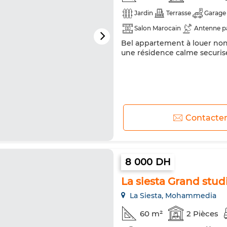
Jardin
Terrasse
Garage
Salon Marocain
Antenne p
Bel appartement à louer non 
Four
une résidence calme securisé
Contacte
8 000 DH
La siesta Grand stu
La Siesta, Mohammedia
60 m²
2 Pièces