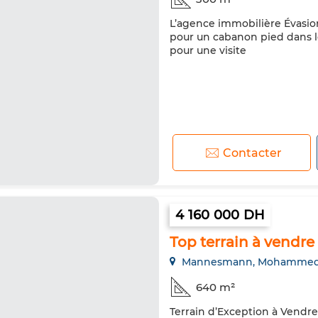
L’agence immobilière Évasion
pour un cabanon pied dans l
pour une visite
Contacter
4 160 000 DH
Top terrain à vendr
Mannesmann, Mohammed
640 m²
Terrain d’Exception à Vendre