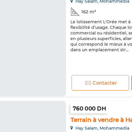
Hay Salam, Mohammedia
162 m²
Le lotissement L'Orée met à 
flexibilité d’usage. Chaque
commercial ou résidentiel, se
en plusieurs superficies, all
qui correspond le mieux à vo
dans un emplacement str...
Contacter
760 000 DH
Terrain à vendre à H
Hay Salam, Mohammedia