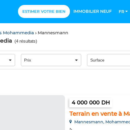
IMMOBILIER NEUF
ESTIMER VOTRE BIEN
FR
ins Mohammedia
Mannesmann
edia
(
4 résultats
)
4 000 000 DH
Terrain en vente à 
Mannesmann, Mohammed