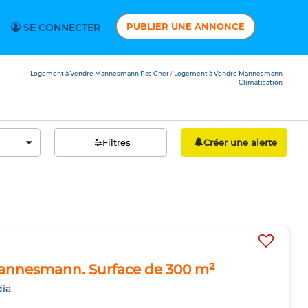
PUBLIER UNE ANNONCE
SE CONNECTER
Logement à Vendre Mannesmann Pas Cher
Logement à Vendre Mannesmann
/
Climatisation
Filtres
Créer une alerte
Mannesmann. Surface de 300 m²
ia