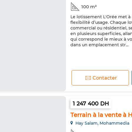
100 m²
Le lotissement L'Orée met à 
flexibilité d’usage. Chaque
commercial ou résidentiel, se
en plusieurs superficies, all
qui correspond le mieux à vo
dans un emplacement str...
Contacter
1 247 400 DH
Terrain à la vente à
Hay Salam, Mohammedia