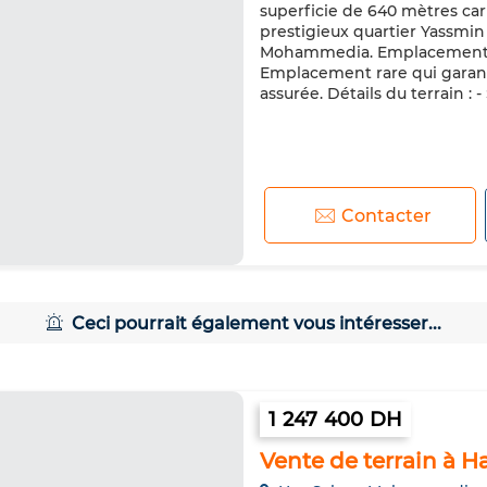
superficie de 640 mètres carr
prestigieux quartier Yassmin
Mohammedia. Emplacement P
Emplacement rare qui garantit
assurée. Détails du terrain : - 
Contacter
Ceci pourrait également vous intéresser...
1 247 400 DH
Vente de terrain à H