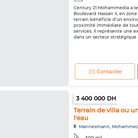
Century 21 Mohammedia a le p
Boulevard Hassan II, en zone
terrain bénéficie d’un envir
proximité immédiate de tout
services. Il représente une e
dans un secteur stratégique of
Contacter
3 400 000 DH
Terrain de villa ou 
l'eau
Mannesmann, Mohammed
300 m²