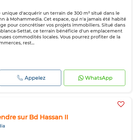
unique d'acquérir un terrain de 300 m² situé dans le
n à Mohammedia. Cet espace, qui n'a jamais été habité
erge pour concrétiser vos projets immobiliers. Situé dans
blanca-Settat, ce terrain bénéficie d'un emplacement
uses commodités locales. Vous pourrez profiter de la
merces, rest...
Appelez
WhatsApp
endre sur Bd Hassan II
ia