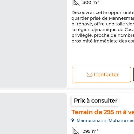
300 m²
Découvrez cette opportunité 
quartier prisé de Mannesman
ni rénové, offre une toile vi
la région dynamique de Casa
privilégié, proche de nombre
proximité immédiate des com
Contacter
Prix à consulter
Terrain de 295 m à v
Mannesmann, Mohammed
295 m²