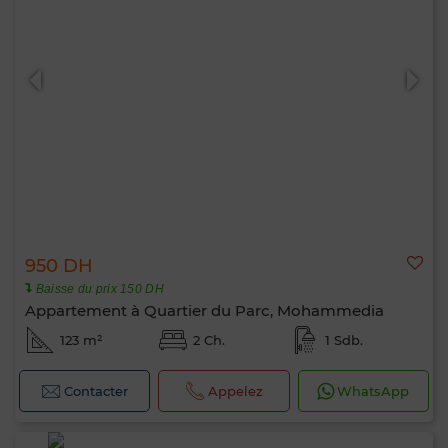
950 DH
Baisse du prix 150 DH
Appartement à Quartier du Parc, Mohammedia
123 m²
2 Ch.
1 Sdb.
Contacter
Appelez
WhatsApp