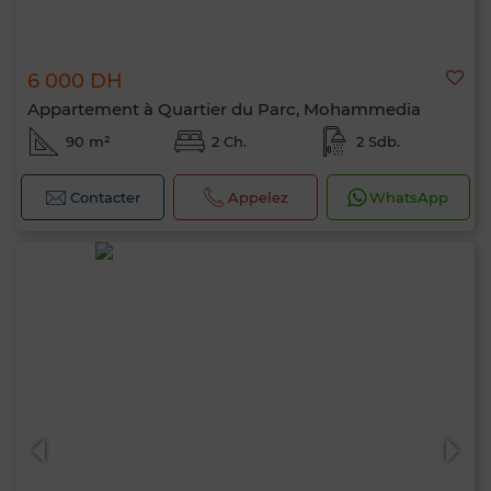
6 000 DH
Appartement à Quartier du Parc, Mohammedia
90 m²
2 Ch.
2 Sdb.
Contacter
Appelez
WhatsApp