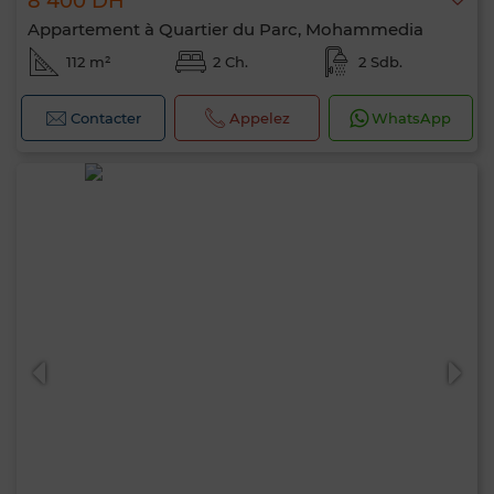
8 400 DH
Appartement à Quartier du Parc, Mohammedia
112 m²
2 Ch.
2 Sdb.
Contacter
Appelez
WhatsApp
0 / 500