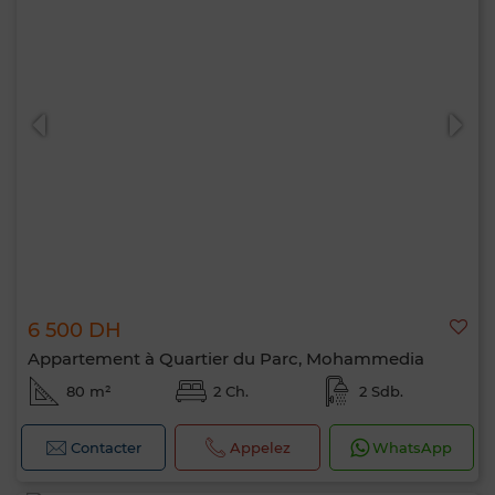
6 500 DH
Appartement à Quartier du Parc, Mohammedia
80 m²
2 Ch.
2 Sdb.
Contacter
Appelez
WhatsApp