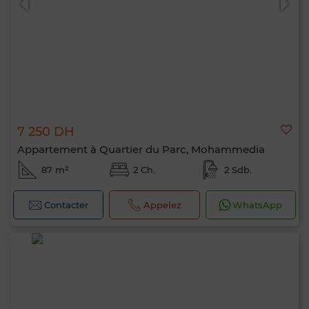
7 250 DH
Appartement à Quartier du Parc, Mohammedia
87 m²
2 Ch.
2 Sdb.
Contacter
Appelez
WhatsApp