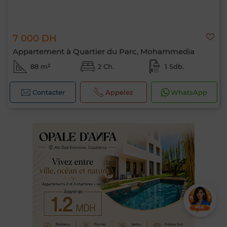
7 000 DH
Appartement à Quartier du Parc, Mohammedia
88 m²
2 Ch.
1 Sdb.
Contacter
Appelez
WhatsApp