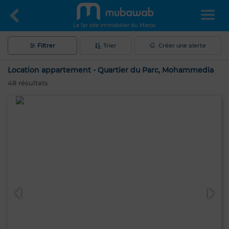
Le 1er site immobilier du Maroc
Filtrer
Trier
Créer une alerte
Location appartement - Quartier du Parc, Mohammedia
48
résultats