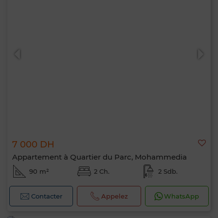
7 000 DH
Appartement à Quartier du Parc, Mohammedia
90 m²
2 Ch.
2 Sdb.
Contacter
Appelez
WhatsApp