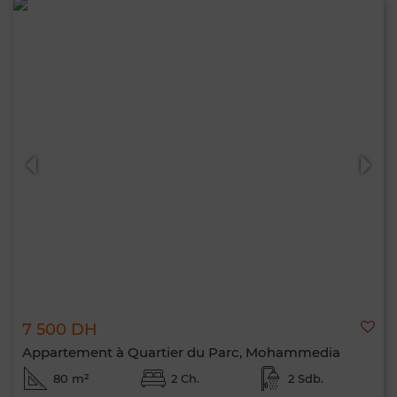
7 500 DH
Appartement à Quartier du Parc, Mohammedia
80 m²
2 Ch.
2 Sdb.