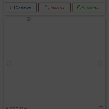
Contacter
Appelez
WhatsApp
5 000 DH