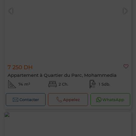
7 250 DH
Appartement à Quartier du Parc, Mohammedia
74 m²
2 Ch.
1 Sdb.
Contacter
Appelez
WhatsApp