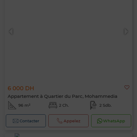
6 000 DH
Appartement à Quartier du Parc, Mohammedia
96 m²
2 Ch.
2 Sdb.
Contacter
Appelez
WhatsApp