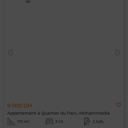
9 000 DH
Appartement à Quartier du Parc, Mohammedia
173 m²
3 Ch.
2 Sdb.