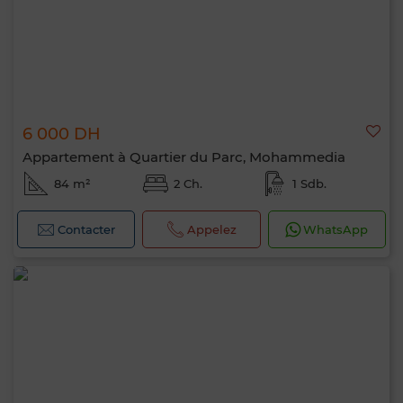
6 000 DH
Appartement à Quartier du Parc, Mohammedia
84 m²
2 Ch.
1 Sdb.
Contacter
Appelez
WhatsApp