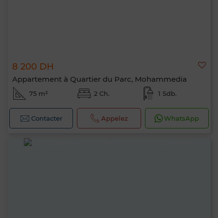
8 200 DH
Appartement à Quartier du Parc, Mohammedia
75 m²
2 Ch.
1 Sdb.
Contacter
Appelez
WhatsApp