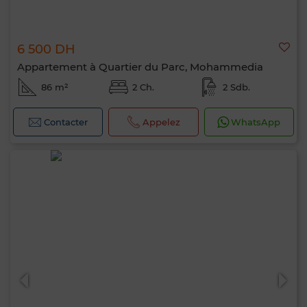
6 500 DH
Appartement à Quartier du Parc, Mohammedia
86 m²
2 Ch.
2 Sdb.
Contacter
Appelez
WhatsApp