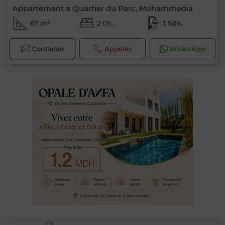
Appartement à Quartier du Parc, Mohammedia
67 m²
2 Ch.
1 Sdb.
Contacter
Appelez
WhatsApp