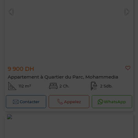
9 900 DH
Appartement à Quartier du Parc, Mohammedia
112 m²
2 Ch.
2 Sdb.
Contacter
Appelez
WhatsApp