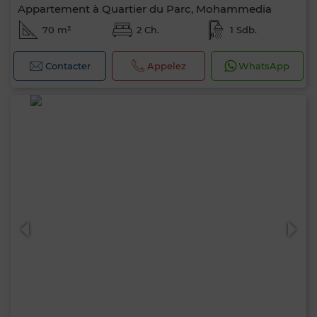
Appartement à Quartier du Parc, Mohammedia
70 m²
2 Ch.
1 Sdb.
Contacter
Appelez
WhatsApp