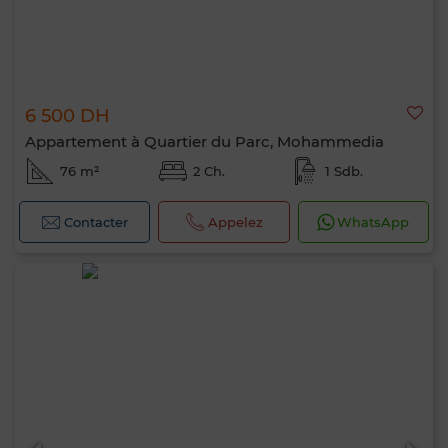
6 500 DH
Appartement à Quartier du Parc, Mohammedia
76 m²
2 Ch.
1 Sdb.
Contacter
Appelez
WhatsApp