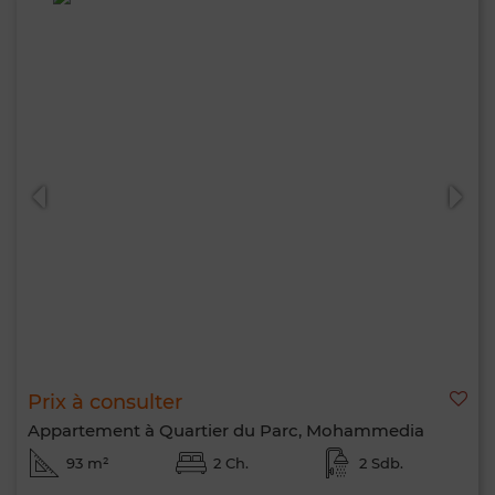
Prix à consulter
Appartement à Quartier du Parc, Mohammedia
93 m²
2 Ch.
2 Sdb.