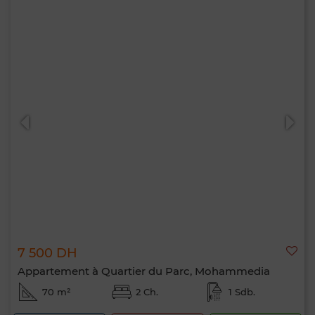
7 500 DH
Appartement à Quartier du Parc, Mohammedia
70 m²
2 Ch.
1 Sdb.