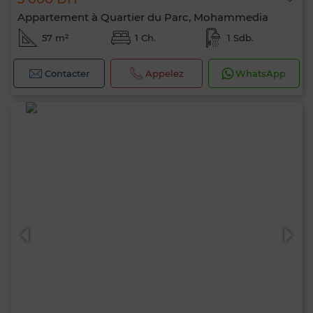
Appartement à Quartier du Parc, Mohammedia
57 m²
1 Ch.
1 Sdb.
Contacter
Appelez
WhatsApp