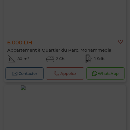
6 000 DH
Appartement à Quartier du Parc, Mohammedia
80 m²
2 Ch.
1 Sdb.
Contacter
Appelez
WhatsApp