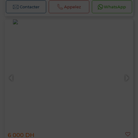
Contacter
Appelez
WhatsApp
6 000 DH