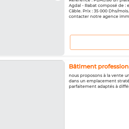
Référence : PBAG.66 un plate
Agdal - Rabat composé de : esp
Câble. Prix : 35 000 Dhs/mois
contacter notre agence imm
Bâtiment profession
nous proposons à la vente u
dans un emplacement straté
parfaitement adaptés à diffé