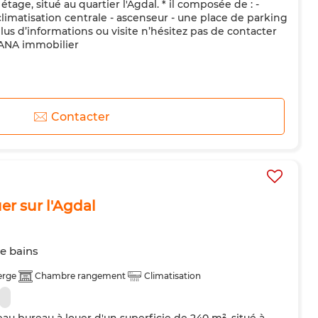
tage, situé au quartier l'Agdal. * il composée de : -
 climatisation centrale - ascenseur - une place de parking
plus d’informations ou visite n’hésitez pas de contacter
ANA immobilier
Contacter
er sur l'Agdal
de bains
erge
Chambre rangement
Climatisation