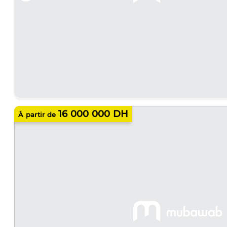
16 000 000 DH
À partir de