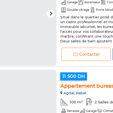
Garage
Ascenseur
Con
Double vitrage
Porte blin
Situé dans le quartier prisé 
un cadre professionnel et mo
immeuble sécurisé, les burea
l'accès pour vos collaborateu
marbre, conférant une touche
Deux salles de bain ajoutent a
Contacter
11 500 DH
Appartement bureau
Agdal, Rabat
100 m²
2 Salles d
Terrasse
Garage
Climat