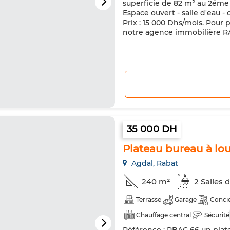
superficie de 82 m² au 2éme é
Espace ouvert - salle d'eau -
Prix : 15 000 Dhs/mois. Pour 
notre agence immobilière R
35 000 DH
Plateau bureau à lou
Agdal, Rabat
240 m²
2 Salles 
Terrasse
Garage
Conci
Chauffage central
Sécurité