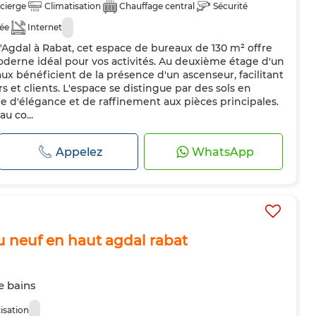
cierge
Climatisation
Chauffage central
Sécurité
dée
Internet
d'Agdal à Rabat, cet espace de bureaux de 130 m² offre
derne idéal pour vos activités. Au deuxième étage d'un
ux bénéficient de la présence d'un ascenseur, facilitant
rs et clients. L'espace se distingue par des sols en
 d'élégance et de raffinement aux pièces principales.
u co...
Appelez
WhatsApp
 neuf en haut agdal rabat
e bains
isation