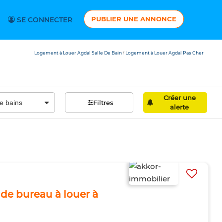
PUBLIER UNE ANNONCE
SE CONNECTER
Logement à Louer Agdal Salle De Bain
Logement à Louer Agdal Pas Cher
/
Créer une
Filtres
alerte
e bureau à louer à