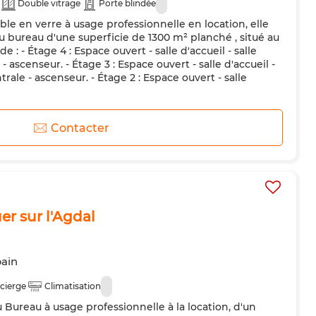
Double vitrage
Porte blindée
e en verre à usage professionnelle en location, elle
u bureau d'une superficie de 1300 m² planché , situé au
e : - Étage 4 : Espace ouvert - salle d'accueil - salle
- ascenseur. - Étage 3 : Espace ouvert - salle d'accueil -
trale - ascenseur. - Étage 2 : Espace ouvert - salle
Contacter
er sur l'Agdal
bain
cierge
Climatisation
 Bureau à usage professionnelle à la location, d'un