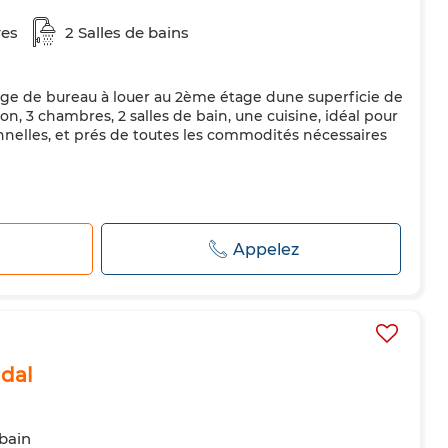
es
2 Salles de bains
ge de bureau à louer au 2ème étage dune superficie de
n, 3 chambres, 2 salles de bain, une cuisine, idéal pour
onnelles, et prés de toutes les commodités nécessaires
r
Appelez
dal
 bain