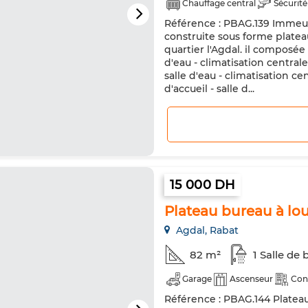
Chauffage central
Sécurité
Référence : PBAG.139 Immeubl
construite sous forme platea
quartier l'Agdal. il composée d
d'eau - climatisation centrale 
salle d'eau - climatisation cen
d'accueil - salle d...
15 000 DH
Plateau bureau à lou
Agdal, Rabat
82 m²
1 Salle de 
Garage
Ascenseur
Con
Référence : PBAG.144 Plateau