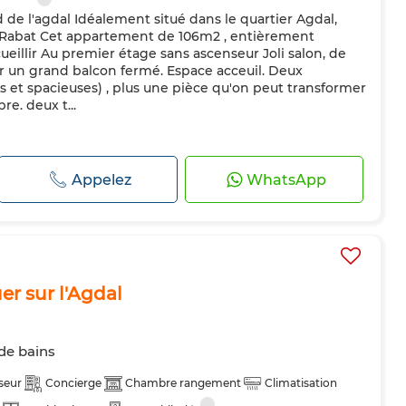
de l'agdal Idéalement situé dans le quartier Agdal,
 Rabat Cet appartement de 106m2 , entièrement
cueillir Au premier étage sans ascenseur Joli salon, de
sur un grand balcon fermé. Espace acceuil. Deux
 et spacieuses) , plus une pièce qu'on peut transformer
. deux t...
Appelez
WhatsApp
er sur l'Agdal
 de bains
seur
Concierge
Chambre rangement
Climatisation