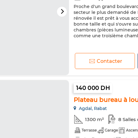
Proche d'un grand boulevard 
secteur le plus demandé de
rénovée il est prêt à vous ac
bonne taille et qui s'ouvre 
chambres (pièces lumineuses
comme une troisième chambre
Contacter
140 000 DH
Plateau bureau à lou
Agdal, Rabat
1300 m²
8 Salles
Terrasse
Garage
Ascen