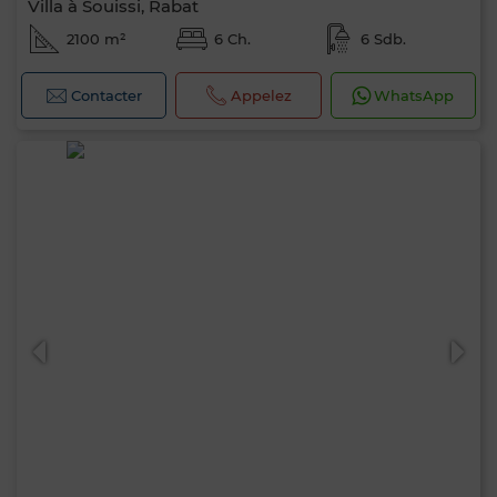
Villa à Souissi, Rabat
2100 m²
6 Ch.
6 Sdb.
Contacter
Appelez
WhatsApp
0 / 500