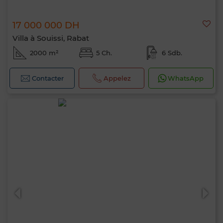
17 000 000 DH
Villa à Souissi, Rabat
2000 m²
5 Ch.
6 Sdb.
Contacter
Appelez
WhatsApp