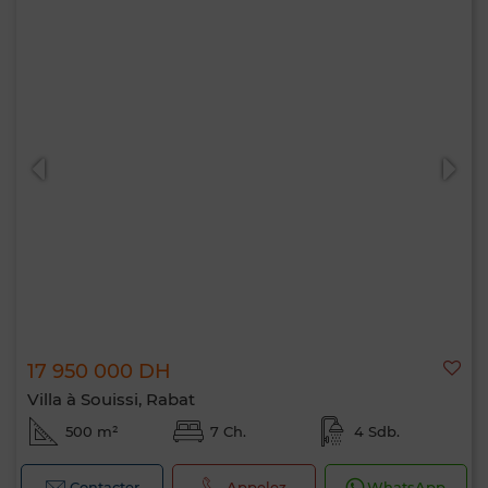
17 950 000 DH
Villa à Souissi, Rabat
500 m²
7 Ch.
4 Sdb.
Contacter
Appelez
WhatsApp