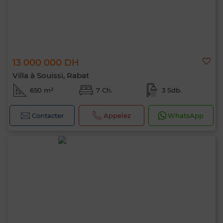
13 000 000 DH
Villa à Souissi, Rabat
650 m²
7 Ch.
3 Sdb.
Contacter
Appelez
WhatsApp