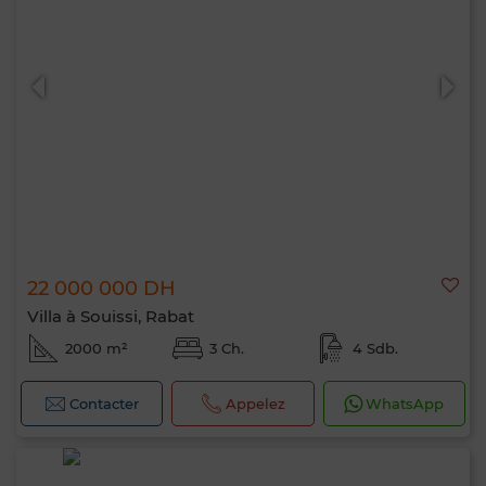
22 000 000 DH
Villa à Souissi, Rabat
2000 m²
3 Ch.
4 Sdb.
Contacter
Appelez
WhatsApp