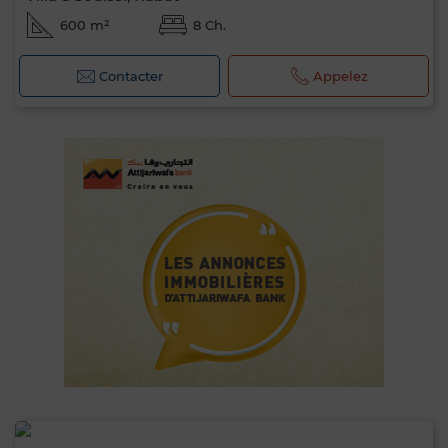
600 m²
8 Ch.
Contacter
Appelez