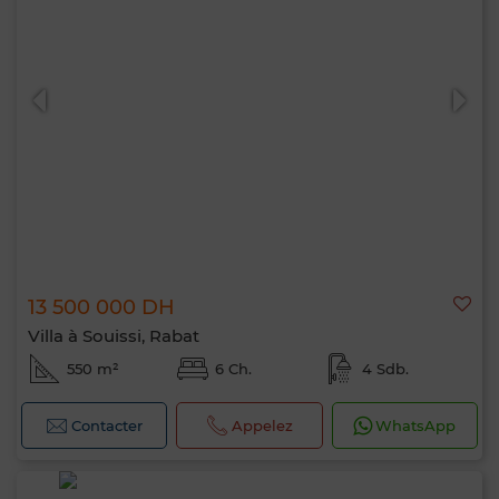
13 500 000 DH
Villa à Souissi, Rabat
550 m²
6 Ch.
4 Sdb.
Contacter
Appelez
WhatsApp