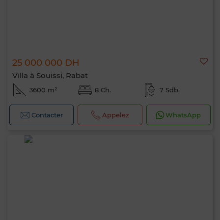
25 000 000 DH
Villa à Souissi, Rabat
3600 m²
8 Ch.
7 Sdb.
Contacter
Appelez
WhatsApp