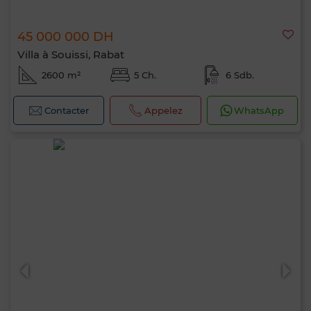
45 000 000 DH
Villa à Souissi, Rabat
2600 m²
5 Ch.
6 Sdb.
Contacter
Appelez
WhatsApp