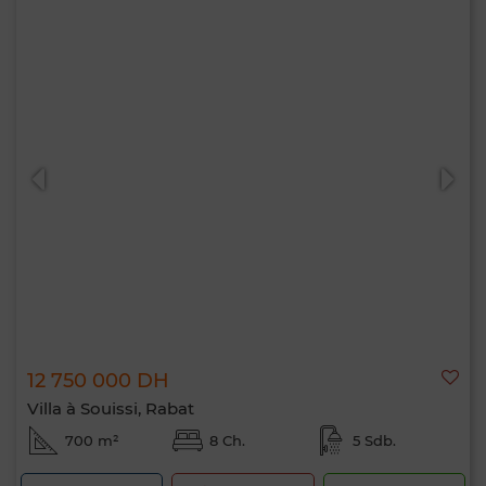
12 750 000 DH
Villa à Souissi, Rabat
700 m²
8 Ch.
5 Sdb.