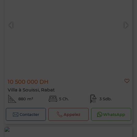
10 500 000 DH
Villa à Souissi, Rabat
880 m²
5 Ch.
3 Sdb.
Contacter
Appelez
WhatsApp