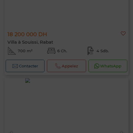
18 200 000 DH
Villa à Souissi, Rabat
700 m²
6 Ch.
4 Sdb.
Contacter
Appelez
WhatsApp