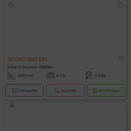
35 000 000 DH
Villa à Souissi, Rabat
2200 m²
6 Ch.
5 Sdb.
Contacter
Appelez
WhatsApp