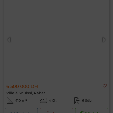
6 500 000 DH
Villa à Souissi, Rabat
410 m²
4 Ch.
6 Sdb.