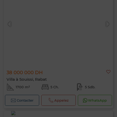
38 000 000 DH
Villa à Souissi, Rabat
1700 m²
5 Ch.
5 Sdb.
Contacter
Appelez
WhatsApp