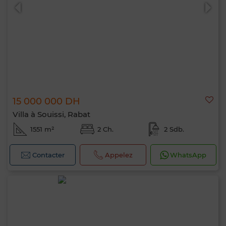
15 000 000 DH
Villa à Souissi, Rabat
1551 m²
2 Ch.
2 Sdb.
Contacter
Appelez
WhatsApp