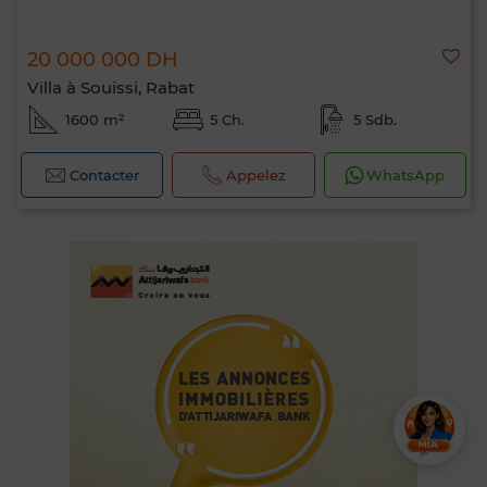
20 000 000 DH
Villa à Souissi, Rabat
1600 m²
5 Ch.
5 Sdb.
Contacter
Appelez
WhatsApp