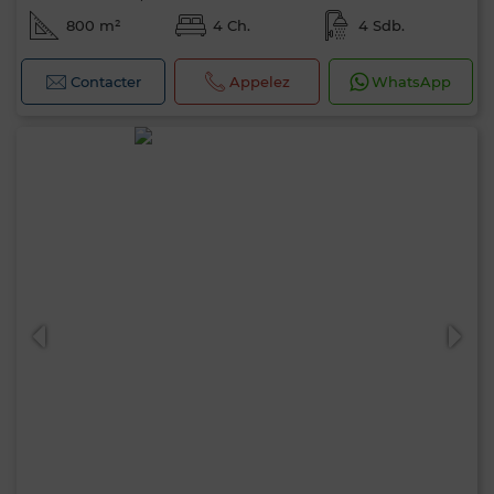
800 m²
4 Ch.
4 Sdb.
Contacter
Appelez
WhatsApp