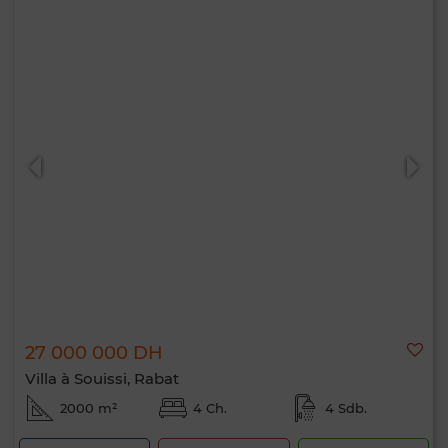
27 000 000 DH
Villa à Souissi, Rabat
2000 m²
4 Ch.
4 Sdb.