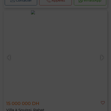
Contacter
Appelez
WhatsApp
15 000 000 DH
Villa à Souissi, Rabat