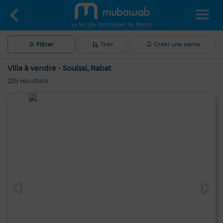
Le 1er site immobilier du Maroc
Filtrer
Trier
Créer une alerte
Villa à vendre - Souissi, Rabat
255
résultats