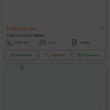
9 100 000 DH
Villa à Souissi, Rabat
1000 m²
4 Ch.
4 Sdb.
Contacter
Appelez
WhatsApp