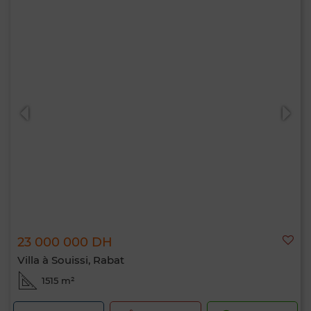
23 000 000 DH
Villa à Souissi, Rabat
1515 m²