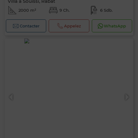
Villa à Souissi, Rabat
2000 m²
9 Ch.
6 Sdb.
Contacter
Appelez
WhatsApp